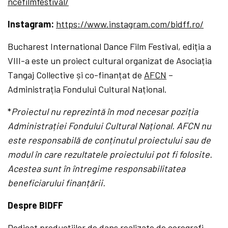
ncefilmfestival/
Instagram:
https://www.instagram.com/bidff.ro/
Bucharest International Dance Film Festival, ediția a
VIII-a este un proiect cultural organizat de Asociația
Tangaj Collective și co-finanțat de
AFCN
–
Administrația Fondului Cultural Național.
*
Proiectul nu reprezintă în mod necesar poziția
Administrației Fondului Cultural Național. AFCN nu
este responsabilă de conținutul proiectului sau de
modul în care rezultatele proiectului pot fi folosite.
Acestea sunt în întregime responsabilitatea
beneficiarului finanțării
.
Despre BIDFF
Dedicat producțiilor de dans realizate de coregrafi,