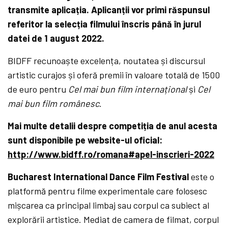
transmite aplicația. Aplicanții vor primi răspunsul
referitor la selecția filmului înscris până în jurul
datei de 1 august 2022.
BIDFF recunoaște excelența, noutatea și discursul
artistic curajos și oferă premii în valoare totală de 1500
de euro pentru
Cel mai bun film internațional
și
Cel
mai bun film românesc
.
Mai multe detalii despre competiția de anul acesta
sunt disponibile pe website-ul oficial:
http://www.bidff.ro/romana#apel-inscrieri-2022
Bucharest International Dance Film Festival
este o
platformă pentru filme experimentale care folosesc
mișcarea ca principal limbaj sau corpul ca subiect al
explorării artistice. Mediat de camera de filmat, corpul