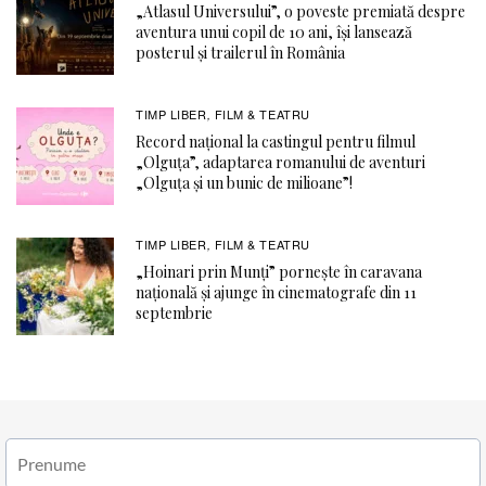
„Atlasul Universului”, o poveste premiată despre
aventura unui copil de 10 ani, își lansează
posterul și trailerul în România
TIMP LIBER
FILM & TEATRU
,
Record național la castingul pentru filmul
„Olguța”, adaptarea romanului de aventuri
„Olguța și un bunic de milioane”!
TIMP LIBER
FILM & TEATRU
,
„Hoinari prin Munți” pornește în caravana
națională și ajunge în cinematografe din 11
septembrie