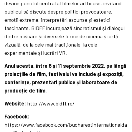
devine punctul central al filmelor arthouse, invitând
publicul să discute despre politici provocatoare,
emoții extreme, interpretări ascunse și estetici
fascinante. BIDFF încurajează sincretismul și dialogul
dintre mișcare și diversele forme de cinema și artă
vizuală, de la cele mai tradiționale, la cele
experimentale și lucrări VR
.
Anul acesta, între 8 și 11 septembrie 2022, pe lângă
proiecțiile de film, festivalul va include și expoziții,
conferințe, prezentări publice și laboratoare de
producție de film.
Website:
http://www.bidff.ro/
Facebook:
https://www.facebook.com/bucharestinternationalda