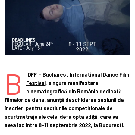
B
IDFF – Bucharest International Dance Film
Festival
, singura manifestare
cinematografică din România dedicată
filmelor de dans, anunță deschiderea sesiunii de
înscrieri pentru secțiunile competiționale de
scurtmetraje ale celei de-a opta ediții, care va
avea loc între 8-11 septembrie 2022, la București.