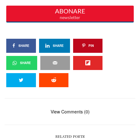
SHARE
SHARE
PIN
SHARE
View Comments (0)
RELATED POSTS