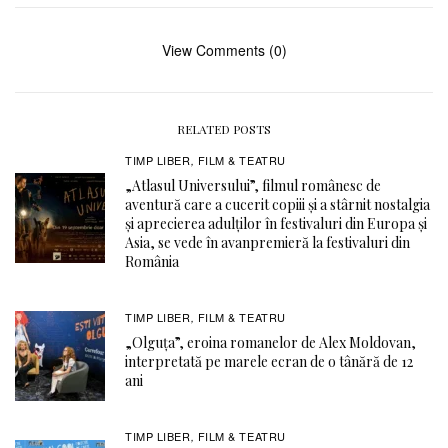
View Comments (0)
RELATED POSTS
TIMP LIBER
FILM & TEATRU
,
„Atlasul Universului”, filmul românesc de
aventură care a cucerit copiii și a stârnit nostalgia
și aprecierea adulților în festivaluri din Europa și
Asia, se vede în avanpremieră la festivaluri din
România
TIMP LIBER
FILM & TEATRU
,
„Olguța”, eroina romanelor de Alex Moldovan,
interpretată pe marele ecran de o tânără de 12
ani
TIMP LIBER
FILM & TEATRU
,