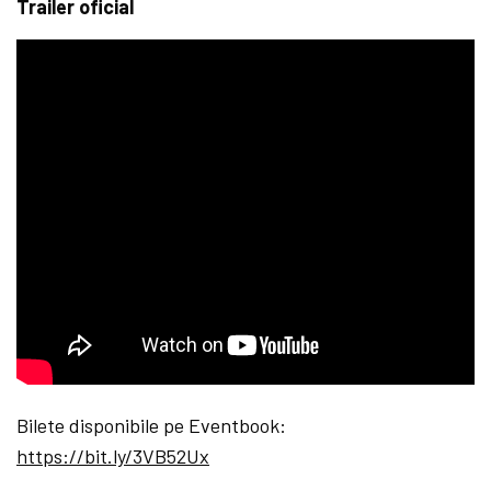
Trailer oficial
Bilete disponibile pe Eventbook:
https://bit.ly/3VB52Ux