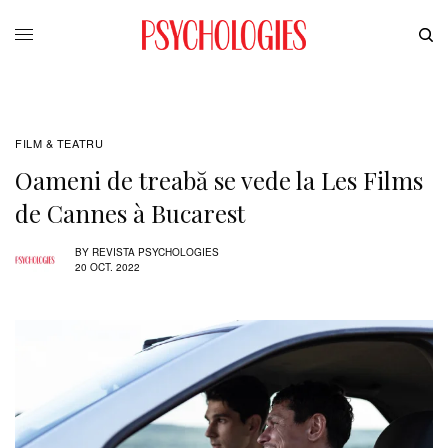
FILM & TEATRU
Oameni de treabă se vede la Les Films
de Cannes à Bucarest
BY
REVISTA PSYCHOLOGIES
20 OCT. 2022