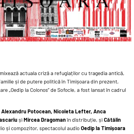
mixează actuala criză a refugiaților cu tragedia antică,
familie și de putere politică în Timișoara din prezent,
re „Oedip la Colonos” de Sofocle, a fost lansat în cadrul
u Alexandru Potocean, Nicoleta Lefter, Anca
Pascariu
și
Mircea Dragoman
în distribuție, și
Cătălin
io și compozitor, spectacolul audio
Oedip la Timișoara