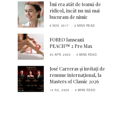
Îmi era atât de teamă de
ridicol, încât nu mă mai
bucuram de nimic
9 NOV. 2017
3 MINS READ
FOREO lansează
PEACH™ 2 Pro Max
30 APR. 2025
4 MINS READ
José Carreras și invitați de
renume internațional, la
Masters of Classic 2026
14 IUL. 2026
4 MINS READ