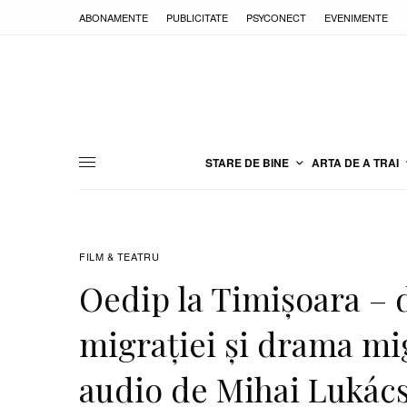
ABONAMENTE
PUBLICITATE
PSYCONECT
EVENIMENTE
STARE DE BINE
ARTA DE A TRAI
FILM & TEATRU
Oedip la Timișoara –
migrației și drama mi
audio de Mihai Lukác