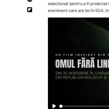
selecționat pentru a fi proiectat
eveniment care are loc în SUA, î