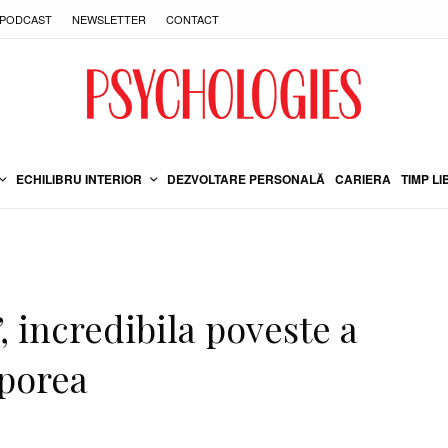
PODCAST
NEWSLETTER
CONTACT
ECHILIBRU INTERIOR
DEZVOLTARE PERSONALĂ
CARIERA
TIMP LI
”, incredibila poveste a
Sporea