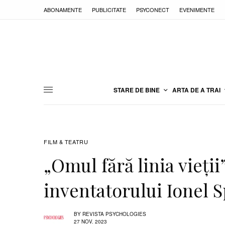
ABONAMENTE
PUBLICITATE
PSYCONECT
EVENIMENTE
STARE DE BINE
ARTA DE A TRAI
FILM & TEATRU
„Omul fără linia vieții
inventatorului Ionel 
BY
REVISTA PSYCHOLOGIES
27 NOV. 2023