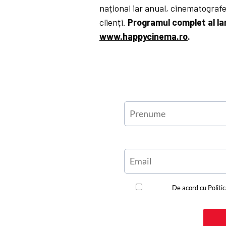
național iar anual, cinematograf
clienți.
Programul complet al la
www.happycinema.ro
.