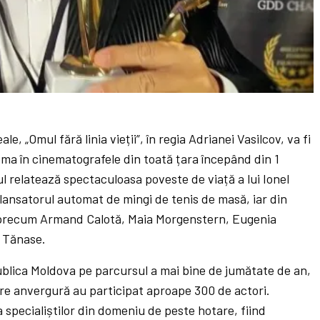
ale, „Omul fără linia vieții”, în regia Adrianei Vasilcov, va fi
ma în cinematografele din toată țara începând din 1
 relatează spectaculoasa poveste de viață a lui Ionel
lansatorul automat de mingi de tenis de masă, iar din
 precum Armand Calotă, Maia Morgenstern, Eugenia
n Tănase.
ublica Moldova pe parcursul a mai bine de jumătate de an,
are anvergură au participat aproape 300 de actori.
 specialiștilor din domeniu de peste hotare, fiind