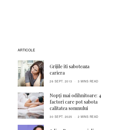
ARTICOLE
Grijile iti saboteaza
cariera
26 SEPT. 2013
3 MINS READ
Nopți mai odihnitoare: 4
factori care pot sabota
calitatea somnului
30 SEPT. 2025
2 MINS READ