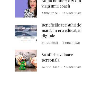
Adina Bonner: o zi din
viața unui coach
5 NOV. 2024
10 MINS READ
Beneficiile scrisului de
mână, în era educației
digitale
21 IUL. 2023
3 MINS READ
Sa oferim valoare
personala
14 DEC. 2010
5 MINS READ