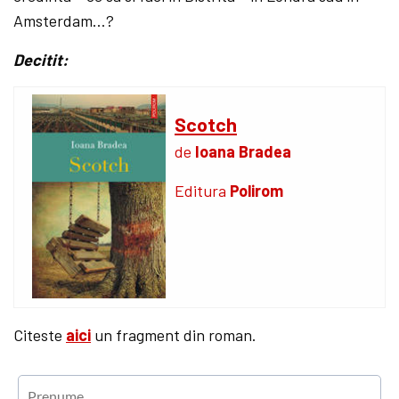
Amsterdam…?
Decitit:
Scotch
de
Ioana Bradea
Editura
Polirom
Citeste
aici
un fragment din roman.