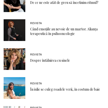
De ce ne este atât de greu să încetinim ritmul?
REVISTA
Când emoţiile au nevoie de un martor. Alianţa
terapeutică în psihooncologie
REVISTA
Despre întâlnirea cu sinele
REVISTA
În iulie se culeg roadele verii, în costum de baie
REVISTA