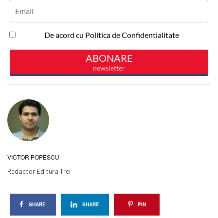
VICTOR POPESCU
Redactor Editura Trei
SHARE
SHARE
PIN