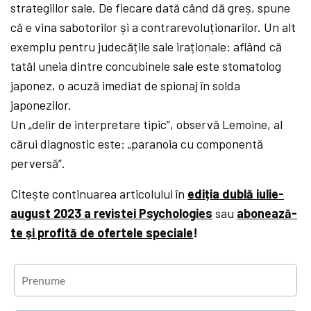
strategiilor sale. De fiecare dată când dă greș, spune
că e vina sabotorilor și a contrarevoluționarilor. Un alt
exemplu pentru judecățile sale iraționale: aflând că
tatăl uneia dintre concubinele sale este stomatolog
japonez, o acuză imediat de spionaj în solda
japonezilor.
Un „delir de interpretare tipic”, observă Lemoine, al
cărui diagnostic este: „paranoia cu componentă
perversă”.
Citește continuarea articolului în
ediția dublă iulie-
august 2023 a revistei Psychologies
sau
abonează-
te și profită de ofertele speciale
!