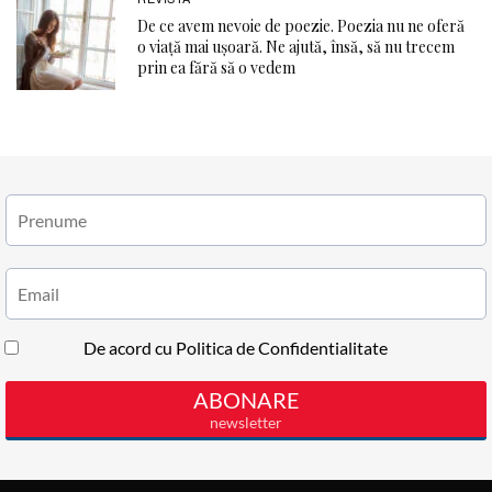
De ce avem nevoie de poezie. Poezia nu ne oferă
o viaţă mai ușoară. Ne ajută, însă, să nu trecem
prin ea fără să o vedem