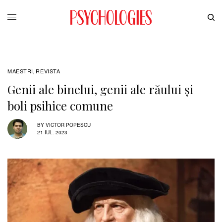
MAESTRI
REVISTA
,
Genii ale binelui, genii ale răului și
boli psihice comune
BY
VICTOR POPESCU
21 IUL. 2023