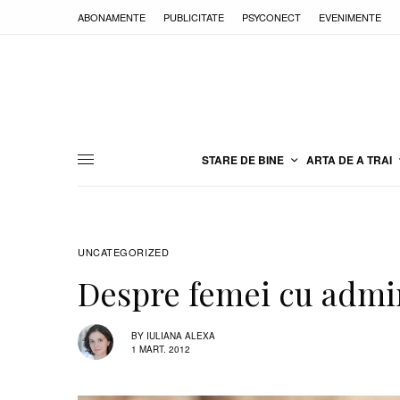
ABONAMENTE
PUBLICITATE
PSYCONECT
EVENIMENTE
STARE DE BINE
ARTA DE A TRAI
UNCATEGORIZED
Despre femei cu admi
BY
IULIANA ALEXA
1 MART. 2012