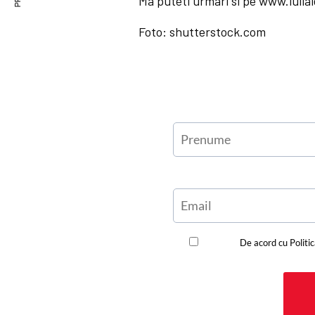
Ma puteti urmari si pe www.iulia
Foto: shutterstock.com