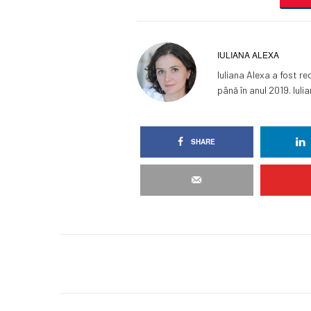
IULIANA ALEXA
Iuliana Alexa a fost re
până în anul 2019. Iuli
SHARE