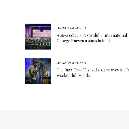
UNCATEGORIZED
A 26-a ediție a Festivalului Internațional
George Enescu a ajuns la final
UNCATEGORIZED
The Jazz Cave Festival 2022 va avea loc î
weekendul 1-3 iulie