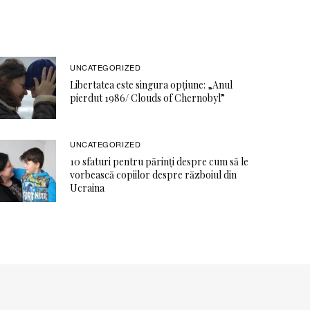
UNCATEGORIZED
Libertatea este singura opţiune: „Anul
pierdut 1986/ Clouds of Chernobyl”
UNCATEGORIZED
10 sfaturi pentru părinți despre cum să le
vorbească copiilor despre războiul din
Ucraina