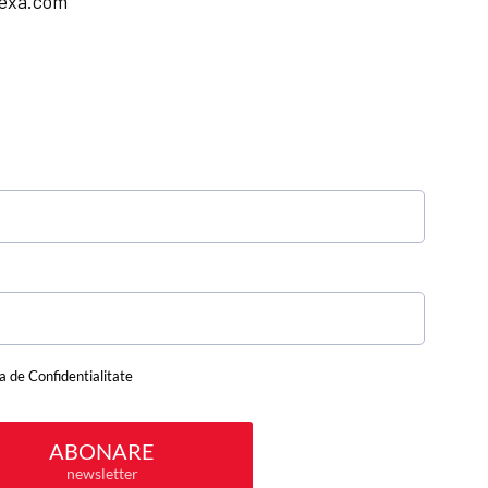
lexa.com