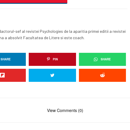
dactorul-sef al revistei Psychologies de la aparitia primei editii a revistei
ana a absolvit Facultatea de Litere si este coach.
SHARE
PIN
SHARE
View Comments (0)