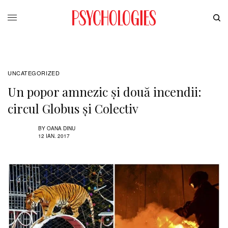
UNCATEGORIZED
Un popor amnezic și două incendii:
circul Globus și Colectiv
BY
OANA DINU
12 IAN. 2017