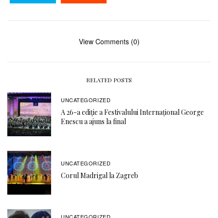
View Comments (0)
RELATED POSTS
UNCATEGORIZED
A 26-a ediție a Festivalului Internațional George
Enescu a ajuns la final
UNCATEGORIZED
Corul Madrigal la Zagreb
UNCATEGORIZED