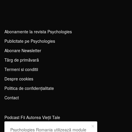
Abonamente la revista Psychologies
Publicitate pe Psychologies
Abonare Newsletter
Tărg de primăvară
Termeni si conditii
Despre cookies
Politica de confidențialitate
Contact
Podcast Fii Autorea Vieții Tale
Evenimente Fii Autoarea Vieții Tale!
Psychologies Romania utilizează module