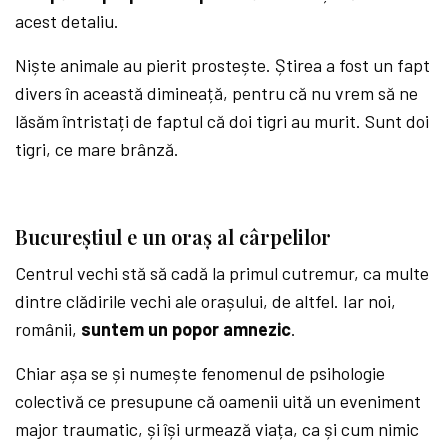
acest detaliu.
Niște animale au pierit prostește. Știrea a fost un fapt
divers în această dimineață, pentru că nu vrem să ne
lăsăm întristați de faptul că doi tigri au murit. Sunt doi
tigri, ce mare brânză.
Bucureștiul e un oraș al cârpelilor
Centrul vechi stă să cadă la primul cutremur, ca multe
dintre clădirile vechi ale orașului, de altfel. Iar noi,
românii,
suntem un popor amnezic
.
Chiar așa se și numește fenomenul de psihologie
colectivă ce presupune că oamenii uită un eveniment
major traumatic, și își urmează viața, ca și cum nimic