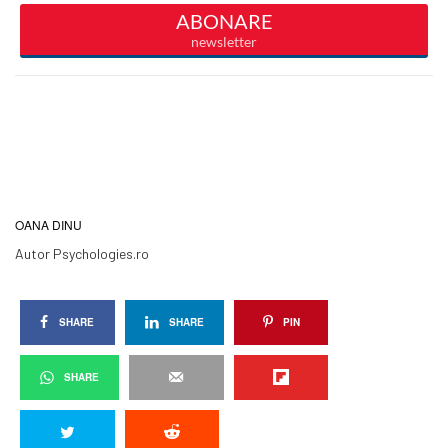
OANA DINU
Autor Psychologies.ro
SHARE
SHARE
PIN
SHARE