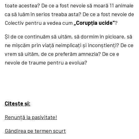
toate acestea? De ce a fost nevoie să moară 11 animale
ca să luăm în serios treaba asta? De ce a fost nevoie de
Colectiv pentru a vedea cum
„Corupția ucide“
?
Și de ce continuăm să uităm, să dormim în picioare, să
ne mișcăm prin viață neimplicați și inconștienți? De ce
vrem să uităm, de ce preferăm amnezia? De ce e
nevoie de traume pentru a evolua?
Citește și:
Renunță la pasivitate!
Gândirea pe termen scurt