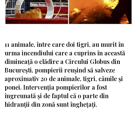
11 animale, între care doi tigri, au murit în
urma incendiului care a cuprins în această
dimineaţă o clădire a Circului Globus din
București, pompierii reuşind să salveze
aproximativ 20 de animale, tigri, cămile şi
ponei. Intervenţia pompierilor a fost
îngreunată şi de faptul că o parte din
hidranţii din zonă sunt îngheţaţi.