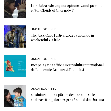
Libertatea este singura opţiune: „Anul pierdut
1986/ Clouds of Chernobyl”
UNCATEGORIZED
The Jazz Cave Festival 2022 va avea loc în
weekendul 1-3 iulie
UNCATEGORIZED
Începe a șasea ediție a Festivalului Internațional
de Fotografie Bucharest Photofest
UNCATEGORIZED
10 sfaturi pentru părinți despre cum să le
vorbească copiilor despre războiul din Ucraina