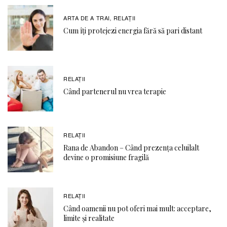
ARTA DE A TRAI
RELAŢII
,
Cum îți protejezi energia fără să pari distant
RELAŢII
Când partenerul nu vrea terapie
RELAŢII
Rana de Abandon – Când prezența celuilalt
devine o promisiune fragilă
RELAŢII
Când oamenii nu pot oferi mai mult: acceptare,
limite și realitate