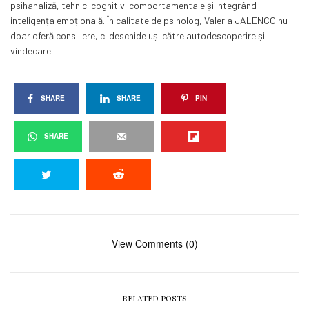
psihanaliză, tehnici cognitiv-comportamentale și integrând
inteligența emoțională. În calitate de psiholog, Valeria JALENCO nu
doar oferă consiliere, ci deschide uși către autodescoperire și
vindecare.
SHARE
SHARE
PIN
SHARE
View Comments (0)
RELATED POSTS