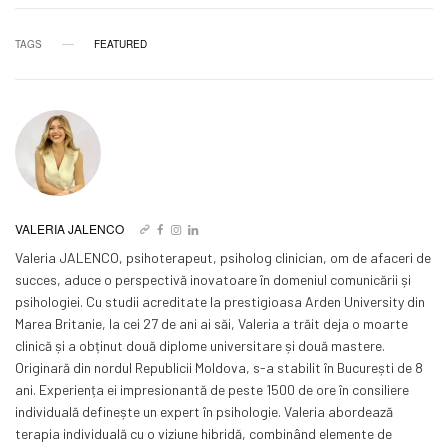
TAGS
FEATURED
VALERIA JALENCO
Valeria JALENCO, psihoterapeut, psiholog clinician, om de afaceri de
succes, aduce o perspectivă inovatoare în domeniul comunicării și
psihologiei. Cu studii acreditate la prestigioasa Arden University din
Marea Britanie, la cei 27 de ani ai săi, Valeria a trăit deja o moarte
clinică și a obținut două diplome universitare și două mastere.
Originară din nordul Republicii Moldova, s-a stabilit în București de 8
ani. Experiența ei impresionantă de peste 1500 de ore în consiliere
individuală definește un expert în psihologie. Valeria abordează
terapia individuală cu o viziune hibridă, combinând elemente de