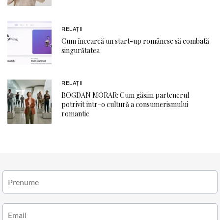
RELAŢII
Cum încearcă un start-up românesc să combată
singurătatea
RELAŢII
BOGDAN MORAR: Cum găsim partenerul
potrivit într-o cultură a consumerismului
romantic