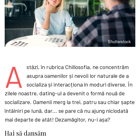
Shutterstock
A
stăzi, în rubrica Chillosofia, ne concentrăm
asupra oamenilor și nevoii lor naturale de a
socializa și interacționa în moduri diverse. În
zilele noastre, dating-ul a devenit o formă nouă de
socializare. Oamenii merg la trei, patru sau chiar șapte
întâlniri pe lună, dar… se pare că nu ajung niciodată
mai departe de atât! Dezamăgitor, nu-i așa?
Hai să dansăm