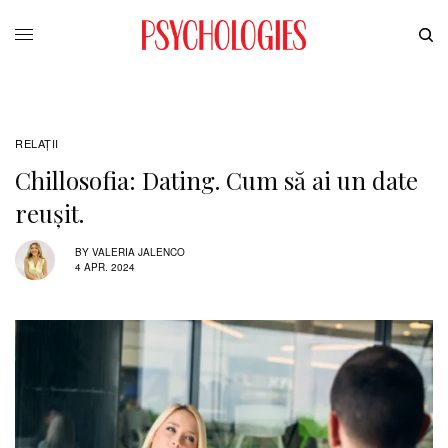
RELAŢII
Chillosofia: Dating. Cum să ai un date
reușit.
BY
VALERIA JALENCO
4 APR. 2024