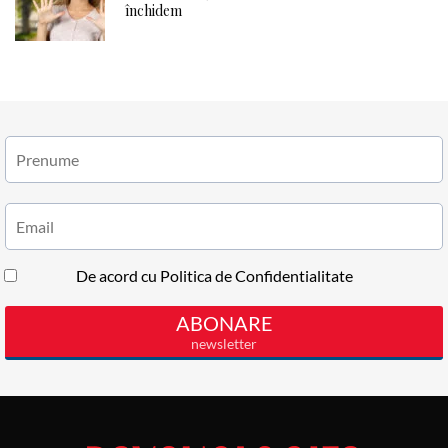
închidem