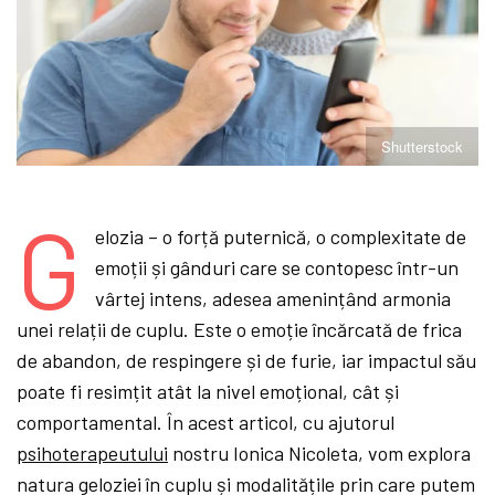
Shutterstock
G
elozia – o forță puternică, o complexitate de
emoții și gânduri care se contopesc într-un
vârtej intens, adesea amenințând armonia
unei relații de cuplu. Este o emoție încărcată de frica
de abandon, de respingere și de furie, iar impactul său
poate fi resimțit atât la nivel emoțional, cât și
comportamental. În acest articol, cu ajutorul
psihoterapeutului
nostru Ionica Nicoleta, vom explora
natura geloziei în cuplu și modalitățile prin care putem