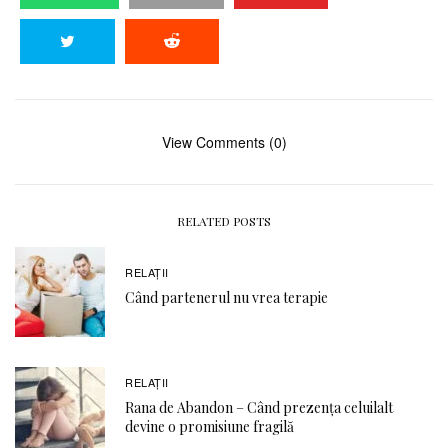
View Comments (0)
RELATED POSTS
RELAŢII
Când partenerul nu vrea terapie
RELAŢII
Rana de Abandon – Când prezența celuilalt
devine o promisiune fragilă