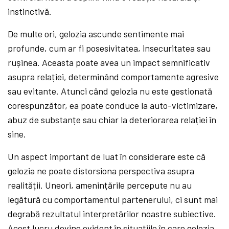
instinctivă.
De multe ori, gelozia ascunde sentimente mai
profunde, cum ar fi posesivitatea, insecuritatea sau
rușinea. Aceasta poate avea un impact semnificativ
asupra relației, determinând comportamente agresive
sau evitante. Atunci când gelozia nu este gestionată
corespunzător, ea poate conduce la auto-victimizare,
abuz de substanțe sau chiar la deteriorarea relației în
sine.
Un aspect important de luat în considerare este că
gelozia ne poate distorsiona perspectiva asupra
realității. Uneori, amenințările percepute nu au
legătură cu comportamentul partenerului, ci sunt mai
degrabă rezultatul interpretărilor noastre subiective.
Acest lucru devine evident în situațiile în care gelozia