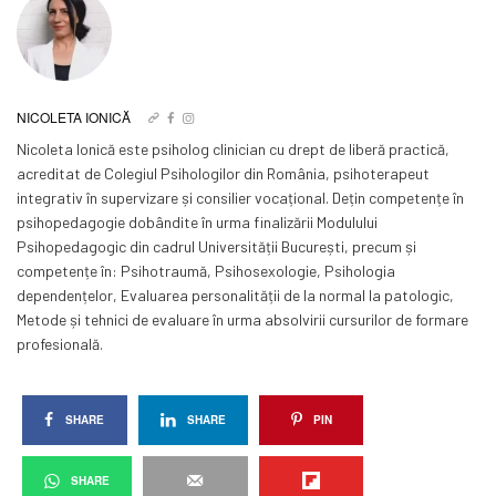
NICOLETA IONICĂ
Nicoleta Ionică este psiholog clinician cu drept de liberă practică,
acreditat de Colegiul Psihologilor din România, psihoterapeut
integrativ în supervizare și consilier vocațional. Dețin competențe în
psihopedagogie dobândite în urma finalizării Modulului
Psihopedagogic din cadrul Universității București, precum și
competențe în: Psihotraumă, Psihosexologie, Psihologia
dependențelor, Evaluarea personalității de la normal la patologic,
Metode și tehnici de evaluare în urma absolvirii cursurilor de formare
profesională.
SHARE
SHARE
PIN
SHARE