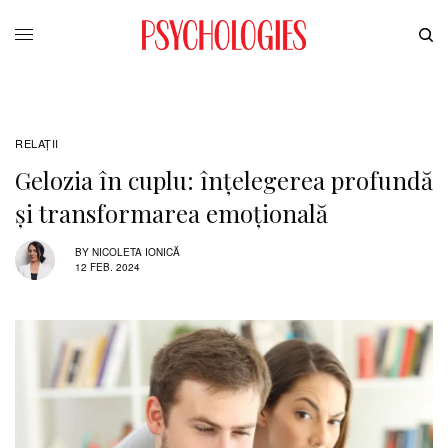
RELAŢII
Gelozia în cuplu: înțelegerea profundă
și transformarea emoțională
BY
NICOLETA IONICĂ
12 FEB. 2024