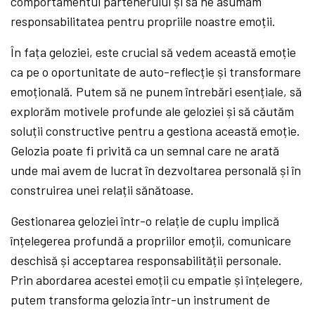
comportamentul partenerului și să ne asumăm
responsabilitatea pentru propriile noastre emoții.
În fața geloziei, este crucial să vedem această emoție
ca pe o oportunitate de auto-reflecție și transformare
emoțională. Putem să ne punem întrebări esențiale, să
explorăm motivele profunde ale geloziei și să căutăm
soluții constructive pentru a gestiona această emoție.
Gelozia poate fi privită ca un semnal care ne arată
unde mai avem de lucrat în dezvoltarea personală și în
construirea unei relații sănătoase.
Gestionarea geloziei într-o relație de cuplu implică
înțelegerea profundă a propriilor emoții, comunicare
deschisă și acceptarea responsabilității personale.
Prin abordarea acestei emoții cu empatie și înțelegere,
putem transforma gelozia într-un instrument de