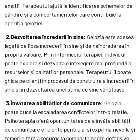
emoții. Terapeutul ajută la identificarea schemelor de
gândire și a comportamentelor care contribuie la
apariția geloziei.
2.Dezvoltarea încrederii în sine:
Gelozia este adesea
legată de lipsa încrederii în sine și de neîncrederea în
propria valoare. Prin intermediul terapiei, individul
poate explora și dezvolta o înțelegere mai profundă a
resurselor și calităților personale. Terapeutul îi poate
ghida pe clienți în procesul de construire a încrederii în
sine și în dezvoltarea unei stime de sine sănătoase.
3.Învățarea abilităților de comunicare:
Gelozia
poate duce la escaladarea conflictelor într-o relație.
Psihoterapia oferă oportunitatea de a învăța abilități
de comunicare eficiente pentru a-și exprima nevoile și
temerile fără a recurge la comportamente defensive