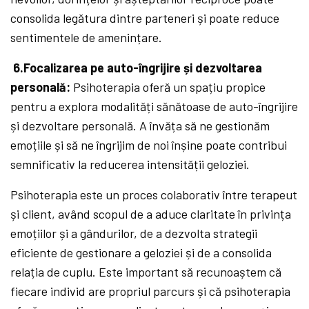
consolida legătura dintre parteneri și poate reduce
sentimentele de amenințare.
6.Focalizarea pe auto-îngrijire și dezvoltarea
personală:
Psihoterapia oferă un spațiu propice
pentru a explora modalități sănătoase de auto-îngrijire
și dezvoltare personală. A învăța să ne gestionăm
emoțiile și să ne îngrijim de noi înșine poate contribui
semnificativ la reducerea intensității geloziei.
Psihoterapia este un proces colaborativ între terapeut
și client, având scopul de a aduce claritate în privința
emoțiilor și a gândurilor, de a dezvolta strategii
eficiente de gestionare a geloziei și de a consolida
relația de cuplu. Este important să recunoaștem că
fiecare individ are propriul parcurs și că psihoterapia