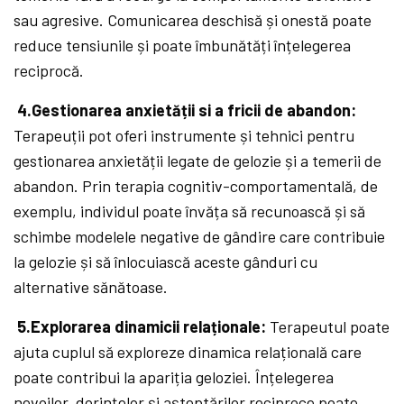
sau agresive. Comunicarea deschisă și onestă poate
reduce tensiunile și poate îmbunătăți înțelegerea
reciprocă.
4.Gestionarea anxietății si a fricii de abandon:
Terapeuții pot oferi instrumente și tehnici pentru
gestionarea anxietății legate de gelozie și a temerii de
abandon. Prin terapia cognitiv-comportamentală, de
exemplu, individul poate învăța să recunoască și să
schimbe modelele negative de gândire care contribuie
la gelozie și să înlocuiască aceste gânduri cu
alternative sănătoase.
5.Explorarea dinamicii relaționale:
Terapeutul poate
ajuta cuplul să exploreze dinamica relațională care
poate contribui la apariția geloziei. Înțelegerea
nevoilor, dorințelor și așteptărilor reciproce poate