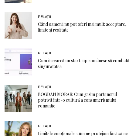
RELAŢII
Când oamenii nu pot oferi mai mult: acceptare,
limite și realitate
RELAŢII
Cum încearcă un start-up românesc să combată
singurătatea
RELAŢII
BOGDAN MORAR: Cum găsim partenerul
potrivit într-o cultură a consumerismului
romantic
RELAŢII
Limitele emoționale: cum ne protejăm fără să ne