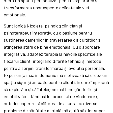
oferă un spațiu personalizat pentru explorarea și
transformarea unor aspecte delicate ale vieții
emoționale.
Sunt Ionică Nicoleta,
psiholog clinician și
psihoterapeut integrativ
, cu o pasiune pentru
susținerea oamenilor în traversarea dificultăților și
atingerea stării de bine emoțională. Cu o abordare
integrativă, adaptez terapia la nevoile specifice ale
fiecărui client, integrând diferite tehnici și metode
pentru a sprijini transformarea și evoluția personală.
Experiența mea în domeniu mă motivează să creez un
spațiu sigur și empatic pentru clienți, în care împreună
să explorăm și să înțelegem mai bine gândurile și
emoțiile, facilitând astfel procesul de vindecare și
autodescoperire. Abilitatea de a lucra cu diverse
probleme de sănătate mintală mă ajută să ofer suport