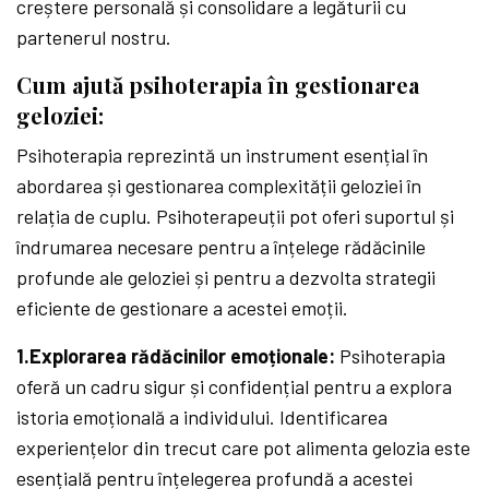
creștere personală și consolidare a legăturii cu
partenerul nostru.
Cum ajută psihoterapia în gestionarea
geloziei:
Psihoterapia reprezintă un instrument esențial în
abordarea și gestionarea complexității geloziei în
relația de cuplu. Psihoterapeuții pot oferi suportul și
îndrumarea necesare pentru a înțelege rădăcinile
profunde ale geloziei și pentru a dezvolta strategii
eficiente de gestionare a acestei emoții.
1.Explorarea rădăcinilor emoționale:
Psihoterapia
oferă un cadru sigur și confidențial pentru a explora
istoria emoțională a individului. Identificarea
experiențelor din trecut care pot alimenta gelozia este
esențială pentru înțelegerea profundă a acestei