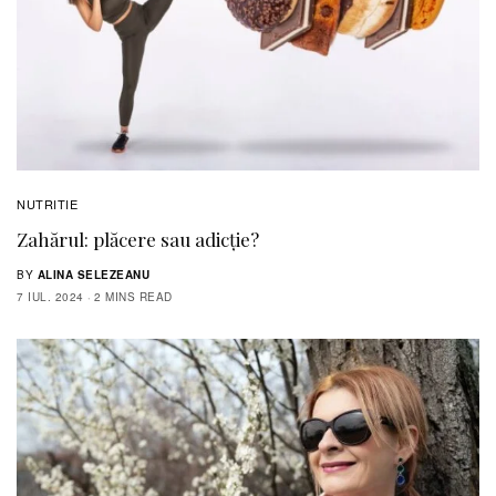
NUTRITIE
Zahărul: plăcere sau adicţie?
BY
ALINA SELEZEANU
7 IUL. 2024
2 MINS READ