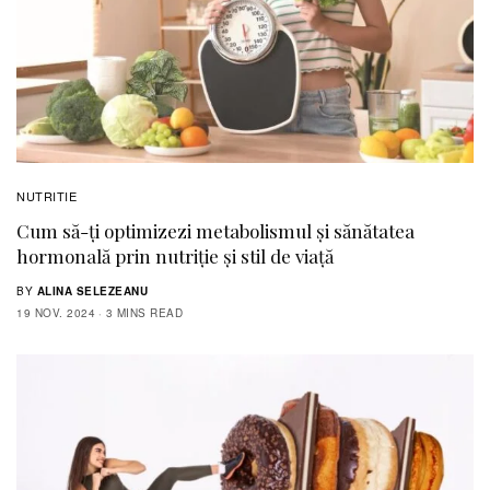
NUTRITIE
Cum să-ți optimizezi metabolismul și sănătatea
hormonală prin nutriție și stil de viață
BY
ALINA SELEZEANU
19 NOV. 2024
3 MINS READ