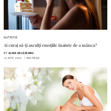
NUTRITIE
Ai curaj să-ţi asculţi emoţiile înainte de a mânca?
BY
ALINA SELEZEANU
16 APR. 2024
1 MIN READ