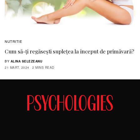
NUTRITIE
Cum să-ţi regăsești supleţea la început de primăvară?
BY
ALINA SELEZEANU
21 MART. 2024
2 MINS READ