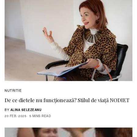
NUTRITIE
De ce dietele nu funcționează? Stilul de viață NODIET
BY
ALINA SELEZEANU
20 FEB. 2025
5 MINS READ