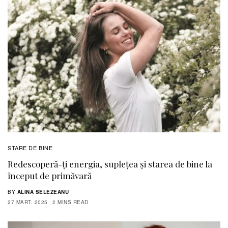
STARE DE BINE
Redescoperă-ţi energia, supleţea și starea de bine la
început de primăvară
BY
ALINA SELEZEANU
27 MART. 2025
2 MINS READ