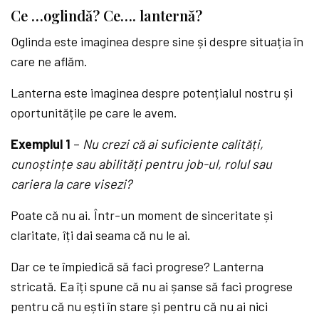
Ce …oglindă? Ce…. lanternă?
Oglinda este imaginea despre sine și despre situația în
care ne aflăm.
Lanterna este imaginea despre potențialul nostru și
oportunitățile pe care le avem.
Exemplul 1
–
Nu crezi că ai suficiente calități,
cunoștințe sau abilități pentru job-ul, rolul sau
cariera la care visezi?
Poate că nu ai. Într-un moment de sinceritate și
claritate, îți dai seama că nu le ai.
Dar ce te împiedică să faci progrese? Lanterna
stricată. Ea îți spune că nu ai șanse să faci progrese
pentru că nu ești în stare și pentru că nu ai nici