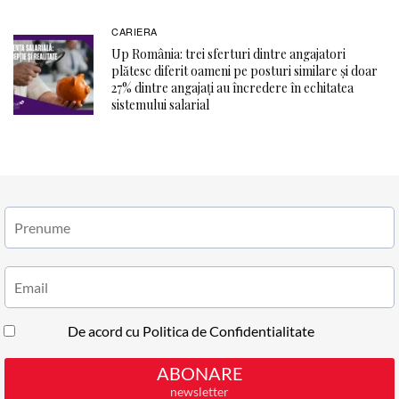
CARIERA
Up România: trei sferturi dintre angajatori
plătesc diferit oameni pe posturi similare și doar
27% dintre angajați au încredere în echitatea
sistemului salarial