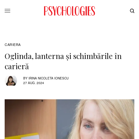
CARIERA
Oglinda, lanterna și schimbările în
carieră
BY
IRINA NICOLETA IONESCU
27 AUG. 2024