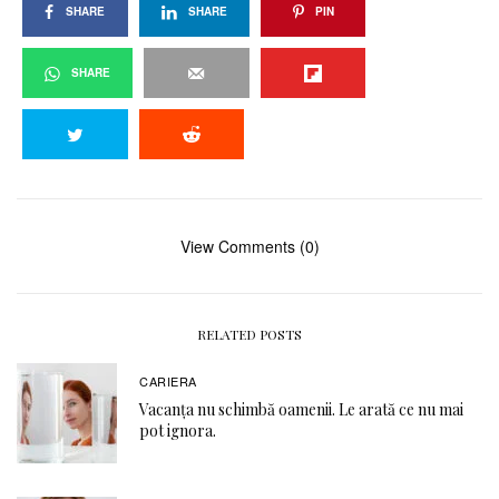
SHARE
SHARE
PIN
SHARE
View Comments (0)
RELATED POSTS
CARIERA
Vacanța nu schimbă oamenii. Le arată ce nu mai
pot ignora.