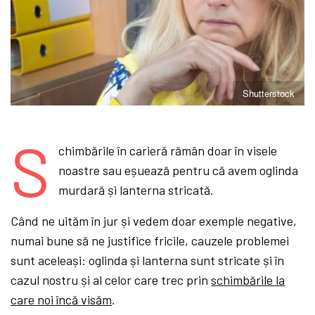
Shutterstock
S
chimbările în carieră rămân doar în visele
noastre sau eșuează pentru că avem oglinda
murdară și lanterna stricată.
Când ne uităm în jur și vedem doar exemple negative,
numai bune să ne justifice fricile, cauzele problemei
sunt aceleași: oglinda și lanterna sunt stricate și în
cazul nostru și al celor care trec prin
schimbările la
care noi încă visăm
.