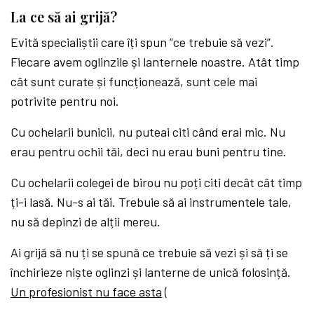
La ce să ai grijă?
Evită specialiștii care îți spun ”ce trebuie să vezi”.
Fiecare avem oglinzile și lanternele noastre. Atât timp
cât sunt curate și funcționează, sunt cele mai
potrivite pentru noi.
Cu ochelarii bunicii, nu puteai citi când erai mic. Nu
erau pentru ochii tăi, deci nu erau buni pentru tine.
Cu ochelarii colegei de birou nu poți citi decât cât timp
ți-i lasă. Nu-s ai tăi. Trebuie să ai instrumentele tale,
nu să depinzi de alții mereu.
Ai grijă să nu ți se spună ce trebuie să vezi și să ți se
închirieze niște oglinzi și lanterne de unică folosință.
Un profesionist nu face asta
(