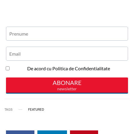
TAGS
FEATURED