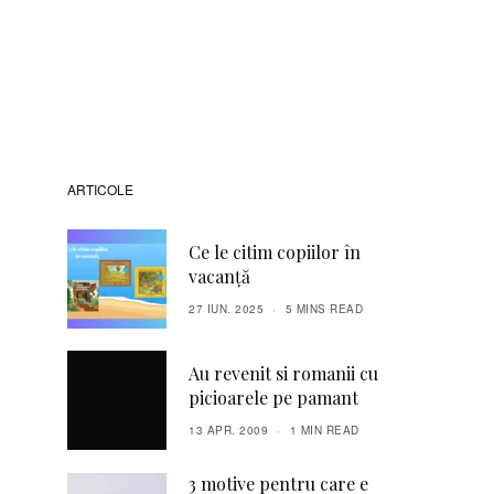
ARTICOLE
Ce le citim copiilor în
vacanță
27 IUN. 2025
5 MINS READ
Au revenit si romanii cu
picioarele pe pamant
13 APR. 2009
1 MIN READ
3 motive pentru care e