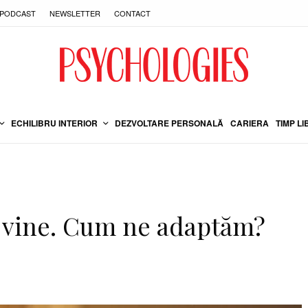
PODCAST
NEWSLETTER
CONTACT
ECHILIBRU INTERIOR
DEZVOLTARE PERSONALĂ
CARIERA
TIMP LI
e vine. Cum ne adaptăm?