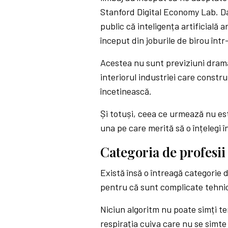
Stanford Digital Economy Lab. D
public că inteligența artificială 
început din joburile de birou într
Acestea nu sunt previziuni drama
interiorul industriei care constr
încetinească.
Și totuși, ceea ce urmează nu est
una pe care merită să o înțelegi 
Categoria de profesii
Există însă o întreagă categorie 
pentru că sunt complicate tehnic
Niciun algoritm nu poate simți te
respirația cuiva care nu se simte 