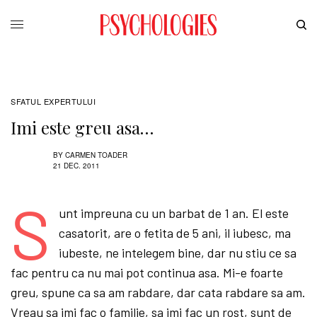
SFATUL EXPERTULUI
Imi este greu asa…
BY
CARMEN TOADER
21 DEC. 2011
S
unt impreuna cu un barbat de 1 an. El este
casatorit, are o fetita de 5 ani, il iubesc, ma
iubeste, ne intelegem bine, dar nu stiu ce sa
fac pentru ca nu mai pot continua asa. Mi-e foarte
greu, spune ca sa am rabdare, dar cata rabdare sa am.
Vreau sa imi fac o familie, sa imi fac un rost, sunt de