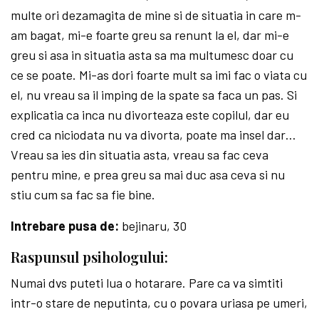
multe ori dezamagita de mine si de situatia in care m-
am bagat, mi-e foarte greu sa renunt la el, dar mi-e
greu si asa in situatia asta sa ma multumesc doar cu
ce se poate. Mi-as dori foarte mult sa imi fac o viata cu
el, nu vreau sa il imping de la spate sa faca un pas. Si
explicatia ca inca nu divorteaza este copilul, dar eu
cred ca niciodata nu va divorta, poate ma insel dar…
Vreau sa ies din situatia asta, vreau sa fac ceva
pentru mine, e prea greu sa mai duc asa ceva si nu
stiu cum sa fac sa fie bine.
Intrebare pusa de:
bejinaru, 30
Raspunsul psihologului:
Numai dvs puteti lua o hotarare. Pare ca va simtiti
intr-o stare de neputinta, cu o povara uriasa pe umeri,