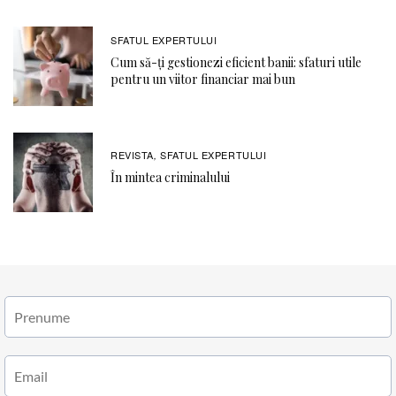
SFATUL EXPERTULUI
Cum să-ți gestionezi eficient banii: sfaturi utile
pentru un viitor financiar mai bun
REVISTA
SFATUL EXPERTULUI
,
În mintea criminalului