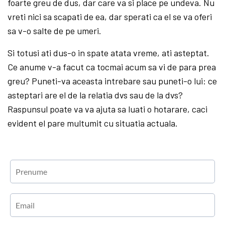
foarte greu de dus, dar care va si place pe undeva. Nu
vreti nici sa scapati de ea, dar sperati ca el se va oferi
sa v-o salte de pe umeri.
Si totusi ati dus-o in spate atata vreme, ati asteptat.
Ce anume v-a facut ca tocmai acum sa vi de para prea
greu? Puneti-va aceasta intrebare sau puneti-o lui: ce
asteptari are el de la relatia dvs sau de la dvs?
Raspunsul poate va va ajuta sa luati o hotarare, caci
evident el pare multumit cu situatia actuala.