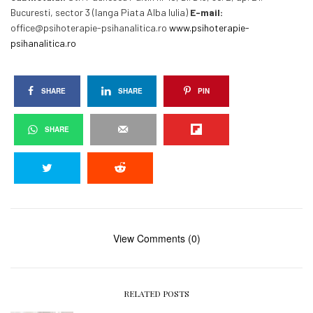
Bucuresti, sector 3 (langa Piata Alba Iulia)
E-mail:
office@psihoterapie-psihanalitica.ro
www.psihoterapie-
psihanalitica.ro
SHARE
SHARE
PIN
SHARE
View Comments (0)
RELATED POSTS