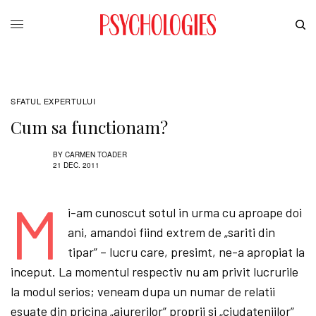
SFATUL EXPERTULUI
Cum sa functionam?
BY
CARMEN TOADER
21 DEC. 2011
M
i-am cunoscut sotul in urma cu aproape doi
ani, amandoi fiind extrem de „sariti din
tipar” – lucru care, presimt, ne-a apropiat la
inceput. La momentul respectiv nu am privit lucrurile
la modul serios; veneam dupa un numar de relatii
esuate din pricina „aiurerilor” proprii si „ciudateniilor”