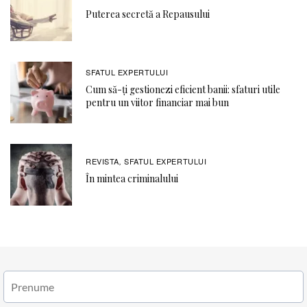
Puterea secretă a Repausului
SFATUL EXPERTULUI
Cum să-ți gestionezi eficient banii: sfaturi utile
pentru un viitor financiar mai bun
REVISTA
SFATUL EXPERTULUI
,
În mintea criminalului