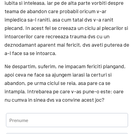
iubita si inteleasa, iar pe de alta parte vorbiti despre
teama de abandon care probabil oricum v-ar
impiedica sa-l raniti, asa cum tatal dvs v-a ranit
plecand. In acest fel se creeaza un ciclu al plecarilor si
intoarcerilor care recreeaza trauma dvs cu un
deznodamant aparent mai fericit, dvs aveti puterea de
a-l face sa se intoarca.
Ne despartim, suferim, ne impacam fericiti plangand,
apoi ceva ne face sa ajungem iarasi la certuri si
abandon, pe urma ciclul se reia, asa pare ca se
intampla. Intrebarea pe care v-as pune-o este: oare
nu cumva in sinea dvs va convine acest joc?