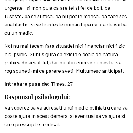
urgente. Isi inchipuie ca are fel si fel de boli, ba
tuseste, ba se sufoca, ba nu poate manca, ba face soc
anafilactic, si se linisteste numai dupa ca sta de vorba
cu un medic.
Noi nu mai facem fata situatiei nici financiar nici fizic
nici psihic. Sunt sigura ca exista o boala de natura
psihica de acest fel, dar nu stiu cum se numeste, va
rog spuneti-mi ce parere aveti. Multumesc anticipat.
Intrebare pusa de:
Timea, 27
Raspunsul psihologului:
Va sugerez sa va adresati unui medic psihiatru care va
poate ajuta in acest demers, si eventual sa va ajute si
cu o prescriptie medicala.