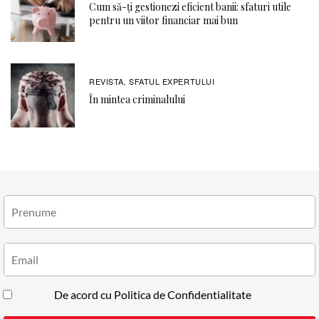
Cum să-ți gestionezi eficient banii: sfaturi utile
pentru un viitor financiar mai bun
REVISTA
SFATUL EXPERTULUI
,
În mintea criminalului