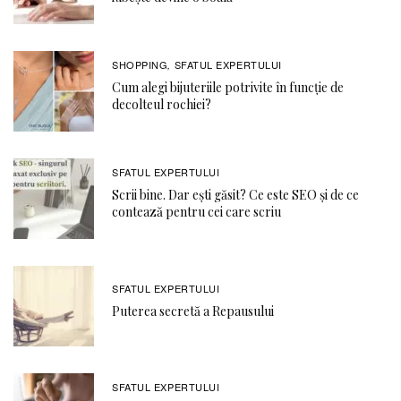
SHOPPING
SFATUL EXPERTULUI
,
Cum alegi bijuteriile potrivite în funcție de
decolteul rochiei?
SFATUL EXPERTULUI
Scrii bine. Dar ești găsit? Ce este SEO și de ce
contează pentru cei care scriu
SFATUL EXPERTULUI
Puterea secretă a Repausului
SFATUL EXPERTULUI