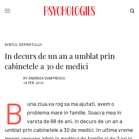
SFATUL EXPERTULUI
In decurs de un an a umblat prin
cabinetele a 30 de medici
BY
ANDREEA DUMITRESCU
18 FEB. 2010
B
una ziua,va rog sa ma ajutati, avem o
problema mare in familie. Soacra mea in
varsta de 68 de ani, in decurs de un an a
umblat prin cabinetele a 30 de medici. In ultima vreme
merge aproape zilnic la medicul de familie si de 2 ori la