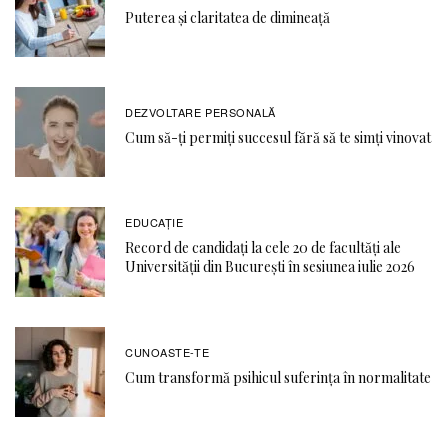
Puterea și claritatea de dimineață
DEZVOLTARE PERSONALĂ
Cum să-ți permiți succesul fără să te simți vinovat
EDUCAŢIE
Record de candidați la cele 20 de facultăți ale
Universității din București în sesiunea iulie 2026
CUNOASTE-TE
Cum transformă psihicul suferința în normalitate