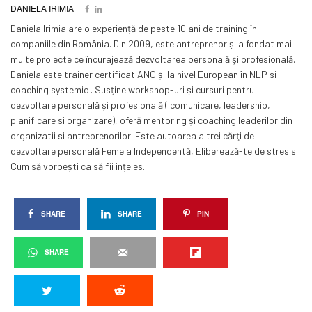
DANIELA IRIMIA
Daniela Irimia are o experiență de peste 10 ani de training în
companiile din România. Din 2009, este antreprenor și a fondat mai
multe proiecte ce încurajează dezvoltarea personală și profesională.
Daniela este trainer certificat ANC și la nivel European în NLP si
coaching systemic . Susține workshop-uri și cursuri pentru
dezvoltare personală și profesională ( comunicare, leadership,
planificare si organizare), oferă mentoring și coaching leaderilor din
organizatii si antreprenorilor. Este autoarea a trei cărţi de
dezvoltare personală Femeia Independentă, Eliberează-te de stres si
Cum să vorbești ca să fii ințeles.
SHARE
SHARE
PIN
SHARE