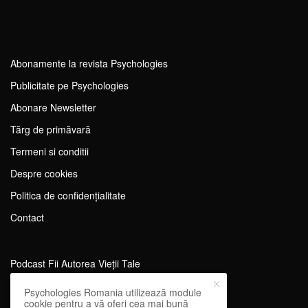
Abonamente la revista Psychologies
Publicitate pe Psychologies
Abonare Newsletter
Tărg de primăvară
Termeni si conditii
Despre cookies
Politica de confidențialitate
Contact
Podcast Fii Autorea Vieții Tale
Evenimente Fii Autoarea Vieții Tale!
Psychologies Romania utilizează module
cookie pentru a vă oferi cea mai bună
SportEdu