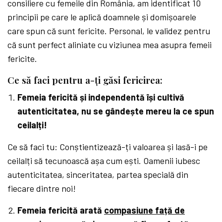
consiliere cu femeile din România, am identificat 10
principii pe care le aplică doamnele și domișoarele
care spun că sunt fericite. Personal, le validez pentru
că sunt perfect aliniate cu viziunea mea asupra femeii
fericite.
Ce să faci pentru a-ți găsi fericirea:
Femeia fericită și independentă își cultivă
autenticitatea, nu se gândește mereu la ce spun
ceilalți!
Ce să faci tu: Conștientizează-ți valoarea și lasă-i pe
ceilalți să tecunoască așa cum ești. Oamenii iubesc
autenticitatea, sinceritatea, partea specială din
fiecare dintre noi!
Femeia fericită arată
compasiune față de