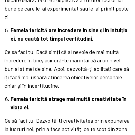
bune pe care le-ai experimentat sau le-ai primit peste
zi.
Femeia fericită are î
ncredere în sine
și în intuiția
ei, nu caută tot timpul certitudini.
Ce să faci tu: Dacă simți că ai nevoie de mai multă
încredere în tine, asigură-te mai întâi că ai un nivel
bun al stimei de sine. Apoi, dezvoltă-ți abilitați care să
îți facă mai ușoară atingerea obiectivelor personale
chiar și în incertitudine.
Femeia fericită atrage mai multă creativitate în
viața ei.
Ce să faci tu: Dezvoltă-ți creativitatea prin expunerea
la lucruri noi, prin a face activități ce te scot din zona