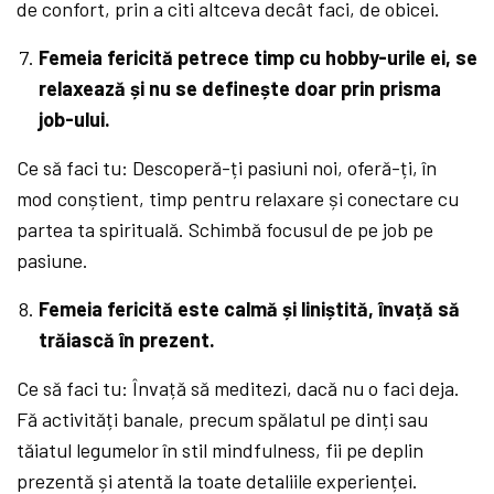
de confort, prin a citi altceva decât faci, de obicei.
Femeia fericită petrece timp cu hobby-urile ei, se
relaxează și nu se definește doar prin prisma
job-ului.
Ce să faci tu: Descoperă-ți pasiuni noi, oferă-ți, în
mod conștient, timp pentru relaxare și conectare cu
partea ta spirituală. Schimbă focusul de pe job pe
pasiune.
Femeia fericită este calmă și liniștită, învață să
trăiască în prezent.
Ce să faci tu: Învață să meditezi, dacă nu o faci deja.
Fă activități banale, precum spălatul pe dinți sau
tăiatul legumelor în stil mindfulness, fii pe deplin
prezentă și atentă la toate detaliile experienței.