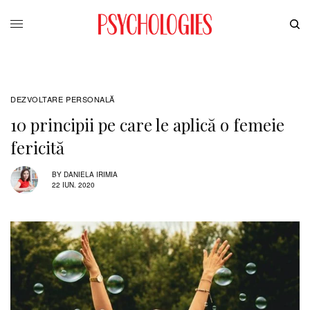
DEZVOLTARE PERSONALĂ
10 principii pe care le aplică o femeie
fericită
BY
DANIELA IRIMIA
22 IUN. 2020