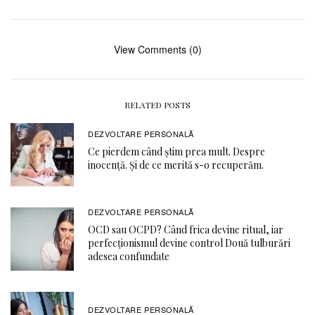
View Comments (0)
RELATED POSTS
DEZVOLTARE PERSONALĂ
Ce pierdem când știm prea mult. Despre
inocență. Și de ce merită s-o recuperăm.
DEZVOLTARE PERSONALĂ
OCD sau OCPD? Când frica devine ritual, iar
perfecționismul devine control Două tulburări
adesea confundate
DEZVOLTARE PERSONALĂ