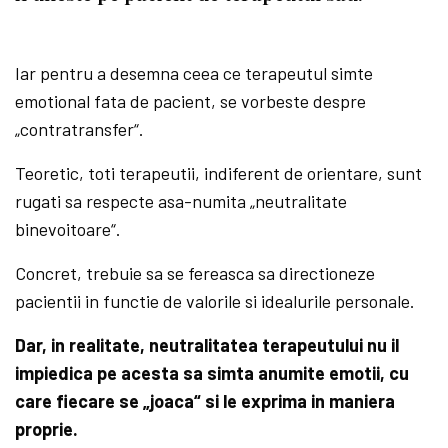
Iar pentru a desemna ceea ce terapeutul simte
emotional fata de pacient, se vorbeste despre
„contratransfer“.
Teoretic, toti terapeutii, indiferent de orientare, sunt
rugati sa respecte asa-numita „neutralitate
binevoitoare“.
Concret, trebuie sa se fereasca sa directioneze
pacientii in functie de valorile si idealurile personale.
Dar, in realitate, neutralitatea terapeutului nu il
impiedica pe acesta sa simta anumite emotii, cu
care fiecare se „joaca“ si le exprima in maniera
proprie.