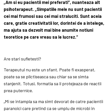
„Am si eu pacientii mei preferati“, nuanteaza alt
psihoterapeut. „Simpatiile mele nu sunt pacientii
cei mai frumosi sau cei mai straluciti. Sunt aceia
care, gratie creativitatii lor, dorintei de a intelege,
ma ajuta sa dezvolt mai bine anumite notiuni
teoretice pe care vreau sa le lucrez.“
Are stari sufletesti?
Terapeutul nu este un sfant. Poate fi exasperat,
poate sa se plictiseasca sau chiar sa se simta
stanjenit. Totusi, formatia sa il protejeaza de reactii
prea puternice.
„Mi se intampla sa ma simt devorat de catre pacientii
paranoici care pretind ca se umplu de microbi in