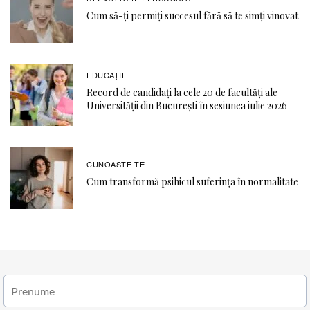
Cum să-ți permiți succesul fără să te simți vinovat
EDUCAŢIE
Record de candidați la cele 20 de facultăți ale
Universității din București în sesiunea iulie 2026
CUNOASTE-TE
Cum transformă psihicul suferința în normalitate