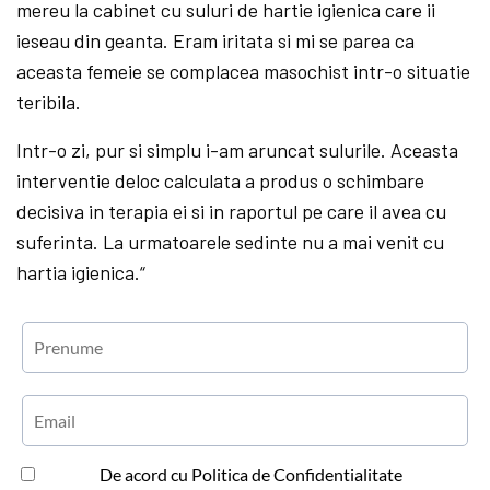
mereu la cabinet cu suluri de hartie igienica care ii
ieseau din geanta. Eram iritata si mi se parea ca
aceasta femeie se complacea masochist intr-o situatie
teribila.
Intr-o zi, pur si simplu i-am aruncat sulurile. Aceasta
interventie deloc calculata a produs o schimbare
decisiva in terapia ei si in raportul pe care il avea cu
suferinta. La urmatoarele sedinte nu a mai venit cu
hartia igienica.“