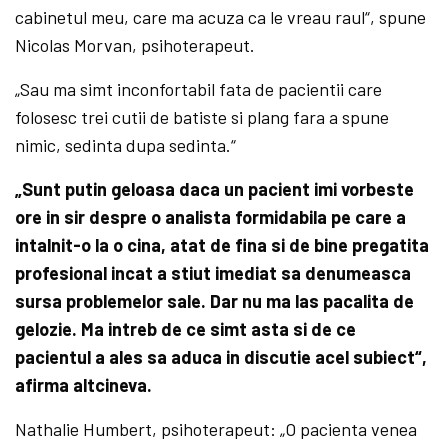
cabinetul meu, care ma acuza ca le vreau raul“, spune
Nicolas Morvan, psihoterapeut.
„Sau ma simt inconfortabil fata de pacientii care
folosesc trei cutii de batiste si plang fara a spune
nimic, sedinta dupa sedinta.“
„Sunt putin geloasa daca un pacient imi vorbeste
ore in sir despre o analista formidabila pe care a
intalnit-o la o cina, atat de fina si de bine pregatita
profesional incat a stiut imediat sa denumeasca
sursa problemelor sale. Dar nu ma las pacalita de
gelozie. Ma intreb de ce simt asta si de ce
pacientul a ales sa aduca in discutie acel subiect“,
afirma altcineva.
Nathalie Humbert, psihoterapeut: „O pacienta venea