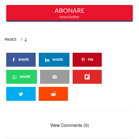
PAGES:
1
2
SHARE
SHARE
PIN
SHARE
View Comments (0)