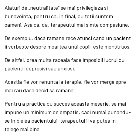
Alaturi de „neutralitate“ se mai privilegiaza si
bunavointa, pentru ca, in final, cu totii suntem
oameni. Asa ca, da, terapeutul mai simte compasiune.
De exemplu, daca ramane rece atunci cand un pacient
ii vorbeste despre moartea unui copil, este monstruos.
De altfel, prea multa raceala face imposibil lucrul cu
pacientii depresivi sau anxiosi.
Acestia fie vor renunta la terapie, fie vor merge spre
mai rau daca decid sa ramana.
Pentru a practica cu succes aceasta meserie, se mai
impune un minimum de empatie, caci numai punandu-
se in pielea pacientului, terapeutul il va putea in-
telege mai bine.