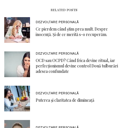
RELATED POSTS
DEZVOLTARE PERSONALĂ
Ce pierdem când știm prea mult. Despre
inocență. Și de ce merită s-o recuperăm.
DEZVOLTARE PERSONALĂ
OCD sau OCPD? Când frica devine ritual, iar
perfecționismul devine control Două tulburări
adesea confundate
DEZVOLTARE PERSONALĂ
Puterea și claritatea de dimineață
DEZVOLTARE PERSONALĂ