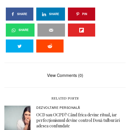
SHARE
SHARE
PIN
SHARE
View Comments (0)
RELATED POSTS
DEZVOLTARE PERSONALĂ
OCD sau OCPD? Când frica devine ritual, iar
perfecționismul devine control Două tulburări
adesea confundate