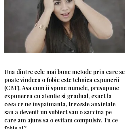
Una dintre cele mai bune metode prin care se
poate vindeca o fobie este tehnica expunerii
(CBT). Asa cum ii spune numele, presupune
expunerea cu atentie si gradual, exact la
ceea ce ne inspaimanta, trezeste anxietate
sau a devenit un subiect sau o sarcina pe
care am ajuns sa o evitam compulsiv. Tu ce
fobie ai?