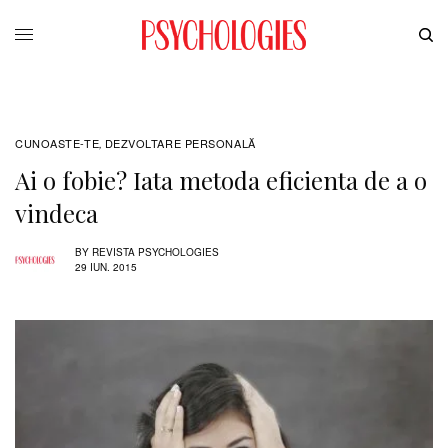
CUNOASTE-TE
DEZVOLTARE PERSONALĂ
,
Ai o fobie? Iata metoda eficienta de a o
vindeca
BY
REVISTA PSYCHOLOGIES
29 IUN. 2015