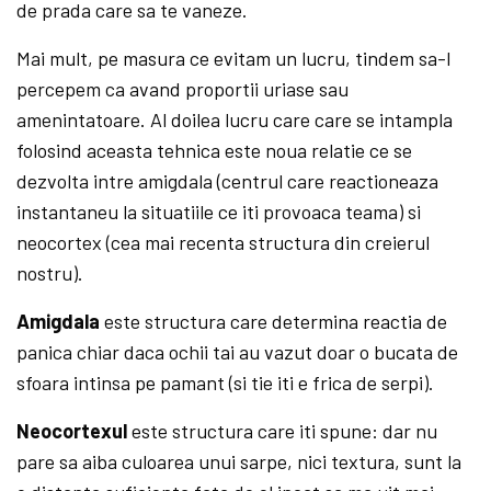
de prada care sa te vaneze.
Mai mult, pe masura ce evitam un lucru, tindem sa-l
percepem ca avand proportii uriase sau
amenintatoare. Al doilea lucru care care se intampla
folosind aceasta tehnica este noua relatie ce se
dezvolta intre amigdala (centrul care reactioneaza
instantaneu la situatiile ce iti provoaca teama) si
neocortex (cea mai recenta structura din creierul
nostru).
Amigdala
este structura care determina reactia de
panica chiar daca ochii tai au vazut doar o bucata de
sfoara intinsa pe pamant (si tie iti e frica de serpi).
Neocortexul
este structura care iti spune: dar nu
pare sa aiba culoarea unui sarpe, nici textura, sunt la