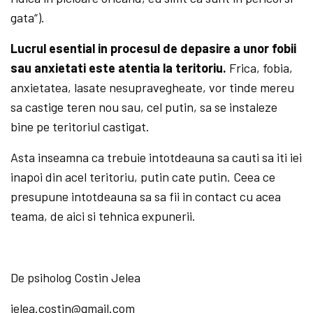
gata“).
Lucrul esential in procesul de depasire a unor fobii
sau anxietati este atentia la teritoriu.
Frica, fobia,
anxietatea, lasate nesupravegheate, vor tinde mereu
sa castige teren nou sau, cel putin, sa se instaleze
bine pe teritoriul castigat.
Asta inseamna ca trebuie intotdeauna sa cauti sa iti iei
inapoi din acel teritoriu, putin cate putin. Ceea ce
presupune intotdeauna sa sa fii in contact cu acea
teama, de aici si tehnica expunerii.
De psiholog Costin Jelea
jelea.costin@gmail.com