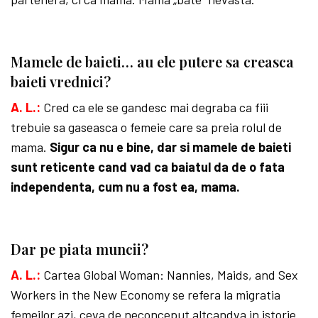
Mamele de baieti… au ele putere sa creasca
baieti vrednici?
A. L.:
Cred ca ele se gandesc mai degraba ca fiii
trebuie sa gaseasca o femeie care sa preia rolul de
mama.
Sigur ca nu e bine, dar si mamele de baieti
sunt reticente cand vad ca baiatul da de o fata
independenta, cum nu a fost ea, mama.
Dar pe piata muncii?
A. L.:
Cartea Global Woman: Nannies, Maids, and Sex
Workers in the New Economy se refera la migratia
femeilor azi, ceva de neconceput altcandva in istorie.