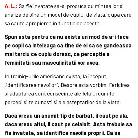
A. L.:
Sa fie invatate sa-si produca cu mintea lor si
analiza de sine un model de cuplu, de viata, dupa care
sa caute apropierea in functie de acesta.
Spun asta pentru ca nu exista un mod de a-i face
pe copii sa inteleaga ca tine de ei sa se gandeasca
mai tarziu ce cuplu doresc, ce perceptie a
feminitatii sau masculinitatii vor avea.
In trainig-urile americane exista, la inceput,
„identificarea nevoilor“. Despre asta vorbim. Fericirea
si adaptarea sunt consecinte ale felului cum te
percepi si te cunosti si ale asteptarilor de la viata.
Daca vreau un anumit tip de barbat, il caut pe ala,
daca vreau altul, il caut pe celalalt. Asta trebuie sa
fie invatate, sa identifice nevoile proprii. Ca sa