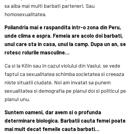
sa aiba mai multi barbati parteneri. Sau
homosexualitatea.
Poliandria mai e raspandita intr-o zona din Peru,
unde clima e aspra. Femeia are acolo doi barbati,
unul care sta in casa, unul la camp. Dupa un an, se
rotesc rolurile masculine…
Ca si la Köln sau in cazul violului din Vaslui, se vede
faptul ca sexualitatea schimba societatea si creeaza
niste situatii ciudate. Noi am invatat sa punem
sexualitatea si demografia pe planul doi si politicul pe
planul unu.
Suntem oameni, dar avem si o profunda
determinare biologica. Barbatii cauta femei poate
mai mult decat femeile cauta barbati…