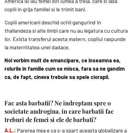
America isi iau femei din lumea a treia, care si lasa
copiii in grija familiei si le trimit bani.
Copiii americani deschid ochii gangurind in
thailandeza si alte limbi care nu au legatura cu cultura
lor. Exista transferul acesta matern, copilul raspunde
la maternitatea unei dadace.
Noi vorbim mult de emancipare, ce inseamna ea,
rolurile in familie cum se misca, fara sa ne gandim
ca, de fapt, cineva trebuie sa spele ciorapii.
Fac asta barbatii? Ne indreptam spre o
societate androgina, in care barbatii fac
treburi de femei si ele de barbati?
A.L.:
Parerea mea e ca s-a spart aceasta globalizare a