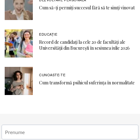
Cum să-ți permiți succesul fără să te simți vinovat
EDUCAŢIE
Record de candidați la cele 20 de facultăți ale
Universității din București în sesiunea iulie 2026
CUNOASTE-TE
Cum transformă psihicul suferința în normalitate