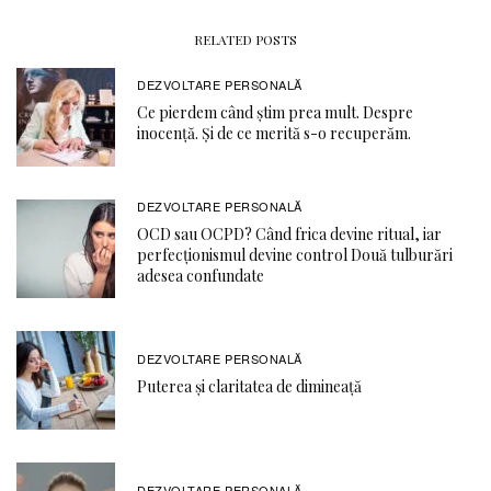
RELATED POSTS
DEZVOLTARE PERSONALĂ
Ce pierdem când știm prea mult. Despre
inocență. Și de ce merită s-o recuperăm.
DEZVOLTARE PERSONALĂ
OCD sau OCPD? Când frica devine ritual, iar
perfecționismul devine control Două tulburări
adesea confundate
DEZVOLTARE PERSONALĂ
Puterea și claritatea de dimineață
DEZVOLTARE PERSONALĂ