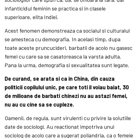
infanticidul feminin se practica si in clasele
superioare, elita Indiei.
Acest fenomen demonstreaza ca socialul si culturalul
se amesteca cu demografia. In acelasi timp, dupa
toate aceste pruncucideri, barbatii de acolo nu gasesc
femei cu care sa se casatoreasca la varsta adulta.
Pana la urma, demografia si sexualitatea sunt legate.
De curand, se arata si ca in China, din cauza
politicii copilului unic, pe care toti il voiau baiat, 30
de milioane de barbati chinezi nu au astazi femei,
nu au cu cine sa se cupleze.
Oamenii, de regula, sunt virulenti cu privire la solutiile
date de sociologi. Au reactionat impotriva unui
sociolog de acolo care a sugerat poliandria, ca o femeie