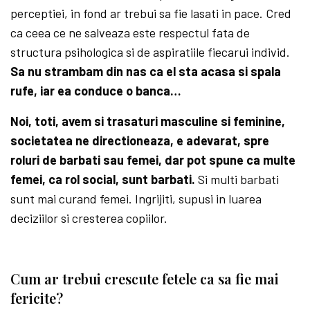
perceptiei, in fond ar trebui sa fie lasati in pace. Cred
ca ceea ce ne salveaza este respectul fata de
structura psihologica si de aspiratiile fiecarui individ.
Sa nu strambam din nas ca el sta acasa si spala
rufe, iar ea conduce o banca…
Noi, toti, avem si trasaturi masculine si feminine,
societatea ne directioneaza, e adevarat, spre
roluri de barbati sau femei, dar pot spune ca multe
femei, ca rol social, sunt barbati.
Si multi barbati
sunt mai curand femei. Ingrijiti, supusi in luarea
deciziilor si cresterea copiilor.
Cum ar trebui crescute fetele ca sa fie mai
fericite?