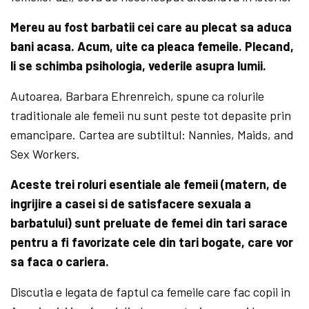
Mereu au fost barbatii cei care au plecat sa aduca
bani acasa. Acum, uite ca pleaca femeile. Plecand,
li se schimba psihologia, vederile asupra lumii.
Autoarea, Barbara Ehrenreich, spune ca rolurile
traditionale ale femeii nu sunt peste tot depasite prin
emancipare. Cartea are subtiltul: Nannies, Maids, and
Sex Workers.
Aceste trei roluri esentiale ale femeii (matern, de
ingrijire a casei si de satisfacere sexuala a
barbatului) sunt preluate de femei din tari sarace
pentru a fi favorizate cele din tari bogate, care vor
sa faca o cariera.
Discutia e legata de faptul ca femeile care fac copii in