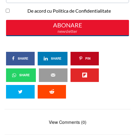
SHARE
SHARE
PIN
SHARE
View Comments (0)