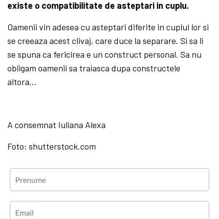
existe o compatibilitate de asteptari in cuplu.
Oamenii vin adesea cu asteptari diferite in cuplul lor si
se creeaza acest clivaj, care duce la separare. Si sa li
se spuna ca fericirea e un construct personal. Sa nu
obligam oamenii sa traiasca dupa constructele
altora…
A consemnat Iuliana Alexa
Foto: shutterstock.com