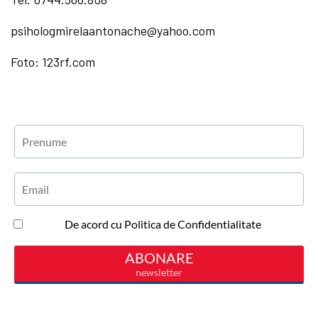
psihologmirelaantonache@yahoo.com
Foto: 123rf.com