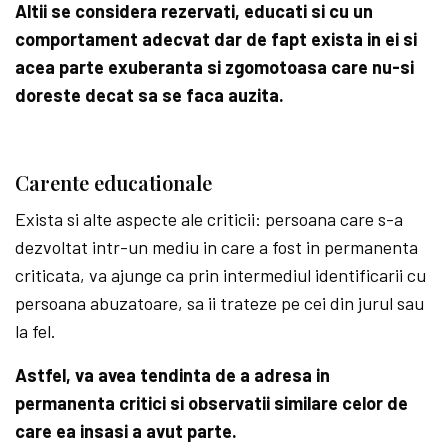
Altii se considera rezervati, educati si cu un
comportament adecvat dar de fapt exista in ei si
acea parte exuberanta si zgomotoasa care nu-si
doreste decat sa se faca auzita.
Carente educationale
Exista si alte aspecte ale criticii: persoana care s-a
dezvoltat intr-un mediu in care a fost in permanenta
criticata, va ajunge ca prin intermediul identificarii cu
persoana abuzatoare, sa ii trateze pe cei din jurul sau
la fel.
Astfel, va avea tendinta de a adresa in
permanenta critici si observatii similare celor de
care ea insasi a avut parte.