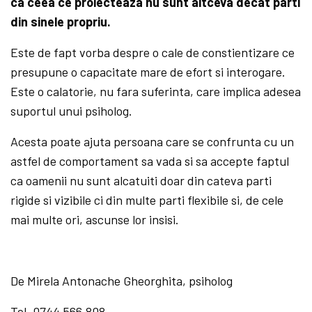
ca ceea ce proiecteaza nu sunt altceva decat parti
din sinele propriu.
Este de fapt vorba despre o cale de constientizare ce
presupune o capacitate mare de efort si interogare.
Este o calatorie, nu fara suferinta, care implica adesea
suportul unui psiholog.
Acesta poate ajuta persoana care se confrunta cu un
astfel de comportament sa vada si sa accepte faptul
ca oamenii nu sunt alcatuiti doar din cateva parti
rigide si vizibile ci din multe parti flexibile si, de cele
mai multe ori, ascunse lor insisi.
De Mirela Antonache Gheorghita, psiholog
Tel. 0744.566.808