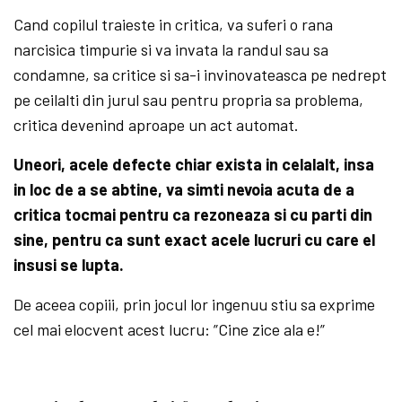
Cand copilul traieste in critica, va suferi o rana
narcisica timpurie si va invata la randul sau sa
condamne, sa critice si sa-i invinovateasca pe nedrept
pe ceilalti din jurul sau pentru propria sa problema,
critica devenind aproape un act automat.
Uneori, acele defecte chiar exista in celalalt, insa
in loc de a se abtine, va simti nevoia acuta de a
critica tocmai pentru ca rezoneaza si cu parti din
sine, pentru ca sunt exact acele lucruri cu care el
insusi se lupta.
De aceea copiii, prin jocul lor ingenuu stiu sa exprime
cel mai elocvent acest lucru: ”Cine zice ala e!”