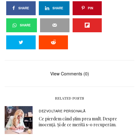
SHARE
SHARE
PIN
SHARE
View Comments (0)
RELATED POSTS
DEZVOLTARE PERSONALĂ
Ce pierdem când știm prea mult. Despre
inocență. Și de ce merită s-o recuperăm.