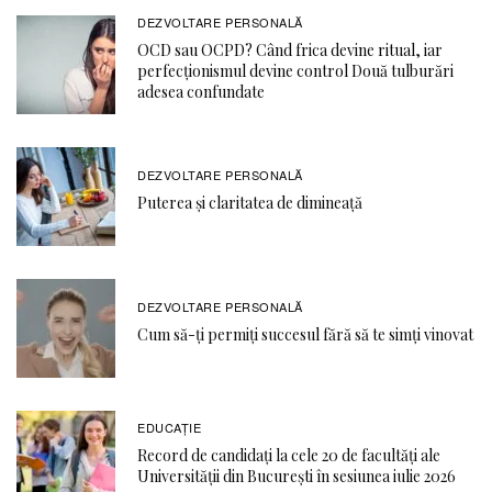
DEZVOLTARE PERSONALĂ
OCD sau OCPD? Când frica devine ritual, iar
perfecționismul devine control Două tulburări
adesea confundate
DEZVOLTARE PERSONALĂ
Puterea și claritatea de dimineață
DEZVOLTARE PERSONALĂ
Cum să-ți permiți succesul fără să te simți vinovat
EDUCAŢIE
Record de candidați la cele 20 de facultăți ale
Universității din București în sesiunea iulie 2026