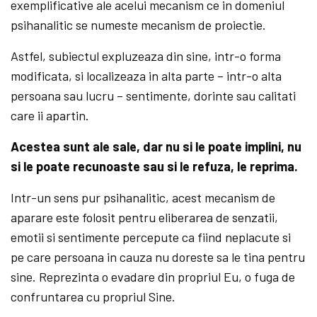
exemplificative ale acelui mecanism ce in domeniul
psihanalitic se numeste mecanism de proiectie.
Astfel, subiectul expluzeaza din sine, intr-o forma
modificata, si localizeaza in alta parte – intr-o alta
persoana sau lucru – sentimente, dorinte sau calitati
care ii apartin.
Acestea sunt ale sale, dar nu si le poate implini, nu
si le poate recunoaste sau si le refuza, le reprima.
Intr-un sens pur psihanalitic, acest mecanism de
aparare este folosit pentru eliberarea de senzatii,
emotii si sentimente percepute ca fiind neplacute si
pe care persoana in cauza nu doreste sa le tina pentru
sine. Reprezinta o evadare din propriul Eu, o fuga de
confruntarea cu propriul Sine.