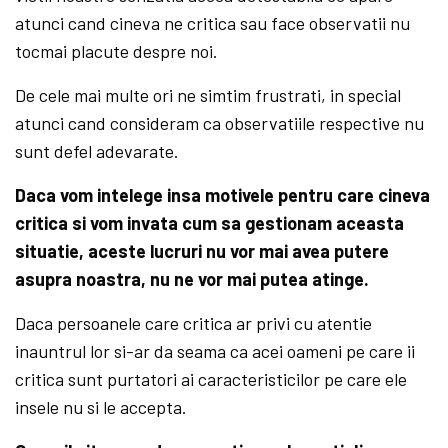
atunci cand cineva ne critica sau face observatii nu
tocmai placute despre noi.
De cele mai multe ori ne simtim frustrati, in special
atunci cand consideram ca observatiile respective nu
sunt defel adevarate.
Daca vom intelege insa motivele pentru care cineva
critica si vom invata cum sa gestionam aceasta
situatie, aceste lucruri nu vor mai avea putere
asupra noastra, nu ne vor mai putea atinge.
Daca persoanele care critica ar privi cu atentie
inauntrul lor si-ar da seama ca acei oameni pe care ii
critica sunt purtatori ai caracteristicilor pe care ele
insele nu si le accepta.