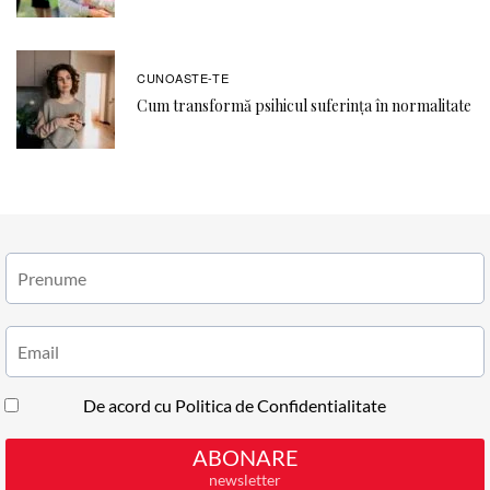
CUNOASTE-TE
Cum transformă psihicul suferința în normalitate