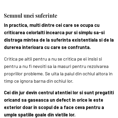
Semnul unei suferinte
In practica, multi dintre cei care se ocupa cu
criticarea celorlalti incearca pur si simplu sa-si
distraga mintea de la suferinta existentiala si de la
durerea interioara cu care se confrunta.
Critica pe altii pentru a nu se critica pe ei insisi si
pentru a nu fi nevoiti sa ia masuri pentru rezolvarea
propriilor probleme. Se uita la paiul din ochiul altora in
timp ce ignora barna din ochiul lor.
Cei din jur devin centrul atentiei lor si sunt pregatiti
oricand sa gaseasca un defect in orice le este
exterior doar in scopul de a face ceva pentru a
umple spatiile goale din vietile lor.