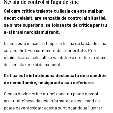
Nevoia de control si fuga de sine
Cel care critica traieste cu iluzia ca este mai bun
decat celalalt, are senzatia de control al situatiei,
se simte superior si se foloseste de critica pentru
a-si hrani narcisismul ranit.
Critica este in acelasi timp si o forma de lauda de sine
ce vine dintr-un sentiment de inferioritate. Prin
minimalizarea celuilalt se va obtine o crestere a stimei
de sine, iluzorie si de moment.
Critica este intotdeauna declansata de o conditie
de nemultumire, nesiguranta sau nefericire.
Cineva devine critic atunci cand nu poate deveni
artist; altcineva devine informator atunci cand nu
poate deveni soldat; acesta sunt doar doua ilustrari