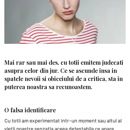
Mai rar sau mai des, cu totii emitem judecati
asupra celor din jur. Ce se ascunde insa in
spatele nevoii si obiceiului de a critica, sta in
puterea noastra sa recunoastem.
O falsa identificare
Cu totii am experimentat intr-un moment sau altul al
vietii noastre senzatia aceea detestabila ce apare