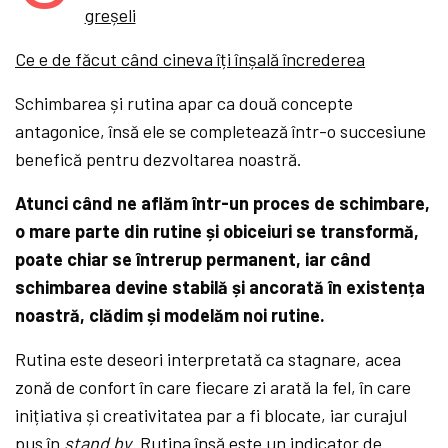
greșeli
Ce e de făcut când cineva îți înșală încrederea
Schimbarea și rutina apar ca două concepte
antagonice, însă ele se completează într-o succesiune
benefică pentru dezvoltarea noastră.
Atunci când ne aflăm într-un proces de schimbare,
o mare parte din rutine și obiceiuri se transformă,
poate chiar se întrerup permanent, iar când
schimbarea devine stabilă și ancorată în existența
noastră, clădim și modelăm noi rutine.
Rutina este deseori interpretată ca stagnare, acea
zonă de confort în care fiecare zi arată la fel, în care
inițiativa și creativitatea par a fi blocate, iar curajul
pus în
stand by
. Rutina însă este un indicator de