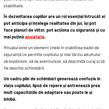
stabilitate.
În dezvoltarea copiilor are un rol esențial întrucât ei
pot anticipa și înțelege realitatea din jur, își pot
face planuri de viitor, pot acționa cu siguranță și cu
mai puțină
anxietate
.
Ritualul este un element cheie in stabilirea bazei de
siguranță ce permite copilului și mai târziu adultului
să exploreze, să se aventureze, să deprindă curaj și să
fie deschis schimbării.
Un cadru plin de schimbări generează confuzie în
viața copilului, lipsă de repere și antrenează prea
mult capacitățile de adaptare sau poate le și
inhibă.