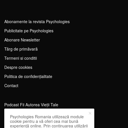
Abonamente la revista Psychologies
Publicitate pe Psychologies
Abonare Newsletter
Tărg de primăvară
Termeni si conditii
Despre cookies
Politica de confidențialitate
Contact
Podcast Fii Autorea Vieții Tale
Evenimente Fii Autoarea Vieții Tale!
Psychologies Romania utilizează module
cookie pentru a vă oferi cea mai bună
SportEdu
experiență online. Prin continuarea utilizării