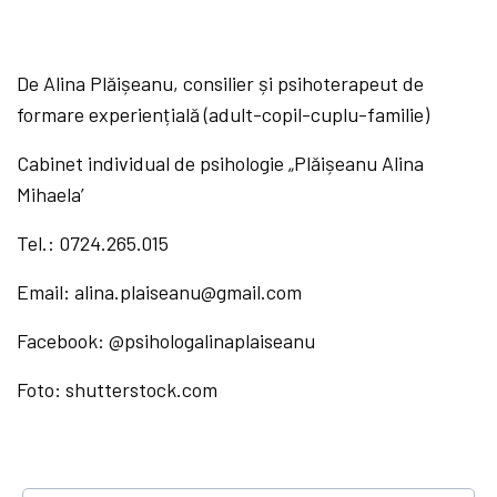
De Alina Plăișeanu, consilier și psihoterapeut de
formare experiențială (adult-copil-cuplu-familie)
Cabinet individual de psihologie „Plăișeanu Alina
Mihaela’
Tel.: 0724.265.015
Email: alina.plaiseanu@gmail.com
Facebook: @psihologalinaplaiseanu
Foto: shutterstock.com