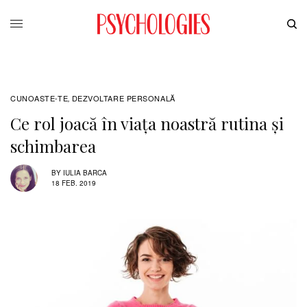
CUNOASTE-TE
DEZVOLTARE PERSONALĂ
,
Ce rol joacă în viața noastră rutina și
schimbarea
BY
IULIA BARCA
18 FEB. 2019