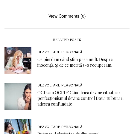
View Comments (0)
RELATED POSTS
DEZVOLTARE PERSONALĂ
Ce pierdem când știm prea mult. Despre
inocență. Și de ce merită s-o recuperăm.
DEZVOLTARE PERSONALĂ
OCD sau OCPD? Când frica devine ritual, iar
perfecționismul devine control Două tulburări
adesea confundate
DEZVOLTARE PERSONALĂ