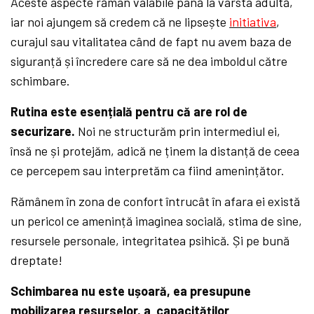
Aceste aspecte rămân valabile până la vârsta adultă,
iar noi ajungem să credem că ne lipsește
initiativa
,
curajul sau vitalitatea când de fapt nu avem baza de
siguranță și încredere care să ne dea imboldul către
schimbare.
Rutina este esențială pentru că are rol de
securizare.
Noi ne structurăm prin intermediul ei,
însă ne și protejăm, adică ne ținem la distanță de ceea
ce percepem sau interpretăm ca fiind amenințător.
Rămânem în zona de confort întrucât în afara ei există
un pericol ce amenință imaginea socială, stima de sine,
resursele personale, integritatea psihică. Și pe bună
dreptate!
Schimbarea nu este ușoară, ea presupune
mobilizarea resurselor, a capacităților