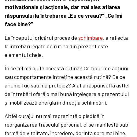
motivaționale și acționale, dar mai ales aflarea
răspunsului la întrebarea „Eu ce vreau?” „Ce îmi
face bine?”
La începutul oricărui proces de
schimbare
, a reflecta
la întrebări legate de rutina din prezent este
elementul cheie.
În ce fel mă ajută această rutină? Ce tipuri de acțiuni
sau comportamente întreține această rutină? De ce
anume fug sau mă protejez? A afla răspunsul la astfel
de întrebări oferă o mai bună înțelegere a prezentului
și mobilizează energia în direcția schimbării.
Altfel curajul nu mai reprezintă o piedică în
reorganizarea traseului personal, ci se manifestă sub
formă de vitalitate, încredere, dorința spre mai bine.