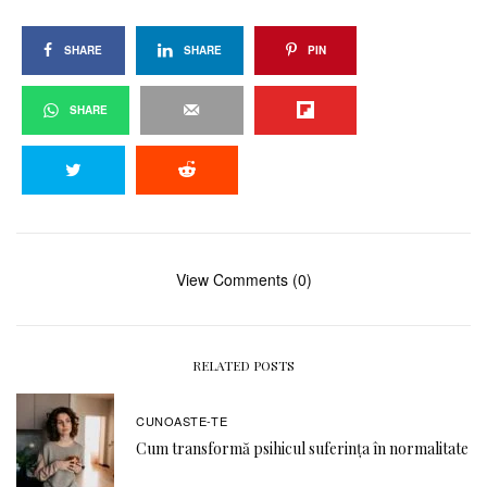
SHARE
SHARE
PIN
SHARE
View Comments (0)
RELATED POSTS
CUNOASTE-TE
Cum transformă psihicul suferința în normalitate