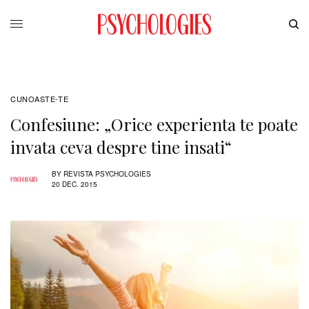
CUNOASTE-TE
Confesiune: „Orice experienta te poate
invata ceva despre tine insati“
BY
REVISTA PSYCHOLOGIES
20 DEC. 2015