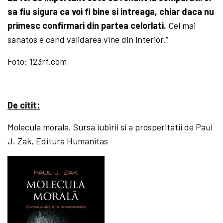
sa fiu sigura ca voi fi bine si intreaga, chiar daca nu
primesc confirmari din partea celorlati.
Cel mai
sanatos e cand validarea vine din interior.“
Foto: 123rf.com
De citit:
Molecula morala. Sursa iubirii si a prosperitatii de Paul
J. Zak, Editura Humanitas