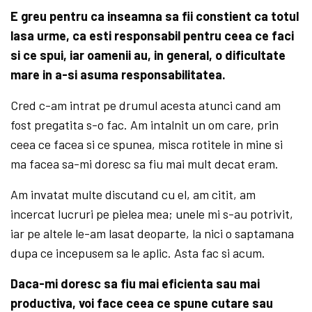
E greu pentru ca inseamna sa fii constient ca totul
lasa urme, ca esti responsabil pentru ceea ce faci
si ce spui, iar oamenii au, in general, o dificultate
mare in a-si asuma responsabilitatea.
Cred c-am intrat pe drumul acesta atunci cand am
fost pregatita s-o fac. Am intalnit un om care, prin
ceea ce facea si ce spunea, misca rotitele in mine si
ma facea sa-mi doresc sa fiu mai mult decat eram.
Am invatat multe discutand cu el, am citit, am
incercat lucruri pe pielea mea; unele mi s-au potrivit,
iar pe altele le-am lasat deoparte, la nici o saptamana
dupa ce incepusem sa le aplic. Asta fac si acum.
Daca-mi doresc sa fiu mai eficienta sau mai
productiva, voi face ceea ce spune cutare sau