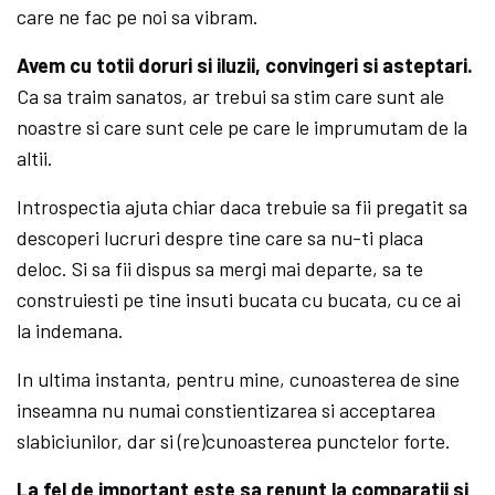
care ne fac pe noi sa vibram.
Avem cu totii doruri si iluzii, convingeri si asteptari.
Ca sa traim sanatos, ar trebui sa stim care sunt ale
noastre si care sunt cele pe care le imprumutam de la
altii.
Introspectia ajuta chiar daca trebuie sa fii pregatit sa
descoperi lucruri despre tine care sa nu-ti placa
deloc. Si sa fii dispus sa mergi mai departe, sa te
construiesti pe tine insuti bucata cu bucata, cu ce ai
la indemana.
In ultima instanta, pentru mine, cunoasterea de sine
inseamna nu numai constientizarea si acceptarea
slabiciunilor, dar si (re)cunoasterea punctelor forte.
La fel de important este sa renunt la comparatii si