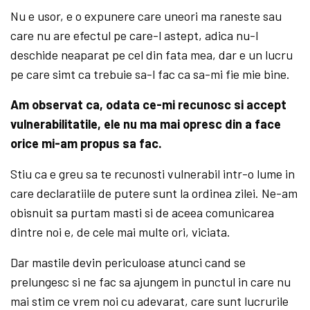
Nu e usor, e o expunere care uneori ma raneste sau
care nu are efectul pe care-l astept, adica nu-l
deschide neaparat pe cel din fata mea, dar e un lucru
pe care simt ca trebuie sa-l fac ca sa-mi fie mie bine.
Am observat ca, odata ce-mi recunosc si accept
vulnerabilitatile, ele nu ma mai opresc din a face
orice mi-am propus sa fac.
Stiu ca e greu sa te recunosti vulnerabil intr-o lume in
care declaratiile de putere sunt la ordinea zilei. Ne-am
obisnuit sa purtam masti si de aceea comunicarea
dintre noi e, de cele mai multe ori, viciata.
Dar mastile devin periculoase atunci cand se
prelungesc si ne fac sa ajungem in punctul in care nu
mai stim ce vrem noi cu adevarat, care sunt lucrurile