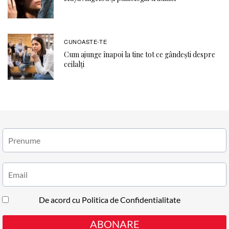
CUNOASTE-TE
Cum ajunge înapoi la tine tot ce gândești despre
ceilalți