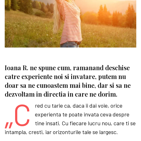
Ioana R. ne spune cum, ramanand deschise
catre experiente noi si invatare, putem nu
doar sa ne cunoastem mai bine, dar si sa ne
dezvoltam in directia in care ne dorim.
„C
red cu tarie ca, daca ii dai voie, orice
experienta te poate invata ceva despre
tine insati. Cu fiecare lucru nou, care ti se
intampla, cresti, iar orizonturile tale se largesc.