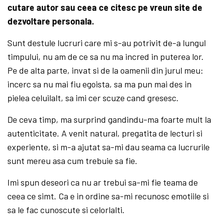
cutare autor sau ceea ce citesc pe vreun site de
dezvoltare personala.
Sunt destule lucruri care mi s-au potrivit de-a lungul
timpului, nu am de ce sa nu ma incred in puterea lor.
Pe de alta parte, invat si de la oamenii din jurul meu:
incerc sa nu mai fiu egoista, sa ma pun mai des in
pielea celuilalt, sa imi cer scuze cand gresesc.
De ceva timp, ma surprind gandindu-ma foarte mult la
autenticitate. A venit natural, pregatita de lecturi si
experiente, si m-a ajutat sa-mi dau seama ca lucrurile
sunt mereu asa cum trebuie sa fie.
Imi spun deseori ca nu ar trebui sa-mi fie teama de
ceea ce simt. Ca e in ordine sa-mi recunosc emotiile si
sa le fac cunoscute si celorlalti.