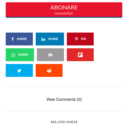
SHARE
SHARE
PIN
SHARE
View Comments (0)
RELATED POSTS