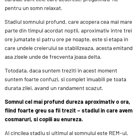
pentru un somn relaxat.
Stadiul somnului profund, care acopera cea mai mare
parte din timpul acordat noptii, aproximativ intre trei
ore jumatate si patru ore pe noapte, este si etapa in
care undele creierului se stabilizeaza, acesta emitand
asa zisele unde de frecventa joasa delta.
Totodata, daca suntem treziti in acest moment
suntem foarte confuzi, si complet imuabili pe toata
durata zilei, avand un randament scazut.
Somnul cel mai profund dureza aproximativ o ora,
fiind foarte greu sa fii trezit – stadiul in care avem
cosmaruri, si copiii au enureza.
Al cincilea stadiu si ultimul al somnului este REM-ul,