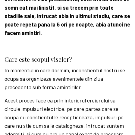
somn cat mai linistit, si sa trecem prin toate
stadiile sale, intrucat abia in ultimul stadiu, care se
poate repeta pana la 5 ori pe noapte, abia atunci ne
facem amintiri.
Care este scopul viselor?
In momentul in care dormim, inconstientul nostru se
ocupa sa organizeze evenimentele din ziua
precedenta sub forma amintirilor.
Acest proces face ca prin interiorul creierului sa
circule impulsuri electrice, pe care partea care se
ocupa cu constientul le receptioneaza, impulsuri pe
care nu stie cum sa le catalogheze, intrucat suntem
adormiti, si cum nu are un canal exact de procesare,