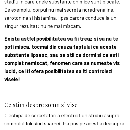
stadiu in care unele substante chimice sunt blocate.
De exemplu, corpul nu mai secreta noradrenalina,
serotonina si histamina, lipsa carora conduce la un
singur rezultat: nu ne mai miscam.
Exista astfel posibilitatea sa fii treaz si sa nu te
poti misca, tocmai din cauza faptului ca aceste
substante lipsesc, sau sa stii ca dormi si ca esti
complet nemiscat, fenomen care se numeste vis
lucid, ce iti ofera posibilitatea sa iti controlezi
visele!
Ce stim despre somn si vise
O echipa de cercetatori a efectuat un studiu asupra
somnului folosind soareci. I-a pus pe acestia deasupra