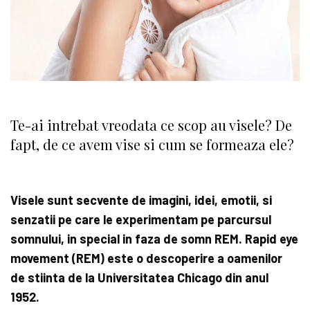
Te-ai intrebat vreodata ce scop au visele? De
fapt, de ce avem vise si cum se formeaza ele?
Visele sunt secvente de imagini, idei, emotii, si
senzatii pe care le experimentam pe parcursul
somnului, in special in faza de somn REM. Rapid eye
movement (REM) este o descoperire a oamenilor
de stiinta de la Universitatea Chicago din anul
1952.