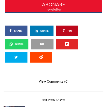
SHARE
SHARE
PIN
SHARE
View Comments (0)
RELATED POSTS