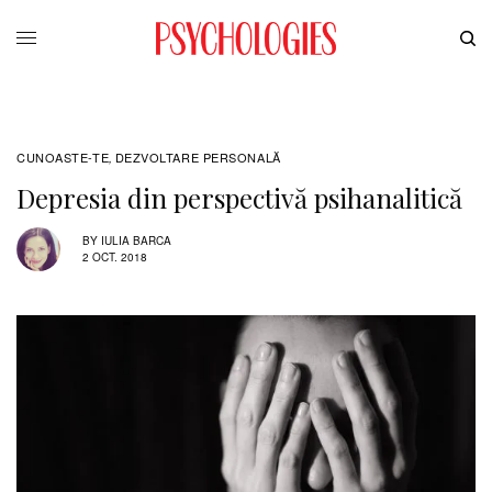
CUNOASTE-TE
DEZVOLTARE PERSONALĂ
,
Depresia din perspectivă psihanalitică
BY
IULIA BARCA
2 OCT. 2018