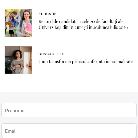
EDUCAŢIE
Record de candidați la cele 20 de facultăți ale
Universității din București în sesiunea iulie 2026
CUNOASTE-TE
Cum transformă psihicul suferința în normalitate