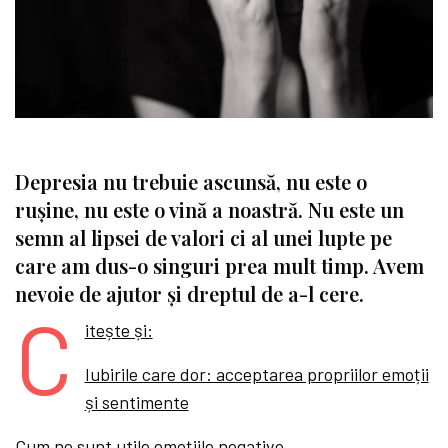
Depresia nu trebuie ascunsă, nu este o
rușine, nu este o vină a noastră. Nu este un
semn al lipsei de valori ci al unei lupte pe
care am dus-o singuri prea mult timp. Avem
nevoie de ajutor și dreptul de a-l cere.
C
itește și:
Iubirile care dor: acceptarea propriilor emoții
și sentimente
Cum ne sunt utile emoțiile negative