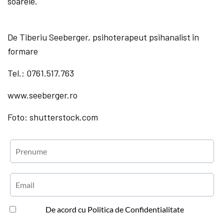
soarele.
De Tiberiu Seeberger, psihoterapeut psihanalist în
formare
Tel.: 0761.517.763
www.seeberger.ro
Foto: shutterstock.com