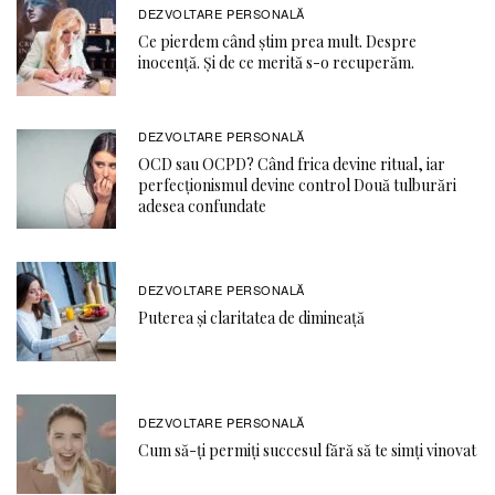
DEZVOLTARE PERSONALĂ
Ce pierdem când știm prea mult. Despre
inocență. Și de ce merită s-o recuperăm.
DEZVOLTARE PERSONALĂ
OCD sau OCPD? Când frica devine ritual, iar
perfecționismul devine control Două tulburări
adesea confundate
DEZVOLTARE PERSONALĂ
Puterea și claritatea de dimineață
DEZVOLTARE PERSONALĂ
Cum să-ți permiți succesul fără să te simți vinovat