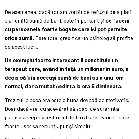
De asemenea, dacă tot am vorbit de refuzul de a plăti
o anumită sumă de bani, este important și
ce facem
cu persoanele foarte bogate care își pot permite
orice sumă.
Este total greșit ca un psiholog să profite
de acest lucru.
Un exemplu foarte interesant îl constituie un
terapeut care, având în față un milionar în euro, a
decis să îi ia aceeași sumă de bani ca a unui om
normal, dar a mutat ședința la ora 5 dimineața.
Trezitul la acea oră este o bună dovadă de motivație.
Doar dacă vrei cu adevărat să scapi de suferința
psihică accepți acest nivel de frustrare, când îți este
foarte ușor să renunți, pur și simplu.