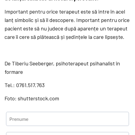
Important pentru orice terapeut este să intre în acel
lanț simbolic și să îl descopere. Important pentru orice
pacient este să nu judece după aparențe un terapeut
care îi cere să plătească și ședințele la care lipsește.
De Tiberiu Seeberger, psihoterapeut psihanalist în
formare
Tel.: 0761.517.763
Foto: shutterstock.com