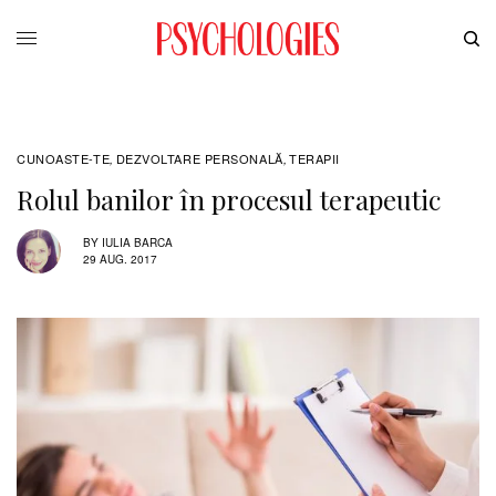
CUNOASTE-TE
DEZVOLTARE PERSONALĂ
TERAPII
,
,
Rolul banilor în procesul terapeutic
BY
IULIA BARCA
29 AUG. 2017