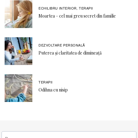
ECHILIBRU INTERIOR
TERAPII
,
Moartea – cel mai greu secret din familie
DEZVOLTARE PERSONALĂ
Puterea și claritatea de dimineață
TERAPII
Odihna cu nisip