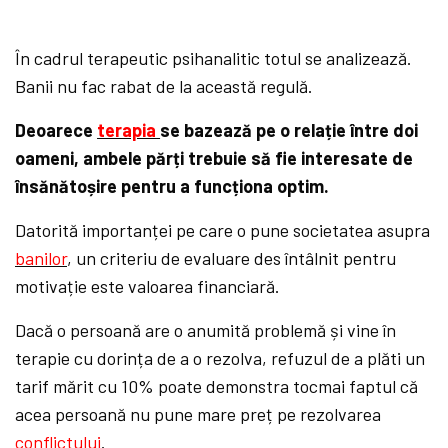
În cadrul terapeutic psihanalitic totul se analizează.
Banii nu fac rabat de la această regulă.
Deoarece
terapia
se bazează pe o relație între doi
oameni, ambele părți trebuie să fie interesate de
însănătoșire pentru a funcționa optim.
Datorită importanței pe care o pune societatea asupra
banilor
, un criteriu de evaluare des întâlnit pentru
motivație este valoarea financiară.
Dacă o persoană are o anumită problemă și vine în
terapie cu dorința de a o rezolva, refuzul de a plăti un
tarif mărit cu 10% poate demonstra tocmai faptul că
acea persoană nu pune mare preț pe rezolvarea
conflictului
.