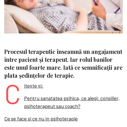
Procesul terapeutic înseamnă un angajament
între pacient și terapeut. Iar rolul banilor
este unul foarte mare. Iată ce semnificații are
plata ședințelor de terapie.
C
itește și:
Pentru sanatatea psihica, ce alegi: consilier,
psihoterapeut sau coach?
Ce se face si ce nu in psihoterapie