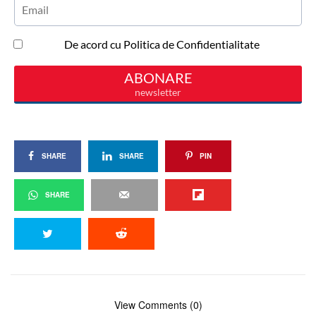
SHARE
SHARE
PIN
SHARE
View Comments (0)