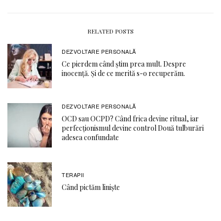
RELATED POSTS
DEZVOLTARE PERSONALĂ
Ce pierdem când știm prea mult. Despre
inocență. Și de ce merită s-o recuperăm.
DEZVOLTARE PERSONALĂ
OCD sau OCPD? Când frica devine ritual, iar
perfecționismul devine control Două tulburări
adesea confundate
TERAPII
Când pictăm liniște