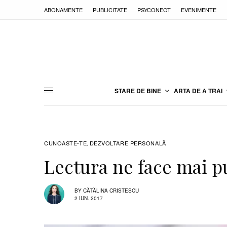
ABONAMENTE
PUBLICITATE
PSYCONECT
EVENIMENTE
STARE DE BINE
ARTA DE A TRAI
CUNOASTE-TE
DEZVOLTARE PERSONALĂ
,
Lectura ne face mai pu
BY
CĂTĂLINA CRISTESCU
2 IUN. 2017