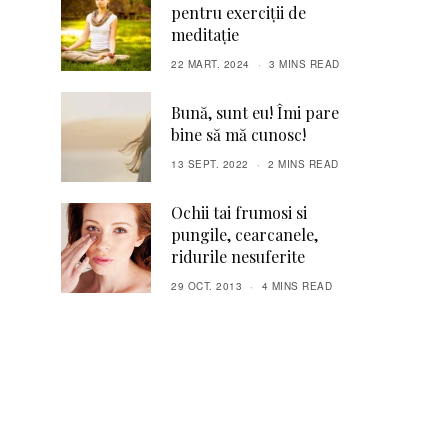
pentru exerciții de
meditație
22 MART. 2024
3 MINS READ
Bună, sunt eu! Îmi pare
bine să mă cunosc!
13 SEPT. 2022
2 MINS READ
Ochii tai frumosi si
pungile, cearcanele,
ridurile nesuferite
29 OCT. 2013
4 MINS READ