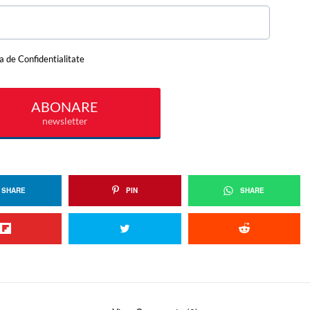
SHARE
PIN
SHARE