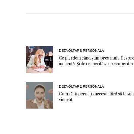
DEZVOLTARE PERSONALĂ
Ce pierdem când știm prea mult. Despr
inocență. Și de ce merită s-o recuperăm.
DEZVOLTARE PERSONALĂ
Cum să-ți permiți succesul fără să te sim
vinovat