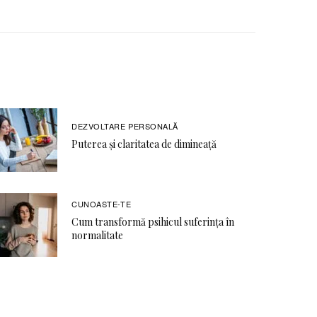
DEZVOLTARE PERSONALĂ
Puterea și claritatea de dimineață
CUNOASTE-TE
Cum transformă psihicul suferința în
normalitate