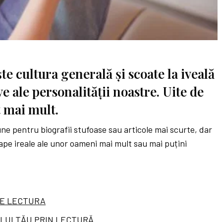
e cultura generală și scoate la iveală
ve ale personalității noastre. Uite de
t mai mult.
iune pentru biografii stufoase sau articole mai scurte, dar
ape ireale ale unor oameni mai mult sau mai puțini
CE LECTURA
ULUI TĂU PRIN LECTURĂ