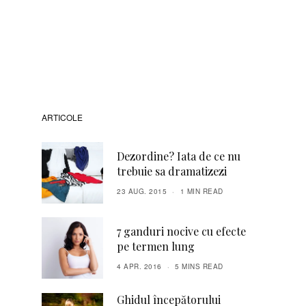
ARTICOLE
Dezordine? Iata de ce nu
trebuie sa dramatizezi
23 AUG. 2015
1 MIN READ
7 ganduri nocive cu efecte
pe termen lung
4 APR. 2016
5 MINS READ
Ghidul începătorului