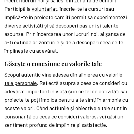
încerci lucruri noi și să ieși din zona ta de confort.
Participă la
voluntariat
, înscrie-te la cursuri sau
implică-te în proiecte care îți permit să experimentezi
diverse activități și să descoperi pasiuni și talente
ascunse. Prin încercarea unor lucruri noi, ai șansa de
a-ți extinde orizonturile și de a descoperi ceea ce te
împlinește cu adevărat.
Găsește o conexiune cu valorile tale
Scopul autentic vine adesea din alinierea cu
valorile
tale personale
. Reflectă asupra a ceea ce consideri cu
adevărat important în viață și în ce fel de activități sau
proiecte te poți implica pentru a te simți în armonie cu
aceste valori. Când acțiunile și obiectivele tale sunt în
consonanță cu ceea ce consideri valoros, vei găsi un
sentiment profund de împlinire și satisfacție.