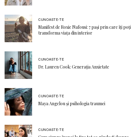
CUNOASTE-TE
Manifest de Roxie Nafousi: 7 pași prin care îți poți
transforma viața din interior
CUNOASTE-TE
Dr. Lauren Cook: Generația Anxietate
CUNOASTE-TE
Maya Angelou și psihologia traumei
CUNOASTE-TE