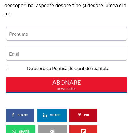
descoperi noi aspecte despre tine și despre lumea din
jur.
SHARE
SHARE
PIN
SHARE