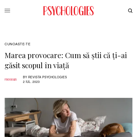
CUNOASTE-TE
Marea provocare: Cum să știi că ți-ai
găsit scopul în viață
BY
REVISTA PSYCHOLOGIES
2 IUL. 2023