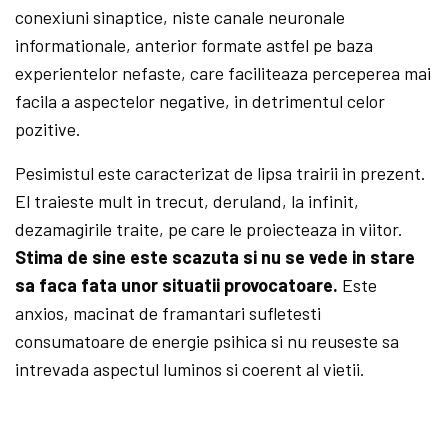
conexiuni sinaptice, niste canale neuronale
informationale, anterior formate astfel pe baza
experientelor nefaste, care faciliteaza perceperea mai
facila a aspectelor negative, in detrimentul celor
pozitive.
Pesimistul este caracterizat de lipsa trairii in prezent.
El traieste mult in trecut, deruland, la infinit,
dezamagirile traite, pe care le proiecteaza in vii­tor.
Stima de sine este scazuta si nu se vede in stare
sa faca fata unor situatii provocatoare.
Este
anxios, macinat de framantari sufletesti
consumatoare de energie psihica si nu reuseste sa
intrevada aspectul luminos si coerent al vietii.