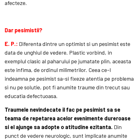
afecteze.
Dar pesimistii?
E. P.:
Diferenta dintre un optimist si un pesimist este
data de unghiul de vedere. Plastic vorbind, in
exemplul clasic al paharului pe jumatate plin, aceasta
este infima, de ordinul milimetrilor. Ceea ce-l
indeamna pe pesimist sa-si fixeze atentia pe problema
si nu pe solutie, pot fi anumite traume din trecut sau
educatia defectuoasa.
Traumele nevindecate il fac pe pesimist sa se
teama de repetarea acelor evenimente dureroase
si el ajunge sa adopte o atitudine ezitanta.
Din
punct de vedere neurologic, sunt implicate anumite