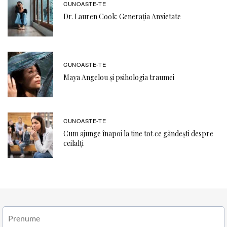
CUNOASTE-TE
Dr. Lauren Cook: Generația Anxietate
CUNOASTE-TE
Maya Angelou și psihologia traumei
CUNOASTE-TE
Cum ajunge înapoi la tine tot ce gândești despre
ceilalți