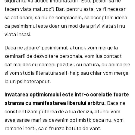
siguranta va aduce imbunatatiri. Este posibil sa ne
facem viata mai „roz“! Dar, pentru asta, va fi necesar
sa actionam, sa nu ne complacem, sa acceptam ideea
ca pesimismul este doar un mod de a privi viata si nu
viata insasi.
Daca ne „doare“ pesimismul, atunci, vom merge la
seminarii de dezvoltare personala, vom lua contact
cat mai des cu oameni pozitivi, cu natura, cu animalele
si vom studia literatura self-help sau chiar vom merge
la un psihoterapeut.
Invatarea optimismului este intr-o corelatie foarte
stransa cu manifestarea liberului arbitru.
Daca ne
constientizam puterea de a lua decizii, atunci vom
avea sanse mari sa devenim optimisti; daca nu, vom
ramane inerti, ca o frunza batuta de vant.