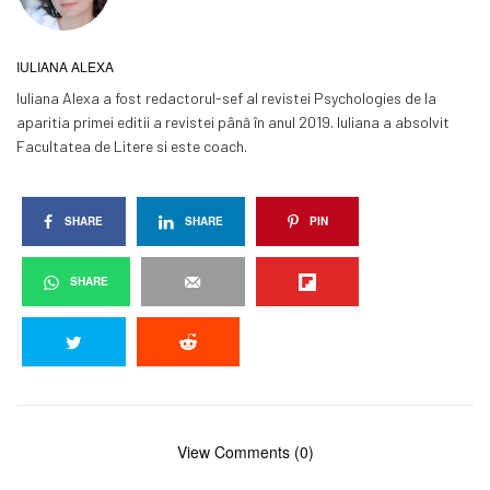
IULIANA ALEXA
Iuliana Alexa a fost redactorul-sef al revistei Psychologies de la
aparitia primei editii a revistei până în anul 2019. Iuliana a absolvit
Facultatea de Litere si este coach.
SHARE
SHARE
PIN
SHARE
View Comments (0)