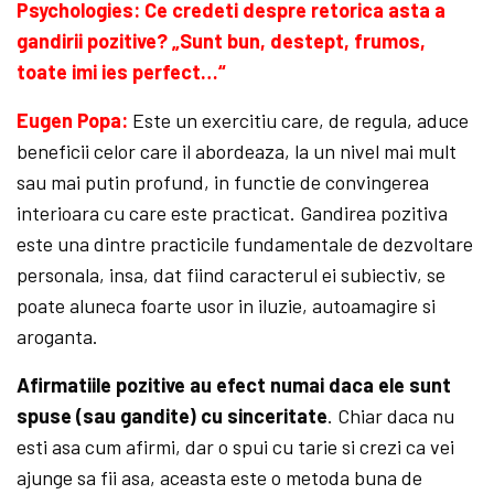
Psychologies: Ce credeti despre retorica asta a
gandirii pozitive? „Sunt bun, destept, frumos,
toate imi ies perfect…“
Eugen Popa:
Este un exercitiu care, de regula, aduce
beneficii celor care il abordeaza, la un nivel mai mult
sau mai putin profund, in functie de convingerea
interioara cu care este practicat. Gandirea pozitiva
este una dintre practicile fundamentale de dezvoltare
personala, insa, dat fiind caracterul ei subiectiv, se
poate aluneca foarte usor in iluzie, autoamagire si
aroganta.
Afirmatiile pozitive au efect numai daca ele sunt
spuse (sau gandite) cu sinceritate
. Chiar daca nu
esti asa cum afirmi, dar o spui cu tarie si crezi ca vei
ajunge sa fii asa, aceasta este o metoda buna de