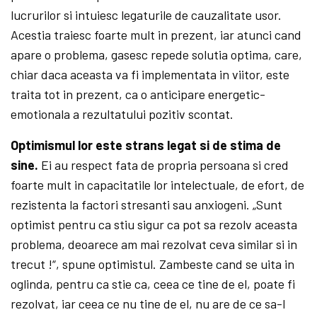
lucrurilor si intuiesc legaturile de cauzalitate usor.
Acestia traiesc foarte mult in prezent, iar atunci cand
apare o problema, gasesc repede solutia optima, care,
chiar daca aceasta va fi implementata in viitor, este
traita tot in prezent, ca o anticipare energetic-
emotionala a rezultatului pozitiv scontat.
Optimismul lor este strans legat si de stima de
sine.
Ei au respect fata de propria persoana si cred
foarte mult in capacitatile lor intelectuale, de efort, de
rezistenta la factori stresanti sau anxiogeni. „Sunt
optimist pentru ca stiu sigur ca pot sa rezolv aceasta
problema, deoarece am mai rezolvat ceva similar si in
trecut !“, spune optimistul. Zambeste cand se uita in
oglinda, pentru ca stie ca, ceea ce tine de el, poate fi
rezolvat, iar ceea ce nu tine de el, nu are de ce sa-l