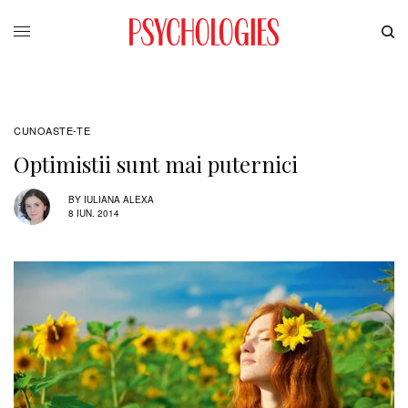
CUNOASTE-TE
Optimistii sunt mai puternici
BY
IULIANA ALEXA
8 IUN. 2014