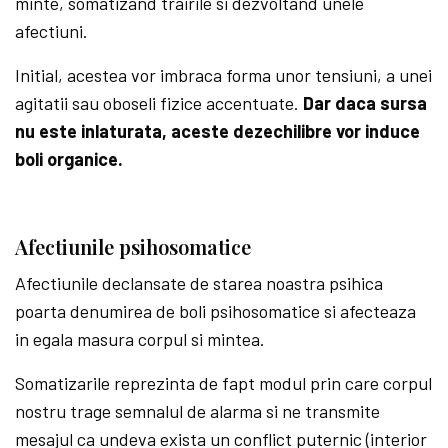
minte, somatizand trairile si dezvoltand unele
afectiuni.
Initial, acestea vor imbraca forma unor tensiuni, a unei
agitatii sau oboseli fizice accentuate.
Dar daca sursa
nu este inlaturata, aceste dezechilibre vor induce
boli organice.
Afectiunile psihosomatice
Afectiunile declansate de starea noastra psihica
poarta denumirea de boli psihosomatice si afecteaza
in egala masura corpul si mintea.
Somatizarile reprezinta de fapt modul prin care corpul
nostru trage semnalul de alarma si ne transmite
mesajul ca undeva exista un conflict puternic (interior