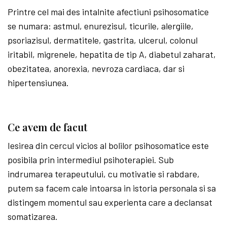
Printre cel mai des intalnite afectiuni psihosomatice
se numara: astmul, enurezisul, ticurile, alergiile,
psoriazisul, dermatitele, gastrita, ulcerul, colonul
iritabil, migrenele, hepatita de tip A, diabetul zaharat,
obezitatea, anorexia, nevroza cardiaca, dar si
hipertensiunea.
Ce avem de facut
Iesirea din cercul vicios al bolilor psihosomatice este
posibila prin intermediul psihoterapiei. Sub
indrumarea terapeutului, cu motivatie si rabdare,
putem sa facem cale intoarsa in istoria personala si sa
distingem momentul sau experienta care a declansat
somatizarea.