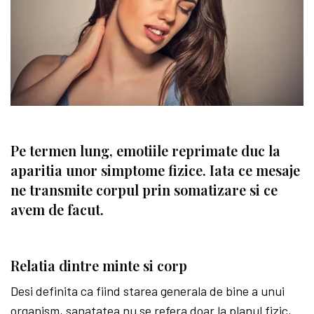
Pe termen lung, emotiile reprimate duc la
aparitia unor simptome fizice. Iata ce mesaje
ne transmite corpul prin somatizare si ce
avem de facut.
Relatia dintre minte si corp
Desi definita ca fiind starea generala de bine a unui
organism, sanatatea nu se refera doar la planul fizic,