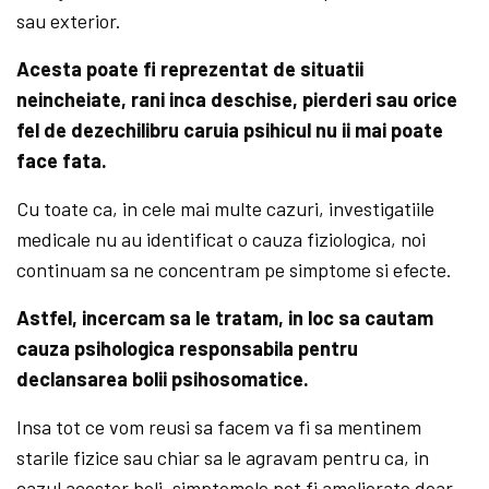
sau exterior.
Acesta poate fi reprezentat de situatii
neincheiate, rani inca deschise, pierderi sau orice
fel de dezechilibru caruia psihicul nu ii mai poate
face fata.
Cu toate ca, in cele mai multe cazuri, investigatiile
medicale nu au identificat o cauza fiziologica, noi
continuam sa ne concentram pe simptome si efecte.
Astfel, incercam sa le tratam, in loc sa cautam
cauza psihologica responsabila pentru
declansarea bolii psihosomatice.
Insa tot ce vom reusi sa facem va fi sa mentinem
starile fizice sau chiar sa le agravam pentru ca, in
cazul acestor boli, simptomele pot fi ameliorate doar