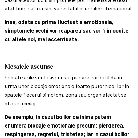
atat timp cat reusim sa restabilim echilibrul emotional.
Insa, odata cu prima fluctuatie emotionala,
simptomele vechi vor reaparea sau vor fi inlocuite
cu altele noi, mai accentuate.
Mesajele ascunse
Somatizarile sunt raspunsul pe care corpul il da in
urma unor blocaje emotionale foarte puternice. Iar in
spatele fiecarui simptom, zona sau organ afectat se
afla un mesaj.
De exemplu, in cazul bolilor de inima putem
enumera blocaje emotionale precum: pierderea,
respingerea, regretul, tristetea; iar in cazul bolilor