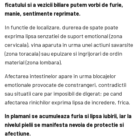
ficatului si a vezicii biliare putem vorbi de furie,
manie, sentimente reprimate.
In functie de localizare, durerea de spate poate
exprima lipsa senzatiei de suport emotional (zona
cervicala), vina aparuta in urma unei actiuni savarsite
(zona toracala) sau epuizare si ingrijorari de ordin
material (zona lombara).
Afectarea intestinelor apare in urma blocajelor
emotionale provocate de constrangeri, contradictii
sau situatii care par imposibil de digerat; pe cand
afectarea rinichilor exprima lipsa de incredere, frica.
In plamani se acumuleaza furia si lipsa iubirii, iar la
nivelul pielii se manifesta nevoia de protectie si
afectiune.