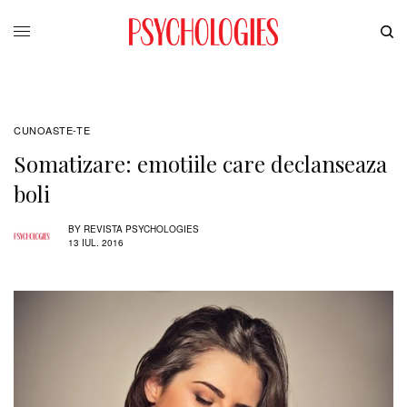
CUNOASTE-TE
Somatizare: emotiile care declanseaza
boli
BY
REVISTA PSYCHOLOGIES
13 IUL. 2016