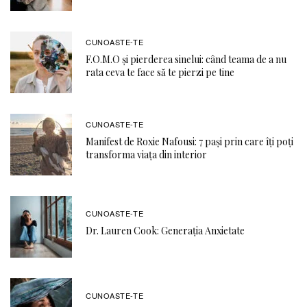
CUNOASTE-TE
F.O.M.O şi pierderea sinelui: când teama de a nu
rata ceva te face să te pierzi pe tine
CUNOASTE-TE
Manifest de Roxie Nafousi: 7 pași prin care îți poți
transforma viața din interior
CUNOASTE-TE
Dr. Lauren Cook: Generația Anxietate
CUNOASTE-TE