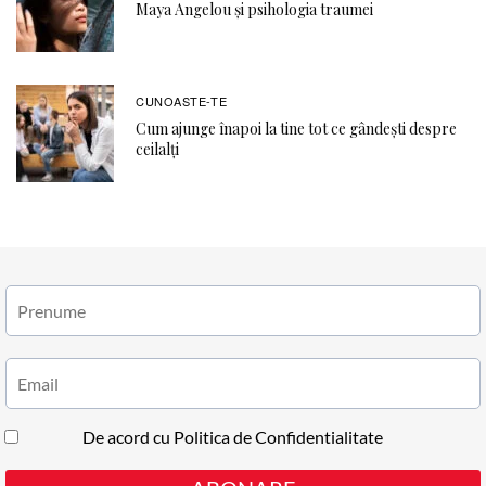
Maya Angelou și psihologia traumei
CUNOASTE-TE
Cum ajunge înapoi la tine tot ce gândești despre
ceilalți