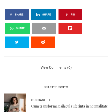
SHARE
SHARE
PIN
SHARE
View Comments (0)
RELATED POSTS
CUNOASTE-TE
Cum transformă psihicul suferința în normalitate