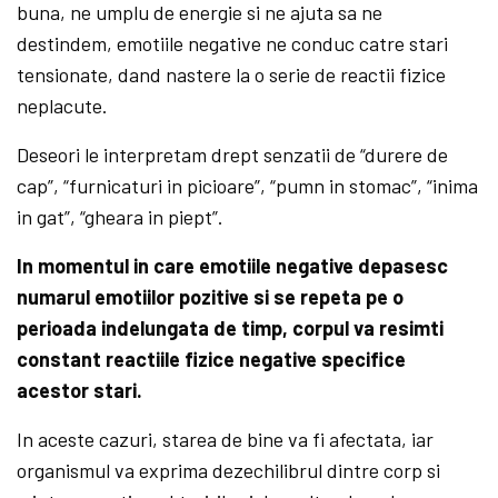
buna, ne umplu de energie si ne ajuta sa ne
destindem, emotiile negative ne conduc catre stari
tensionate, dand nastere la o serie de reactii fizice
neplacute.
Deseori le interpretam drept senzatii de “durere de
cap”, “furnicaturi in picioare”, “pumn in stomac”, “inima
in gat”, “gheara in piept”.
In momentul in care emotiile negative depasesc
numarul emotiilor pozitive si se repeta pe o
perioada indelungata de timp, corpul va resimti
constant reactiile fizice negative specifice
acestor stari.
In aceste cazuri, starea de bine va fi afectata, iar
organismul va exprima dezechilibrul dintre corp si