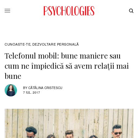
CUNOASTE-TE
DEZVOLTARE PERSONALĂ
,
Telefonul mobil: bune maniere sau
cum ne împiedică să avem relații mai
bune
BY
CĂTĂLINA CRISTESCU
7 IUL. 2017