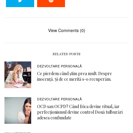
View Comments (0)
RELATED POSTS
DEZVOLTARE PERSONALĂ
Ce pierdem când știm prea mult. Despre
inocență. Și de ce merită s-o recuperăm.
DEZVOLTARE PERSONALĂ
OCD sau OCPD? Când frica devine ritual, iar
perfecționismul devine control Două tulburări
adesea confundate