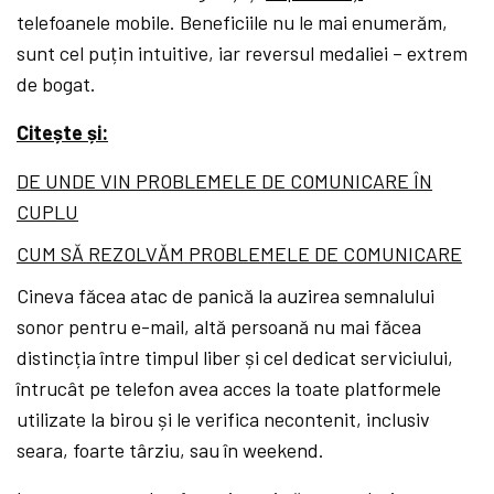
telefoanele mobile. Beneficiile nu le mai enumerăm,
sunt cel puțin intuitive, iar reversul medaliei – extrem
de bogat.
Citește și:
DE UNDE VIN PROBLEMELE DE COMUNICARE ÎN
CUPLU
CUM SĂ REZOLVĂM PROBLEMELE DE COMUNICARE
Cineva făcea atac de panică la auzirea semnalului
sonor pentru e-mail, altă persoană nu mai făcea
distincția între timpul liber și cel dedicat serviciului,
întrucât pe telefon avea acces la toate platformele
utilizate la birou și le verifica necontenit, inclusiv
seara, foarte târziu, sau în weekend.