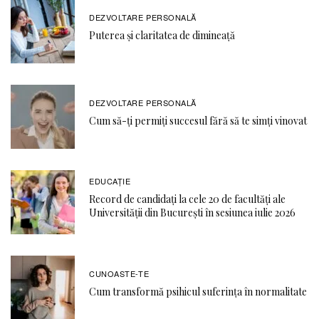
DEZVOLTARE PERSONALĂ
Puterea și claritatea de dimineață
DEZVOLTARE PERSONALĂ
Cum să-ți permiți succesul fără să te simți vinovat
EDUCAŢIE
Record de candidați la cele 20 de facultăți ale
Universității din București în sesiunea iulie 2026
CUNOASTE-TE
Cum transformă psihicul suferința în normalitate