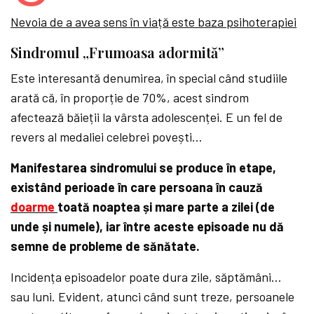
Nevoia de a avea sens în viață este baza psihoterapiei
Sindromul „Frumoasa adormită”
Este interesantă denumirea, în special când studiile
arată că, în proporție de 70%, acest sindrom
afectează băieții la vârsta adolescenței. E un fel de
revers al medaliei celebrei povești…
Manifestarea sindromului se produce în etape,
existând perioade în care persoana în cauză
doarme
toată noaptea și mare parte a zilei (de
unde și numele), iar între aceste episoade nu dă
semne de probleme de sănătate.
Incidența episoadelor poate dura zile, săptămâni…
sau luni. Evident, atunci când sunt treze, persoanele