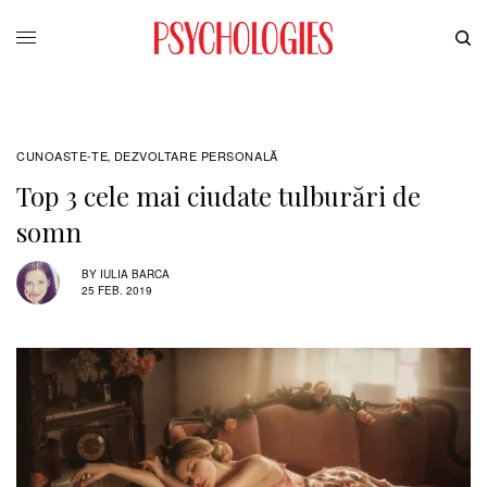
CUNOASTE-TE
DEZVOLTARE PERSONALĂ
,
Top 3 cele mai ciudate tulburări de
somn
BY
IULIA BARCA
25 FEB. 2019