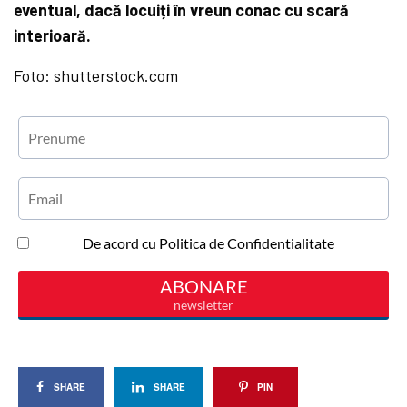
eventual, dacă locuiți în vreun conac cu scară
interioară.
Foto: shutterstock.com
SHARE
SHARE
PIN