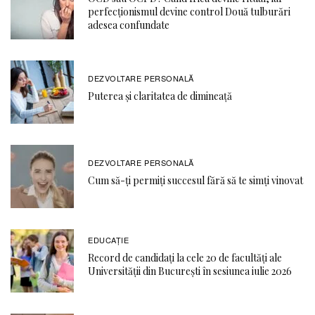
perfecționismul devine control Două tulburări
adesea confundate
DEZVOLTARE PERSONALĂ
Puterea și claritatea de dimineață
DEZVOLTARE PERSONALĂ
Cum să-ți permiți succesul fără să te simți vinovat
EDUCAŢIE
Record de candidați la cele 20 de facultăți ale
Universității din București în sesiunea iulie 2026