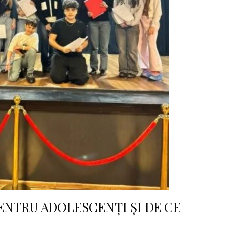
ENTRU ADOLESCENȚI ȘI DE CE