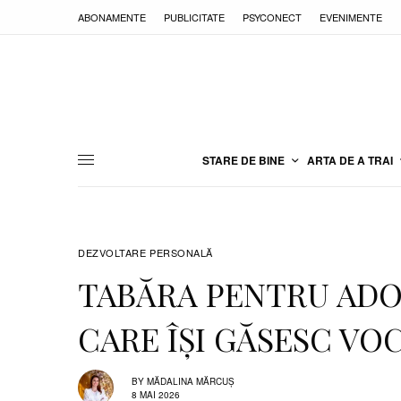
ABONAMENTE
PUBLICITATE
PSYCONECT
EVENIMENTE
STARE DE BINE
ARTA DE A TRAI
DEZVOLTARE PERSONALĂ
TABĂRA PENTRU ADO
CARE ÎȘI GĂSESC VO
BY
MĂDALINA MĂRCUȘ
8 MAI 2026