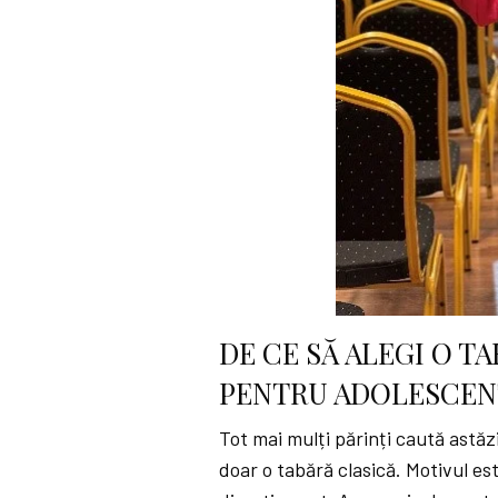
DE CE SĂ ALEGI O 
PENTRU ADOLESCEN
Tot mai mulți părinți caută astă
doar o tabără clasică. Motivul es