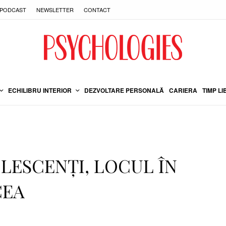
PODCAST
NEWSLETTER
CONTACT
ECHILIBRU INTERIOR
DEZVOLTARE PERSONALĂ
CARIERA
TIMP LI
LESCENȚI, LOCUL ÎN
CEA