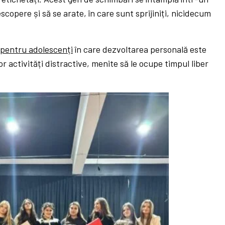
scopere și să se arate, în care sunt sprijiniți, nicidecum
 pentru adolescenți
în care dezvoltarea personală este
 activități distractive, menite să le ocupe timpul liber