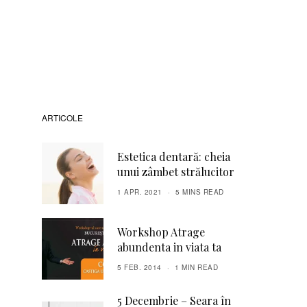
ARTICOLE
Estetica dentară: cheia
unui zâmbet strălucitor
1 APR. 2021
5 MINS READ
Workshop Atrage
abundenta in viata ta
5 FEB. 2014
1 MIN READ
5 Decembrie – Seara în