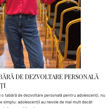
TABĂRĂ DE DEZVOLTARE PERSONALĂ
ȚI
zi o tabără de dezvoltare personală pentru adolescenți, nu
te simplu: adolescenții au nevoie de mai mult decât