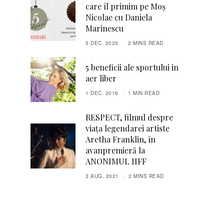
care îl primim pe Moș
Nicolae cu Daniela
Marinescu
5 DEC. 2025
2 MINS READ
5 beneficii ale sportului in
aer liber
1 DEC. 2016
1 MIN READ
RESPECT, filmul ​​despre
viața legendarei artiste
Aretha Franklin, în
avanpremieră la
ANONIMUL IIFF
3 AUG. 2021
2 MINS READ