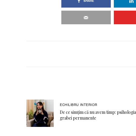
SHARE
ECHILIBRU INTERIOR
De ce simțim că nu avem timp: psihologi
grabei permanente