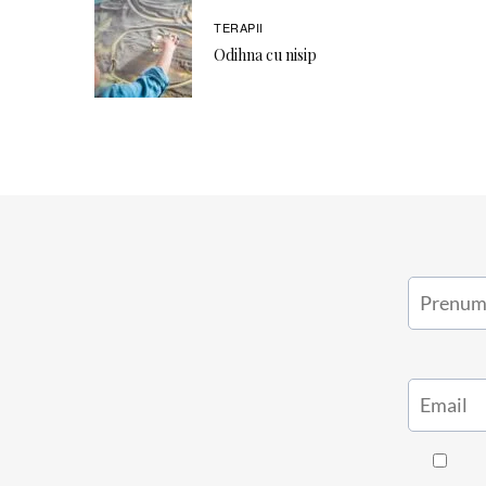
TERAPII
Odihna cu nisip