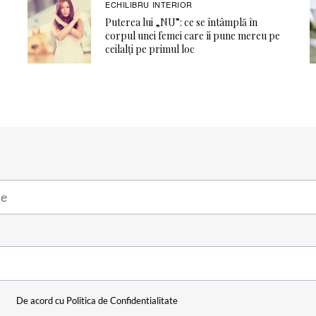
ECHILIBRU INTERIOR
Puterea lui „NU”: ce se întâmplă în
corpul unei femei care îi pune mereu pe
ceilalți pe primul loc