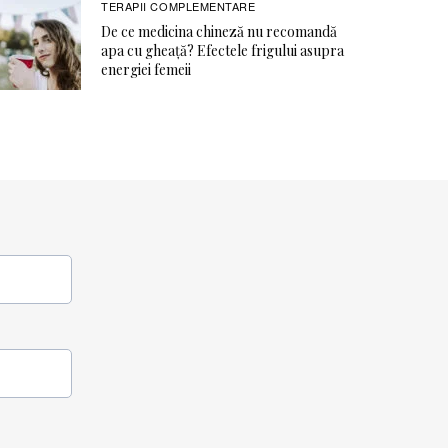
TERAPII COMPLEMENTARE
De ce medicina chineză nu recomandă
apa cu gheață? Efectele frigului asupra
energiei femeii