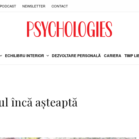
PODCAST
NEWSLETTER
CONTACT
ECHILIBRU INTERIOR
DEZVOLTARE PERSONALĂ
CARIERA
TIMP LI
ul încă așteaptă