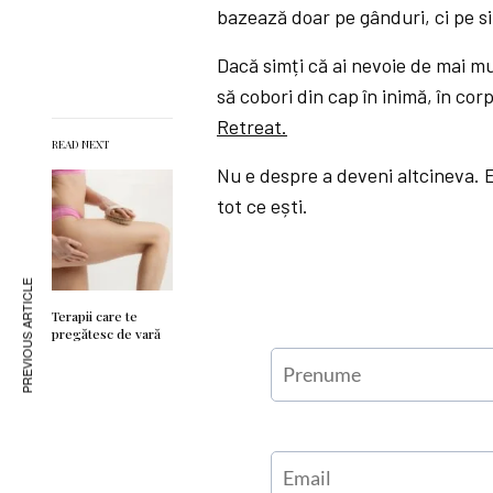
bazează doar pe gânduri, ci pe si
Dacă simți că ai nevoie de mai mul
să cobori din cap în inimă, în co
Retreat.
READ NEXT
Nu e despre a deveni altcineva. E
tot ce ești.
PREVIOUS ARTICLE
Terapii care te
pregătesc de vară