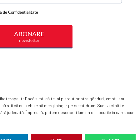
sihoterapeut: Dacă simți că te-ai pierdut printre gânduri, emoții sau
să știi că nu trebuie să mergi singur pe acest drum. Sunt aici să te
fără judecată. Împreună, putem descoperi lumina din locurile în care acum