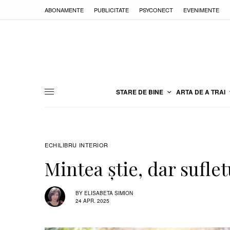
ABONAMENTE
PUBLICITATE
PSYCONECT
EVENIMENTE
STARE DE BINE
ARTA DE A TRAI
ECHILIBRU INTERIOR
Mintea știe, dar suflet
BY
ELISABETA SIMION
24 APR. 2025