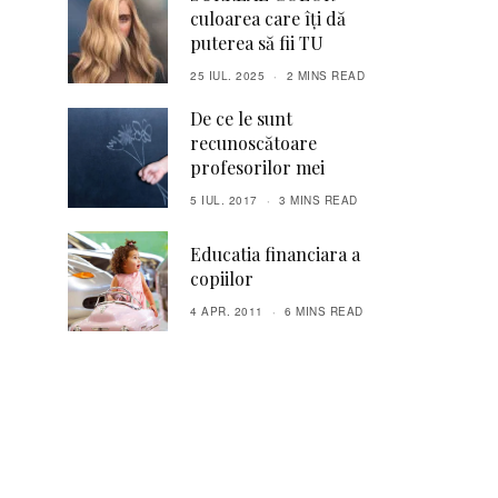
culoarea care îți dă
puterea să fii TU
25 IUL. 2025
2 MINS READ
De ce le sunt
recunoscătoare
profesorilor mei
5 IUL. 2017
3 MINS READ
Educatia financiara a
copiilor
4 APR. 2011
6 MINS READ