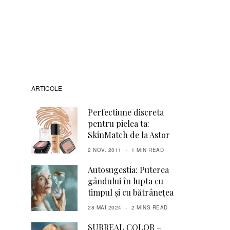
ARTICOLE
Perfectiune discreta
pentru pielea ta:
SkinMatch de la Astor
2 NOV. 2011
1 MIN READ
Autosugestia: Puterea
gândului în lupta cu
timpul și cu bătrânețea
28 MAI 2024
2 MINS READ
SURREAL COLOR –