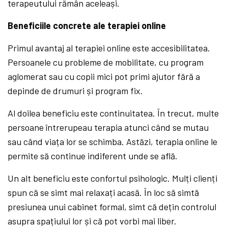
terapeutului rămân aceleași.
Beneficiile concrete ale terapiei online
Primul avantaj al terapiei online este accesibilitatea.
Persoanele cu probleme de mobilitate, cu program
aglomerat sau cu copii mici pot primi ajutor fără a
depinde de drumuri și program fix.
Al doilea beneficiu este continuitatea. În trecut, multe
persoane întrerupeau terapia atunci când se mutau
sau când viața lor se schimba. Astăzi, terapia online le
permite să continue indiferent unde se află.
Un alt beneficiu este confortul psihologic. Mulți clienți
spun că se simt mai relaxați acasă. În loc să simtă
presiunea unui cabinet formal, simt că dețin controlul
asupra spațiului lor și că pot vorbi mai liber.