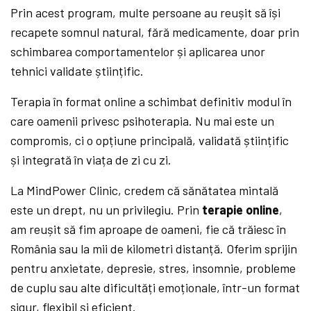
Prin acest program, multe persoane au reușit să își
recapete somnul natural, fără medicamente, doar prin
schimbarea comportamentelor și aplicarea unor
tehnici validate științific.
Terapia în format online a schimbat definitiv modul în
care oamenii privesc psihoterapia. Nu mai este un
compromis, ci o opțiune principală, validată științific
și integrată în viața de zi cu zi.
La MindPower Clinic, credem că sănătatea mintală
este un drept, nu un privilegiu. Prin
terapie online
,
am reușit să fim aproape de oameni, fie că trăiesc în
România sau la mii de kilometri distanță. Oferim sprijin
pentru anxietate, depresie, stres, insomnie, probleme
de cuplu sau alte dificultăți emoționale, într-un format
sigur, flexibil și eficient.