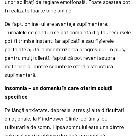
unor abilități de reglare emoțională. Toate acestea pot
fi realizate foarte bine online.
De fapt, online-ul are avantaje suplimentare.
Jurnalele de gânduri se pot completa digital, resursele
pot fi trimise instant, iar aplicațiile sau fișierele
partajate ajută la monitorizarea progresului. În plus,
pentru mulți clienți, faptul că pot reveni asupra
materialelor dintre ședințe le oferă o structură
suplimentară.
Insomnia – un domeniu în care oferim soluții
specifice
Pe lângă anxietate, depresie, stres și alte dificultăți
emoționale, la MindPower Clinic lucrăm și cu
tulburările de somn. Lipsa somnului este una dintre
cele mai mari probleme de sănătate publică.