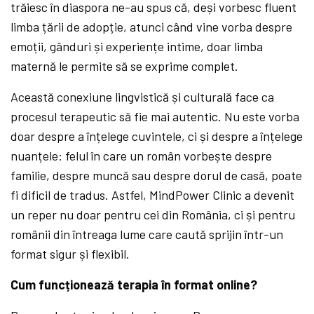
trăiesc în diaspora ne-au spus că, deși vorbesc fluent
limba țării de adopție, atunci când vine vorba despre
emoții, gânduri și experiențe intime, doar limba
maternă le permite să se exprime complet.
Această conexiune lingvistică și culturală face ca
procesul terapeutic să fie mai autentic. Nu este vorba
doar despre a înțelege cuvintele, ci și despre a înțelege
nuanțele: felul în care un român vorbește despre
familie, despre muncă sau despre dorul de casă, poate
fi dificil de tradus. Astfel, MindPower Clinic a devenit
un reper nu doar pentru cei din România, ci și pentru
românii din întreaga lume care caută sprijin într-un
format sigur și flexibil.
Cum funcționează terapia în format online
?