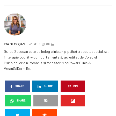
ICA SECOȘAN
Dr. Ica Secoșan este psiholog clinician și psihoterapeut, specializat
în terapie cognitiv-comportamentală, acreditat de Colegiul
Psihologilor din România și fondator MindPower Clinic &
VreauSăDorm.Ro.
SHARE
SHARE
PIN
SHARE