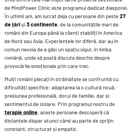
de MindPower Clinic este programul dedicat diasporei.
În ultimii ani, am lucrat deja cu persoane din peste
27
de țări
și
3 continente
, de la comunitățile mari de
români din Europa până la clienți stabiliți în America
de Nord sau Asia. Experiențele lor diferă, dar au în
comun nevoia de a găsi un spațiu sigur, în limba
română, unde să poată discuta deschis despre
provocările emoționale prin care trec.
Mulți români plecați în străinătate se confruntă cu
dificultăți specifice: adaptarea la o cultură nouă,
presiunea profesională, dorul de familie, dar și
sentimentul de izolare. Prin programul nostru de
terapie online
, aceste persoane descoperă că
distanțele dispar atunci când au parte de sprijin
constant, structurat și empatic.