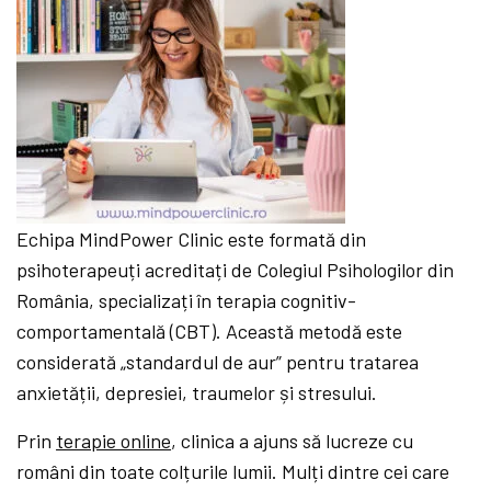
Echipa MindPower Clinic este formată din
psihoterapeuți acreditați de Colegiul Psihologilor din
România, specializați în terapia cognitiv-
comportamentală (CBT). Această metodă este
considerată „standardul de aur” pentru tratarea
anxietății, depresiei, traumelor și stresului.
Prin
terapie online
, clinica a ajuns să lucreze cu
români din toate colțurile lumii. Mulți dintre cei care