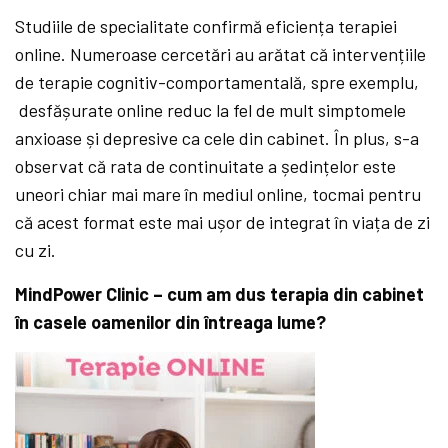
Studiile de specialitate confirmă eficiența terapiei
online. Numeroase cercetări au arătat că intervențiile
de terapie cognitiv-comportamentală, spre exemplu,
desfășurate online reduc la fel de mult simptomele
anxioase și depresive ca cele din cabinet. În plus, s-a
observat că rata de continuitate a ședințelor este
uneori chiar mai mare în mediul online, tocmai pentru
că acest format este mai ușor de integrat în viața de zi
cu zi.
MindPower Clinic –
cum am dus terapia din cabinet
în
casele oamenilor din
întreaga
lume
?