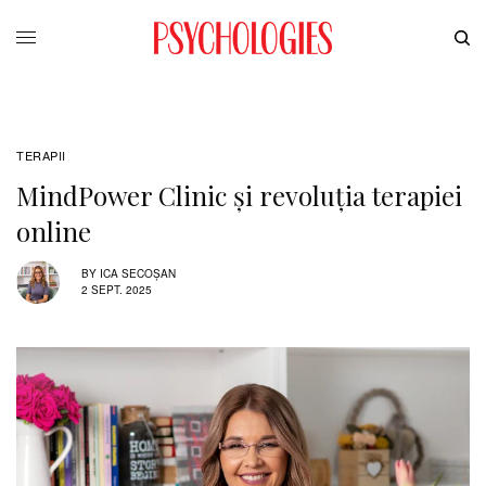
TERAPII
MindPower Clinic și revoluția terapiei
online
BY
ICA SECOȘAN
2 SEPT. 2025