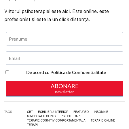
Viitorul psihoterapiei este aici. Este online, este
profesionist și este la un click distanță.
TAGS
CBT
ECHILIBRU INTERIOR
FEATURED
INSOMNIE
MINDPOWER CLINIC
PSIHOTERAPIE
TERAPIE COGNITIV COMPORTAMENTALA
TERAPIE ONLINE
TERAPII