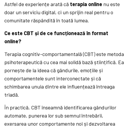
Astfel de experiențe arată că
terapia online
nu este
doar un serviciu digital, ci un sprijin real pentru o
comunitate răspândită în toată lumea.
Ce este CBT și de ce funcționează în
format
online?
Terapia cognitiv-comportamentală (CBT) este metoda
psihoterapeutică cu cea mai solidă bază științifică. Ea
pornește de la ideea că gândurile, emoțiile și
comportamentele sunt interconectate și că
schimbarea unuia dintre ele influențează întreaga
triadă.
În practică, CBT înseamnă identificarea gândurilor
automate, punerea lor sub semnul întrebării,
exersarea unor comportamente noi și dezvoltarea