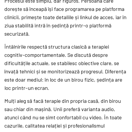
Procesul este simplu, dar riguros. Persoana care
dorește să înceapă își face programarea pe platforma
clinicii, primește toate detaliile și linkul de acces, iar în
ziua stabilită intră în ședință printr-o platformă
securizată.
Întâlnirile respectă structura clasică a terapiei
cognitiv-comportamentale. Se discută despre
dificultățile actuale, se stabilesc obiective clare, se
învață tehnici și se monitorizează progresul. Diferența
este doar mediul: în loc de un birou fizic, ședința are
loc printr-un ecran.
Mulți aleg să facă terapie din propria casă, din birou
sau chiar din mașină. Unii preferă varianta audio,
atunci când nu se simt confortabil cu video. În toate
cazurile, calitatea relației și profesionalismul