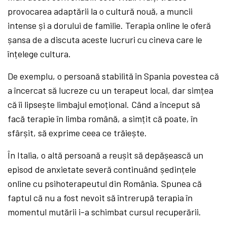
provocarea adaptării la o cultură nouă, a muncii
intense și a dorului de familie. Terapia online le oferă
șansa de a discuta aceste lucruri cu cineva care le
înțelege cultura.
De exemplu, o persoană stabilită în Spania povestea că
a încercat să lucreze cu un terapeut local, dar simțea
că îi lipsește limbajul emoțional. Când a început să
facă terapie în limba română, a simțit că poate, în
sfârșit, să exprime ceea ce trăiește.
În Italia, o altă persoană a reușit să depășească un
episod de anxietate severă continuând ședințele
online cu psihoterapeutul din România. Spunea că
faptul că nu a fost nevoit să întrerupă terapia în
momentul mutării i-a schimbat cursul recuperării.