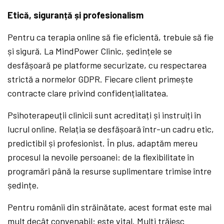
Etică, siguranță și profesionalism
Pentru ca terapia online să fie eficientă, trebuie să fie
și sigură. La MindPower Clinic, ședințele se
desfășoară pe platforme securizate, cu respectarea
strictă a normelor GDPR. Fiecare client primește
contracte clare privind confidențialitatea.
Psihoterapeuții clinicii sunt acreditați și instruiți în
lucrul online. Relația se desfășoară într-un cadru etic,
predictibil și profesionist. În plus, adaptăm mereu
procesul la nevoile persoanei: de la flexibilitate în
programări până la resurse suplimentare trimise între
ședințe.
Pentru românii din străinătate, acest format este mai
mult decât convenabil: este vital. Mulți trăiesc