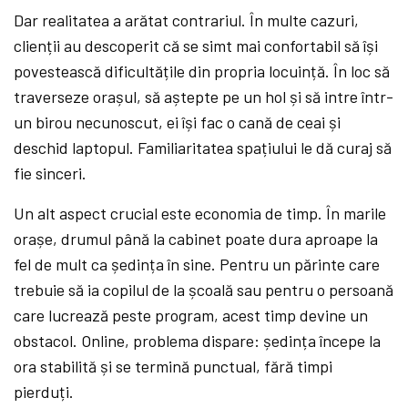
Dar realitatea a arătat contrariul. În multe cazuri,
clienții au descoperit că se simt mai confortabil să își
povestească dificultățile din propria locuință. În loc să
traverseze orașul, să aștepte pe un hol și să intre într-
un birou necunoscut, ei își fac o cană de ceai și
deschid laptopul. Familiaritatea spațiului le dă curaj să
fie sinceri.
Un alt aspect crucial este economia de timp. În marile
orașe, drumul până la cabinet poate dura aproape la
fel de mult ca ședința în sine. Pentru un părinte care
trebuie să ia copilul de la școală sau pentru o persoană
care lucrează peste program, acest timp devine un
obstacol. Online, problema dispare: ședința începe la
ora stabilită și se termină punctual, fără timpi
pierduți.