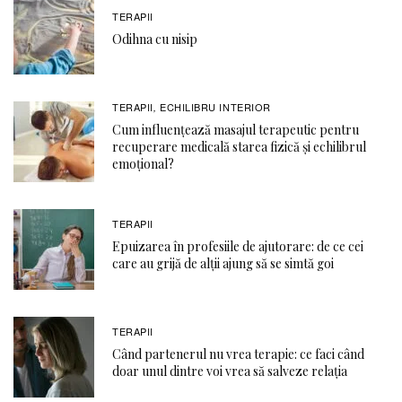
TERAPII
Odihna cu nisip
TERAPII
ECHILIBRU INTERIOR
,
Cum influențează masajul terapeutic pentru
recuperare medicală starea fizică și echilibrul
emoțional?
TERAPII
Epuizarea în profesiile de ajutorare: de ce cei
care au grijă de alții ajung să se simtă goi
TERAPII
Când partenerul nu vrea terapie: ce faci când
doar unul dintre voi vrea să salveze relația