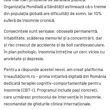
Organizația Mondială a Sănătății estimează că o treime
din populația globală are dificultăți de somn, iar 10%
suferă de insomnie cronică.
Consecințele sunt serioase: oboseală permanentă,
iritabilitate, scăderea memoriei și a concentrării, dar
și risc crescut de accidente și de boli cardiovasculare.
În plan psihologic, insomnia întreține un cerc vicios cu
anxietate și depresie.
Pentru a răspunde acestei nevoi, am creat platforma
VreauSăDorm.ro – prima inițiativă digitală din România
dedicată terapiei cognitiv-comportamentale pentru
insomnie (CBT-I). Programul include pași concreți,
care urmăresc protocolul de intervenție în insomnie,
recomandat de ghidurile clinice internaționale.