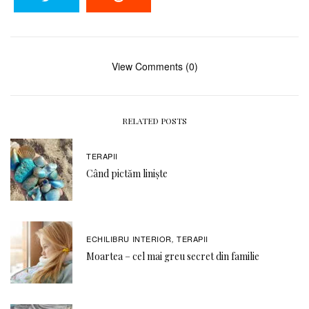
View Comments (0)
RELATED POSTS
TERAPII
Când pictăm liniște
ECHILIBRU INTERIOR
TERAPII
,
Moartea – cel mai greu secret din familie