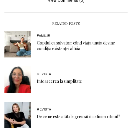
RELATED POSTS
FAMILIE
Copilul ca salvator: când viața unuia devine
condiția existenței altuia
REVISTA
Întoarcerea la simplitate
REVISTA
De ce ne este atât de greu să încetinim ritmul?