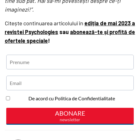
tine sub pat. Hai să-mi povestești despre ce-ți
imaginezi!”.
Citește continuarea articolului în
ediția de mai 2023 a
revistei Psychologies
sau
abonează-te și profită de
ofertele speciale
!