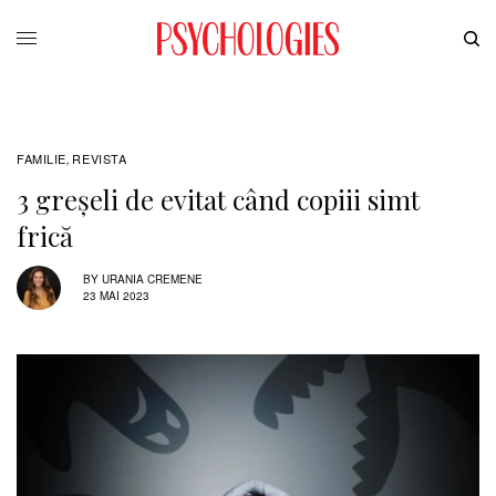
FAMILIE
REVISTA
,
3 greșeli de evitat când copiii simt
frică
BY
URANIA CREMENE
23 MAI 2023