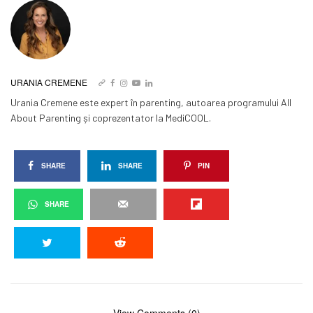
URANIA CREMENE
Urania Cremene este expert în parenting, autoarea programului All
About Parenting și coprezentator la MediCOOL.
SHARE
SHARE
PIN
SHARE
View Comments (0)