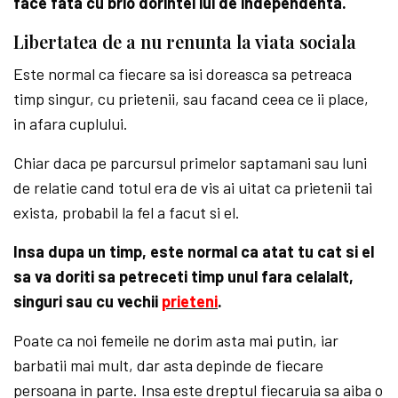
face fata cu brio dorintei lui de independenta.
Libertatea de a nu renunta la viata sociala
Este normal ca fiecare sa isi doreasca sa petreaca
timp singur, cu prietenii, sau facand ceea ce ii place,
in afara cuplului.
Chiar daca pe parcursul primelor saptamani sau luni
de relatie cand totul era de vis ai uitat ca prietenii tai
exista, probabil la fel a facut si el.
Insa dupa un timp, este normal ca atat tu cat si el
sa va doriti sa petreceti timp unul fara celalalt,
singuri sau cu vechii
prieteni
.
Poate ca noi femeile ne dorim asta mai putin, iar
barbatii mai mult, dar asta depinde de fiecare
persoana in parte. Insa este dreptul fiecaruia sa aiba o