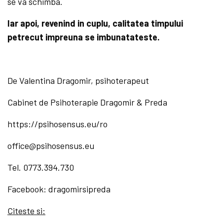
se va schimba.
Iar apoi, revenind in cuplu, calitatea timpului
petrecut impreuna se imbunatateste.
De Valentina Dragomir, psihoterapeut
Cabinet de Psihoterapie Dragomir & Preda
https://psihosensus.eu/ro
office@psihosensus.eu
Tel. 0773.394.730
Facebook: dragomirsipreda
Citeste si: