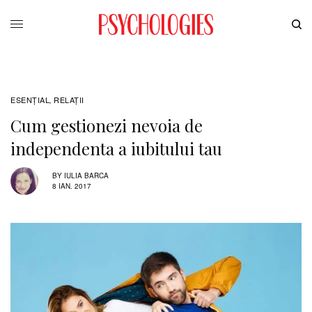
ESENȚIAL
RELAŢII
,
Cum gestionezi nevoia de
independenta a iubitului tau
BY
IULIA BARCA
8 IAN. 2017