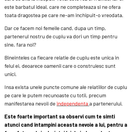
este barbatul ideal, care ne completeaza si ne ofera
toata dragostea pe care ne-am inchipuit-o vreodata.
Dar ce facem noi femeile cand, dupa un timp,
partenerul nostru de cuplu va dori un timp pentru
sine, fara noi?
Bineinteles ca fiecare relatie de cuplu este unica in
felul ei, deoarece oamenii care o construiesc sunt
unici.
Insa exista unele puncte comune ale relatiilor de cuplu
pe care le putem recunoaste cu totii, precum
manifestarea nevoii de
independenta
a partenerului.
Este foarte important sa observi cum te simti
atunci cand intampini aceasta nevoie a lui, pentru a