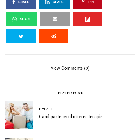
SHARE
SHARE
PIN
SHARE
View Comments (0)
RELATED POSTS
RELAŢII
Când partenerul nu vrea terapie