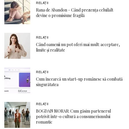
RELAŢII
Rana de Abandon – Când prezența celuilalt
devine o promisiune fragilă
RELAŢII
Când oamenii nu pot oferi mai mult: acceptare,
limite și realitate
RELAŢII
Cum încearcă un start-up românesc să combată
singurătatea
RELAŢII
BOGDAN MORAR: Cum găsim partenerul
potrivit într-o cultură a consumerismului
romantic