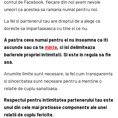
contul de Facebook, fiecare din noi avem nevoie
uneori ca acestea sa ramana numai pentru noi.
La fel si partenerul tau are dreptul de a alege ce
doreste sa impartaseasca cu tine si ce nu.
A pastra ceva numai pentru el nu inseamna ca iti
ascunde sau ca te
minte
, ci isi delimiteaza
barierele propriei intimitati. Si este in regula sa fie
asa.
Anumite limite sunt necesare, la fel cum transparenta
si sinceritatea sunt necesare pentru a mentine o
relatie de cuplu sanatoasa.
Respectul pentru intimitatea partenerului tau este
unul din cele mai pretioase componente ale unei
relatii de cuplu fericite.