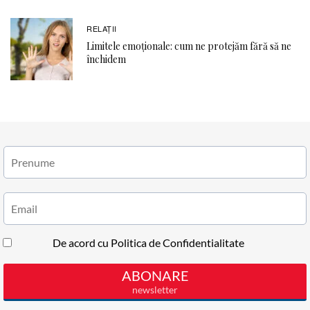
RELAŢII
Limitele emoționale: cum ne protejăm fără să ne
închidem