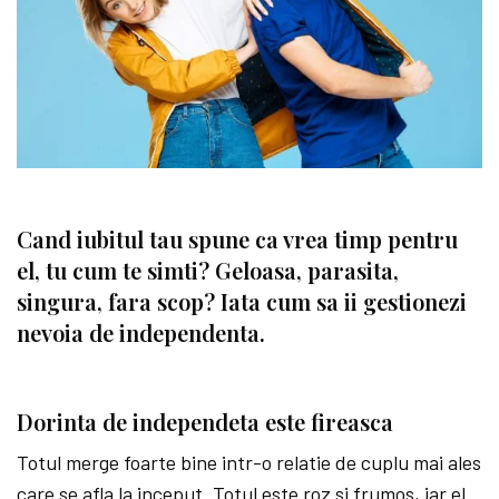
Cand iubitul tau spune ca vrea timp pentru
el, tu cum te simti? Geloasa, parasita,
singura, fara scop? Iata cum sa ii gestionezi
nevoia de independenta.
Dorinta de independeta este fireasca
Totul merge foarte bine intr-o relatie de cuplu mai ales
care se afla la inceput. Totul este roz si frumos, iar el