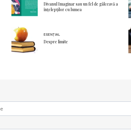
Divanul Imaginar sau un fel de gâlceavă a
înţelepţilor cu lumea
ESENȚIAL
Despre limite