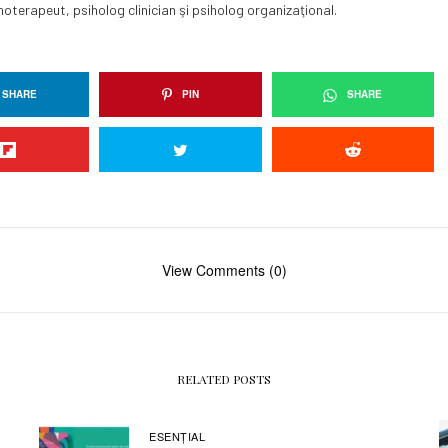
hoterapeut, psiholog clinician şi psiholog organizaţional.
SHARE
PIN
SHARE
View Comments (0)
RELATED POSTS
ESENȚIAL