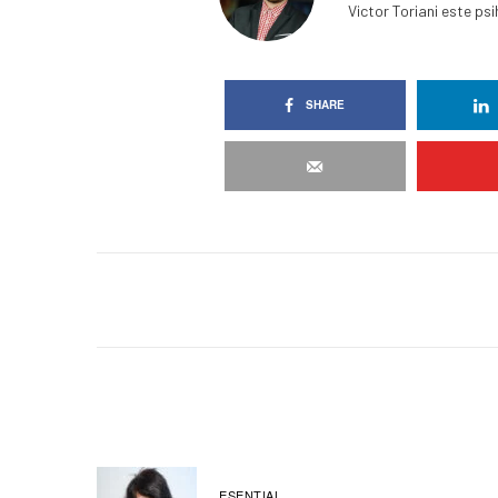
Victor Toriani este psi
SHARE
ESENȚIAL