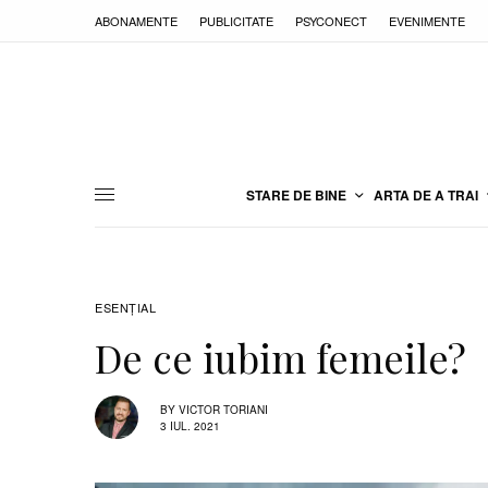
ABONAMENTE
PUBLICITATE
PSYCONECT
EVENIMENTE
STARE DE BINE
ARTA DE A TRAI
ESENȚIAL
De ce iubim femeile?
BY
VICTOR TORIANI
3 IUL. 2021