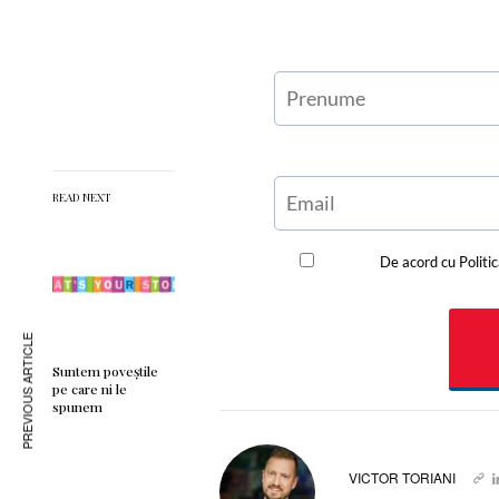
READ NEXT
PREVIOUS ARTICLE
Suntem poveștile
pe care ni le
spunem
VICTOR TORIANI