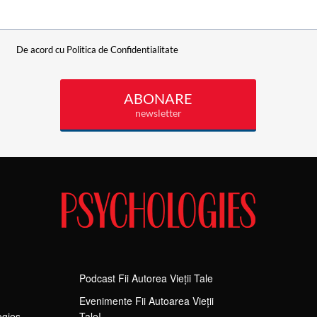
Podcast Fii Autorea Vieții Tale
Evenimente Fii Autoarea Vieții
ogies
Tale!