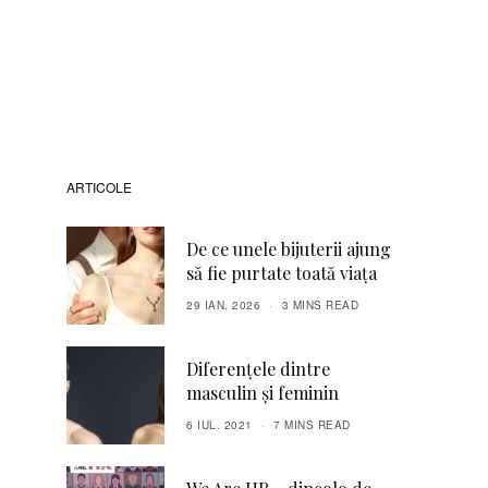
ARTICOLE
De ce unele bijuterii ajung
să fie purtate toată viața
29 IAN. 2026
3 MINS READ
Diferenţele dintre
masculin şi feminin
6 IUL. 2021
7 MINS READ