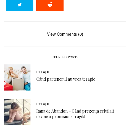
View Comments (0)
RELATED POSTS
RELAŢII
Când partenerul nu vrea terapie
RELAŢII
Rana de Abandon – Când prezența celuilalt
devine o promisiune fragilă