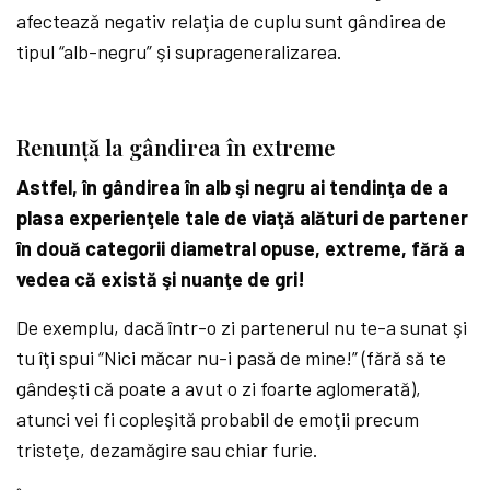
afectează negativ relaţia de cuplu sunt gândirea de
tipul “alb-negru” şi suprageneralizarea.
Renunță la gândirea în extreme
Astfel, în gândirea în alb şi negru ai tendinţa de a
plasa experienţele tale de viaţă alături de partener
în două categorii diametral opuse, extreme, fără a
vedea că există şi nuanţe de gri!
De exemplu, dacă într-o zi partenerul nu te-a sunat şi
tu îţi spui “Nici măcar nu-i pasă de mine!” (fără să te
gândeşti că poate a avut o zi foarte aglomerată),
atunci vei fi copleşită probabil de emoţii precum
tristeţe, dezamăgire sau chiar furie.