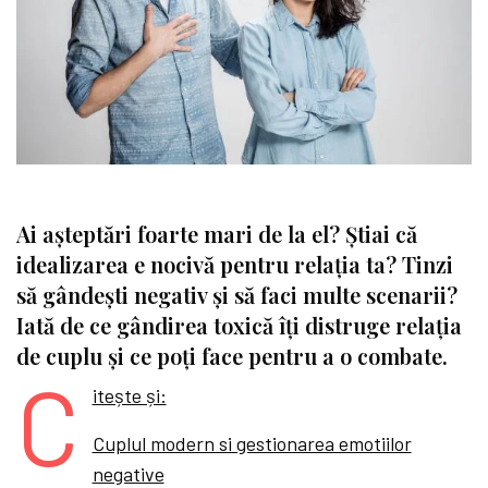
Ai așteptări foarte mari de la el? Știai că
idealizarea e nocivă pentru relația ta? Tinzi
să gândești negativ și să faci multe scenarii?
Iată de ce gândirea toxică îți distruge relația
de cuplu și ce poți face pentru a o combate.
C
itește și:
Cuplul modern si gestionarea emotiilor
negative