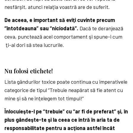
nesfârşit, atunci relaţia voastră are de suferit.
De aceea, e important să eviţi cuvinte precum
“întotdeauna” sau “niciodată”.
Dacă te deranjează
ceva, punctează acel comportament şi spune-i cum
ţi-ai dori să stea lucrurile.
Nu folosi etichete!
Lista gândurilor toxice poate continua cu imperativele
categorice de tipul “Trebuie neapărat să fie atent cu
mine şi să ne înţelegem tot timpul!”
Înlocuieşte-l pe “trebuie” cu “ar fi de preferat” şi, în
plus gândeşte-te şi la ceea ce intră în aria ta de
responsabilitate pentru a acţiona astfel încât