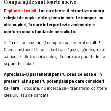
Comparațiile sunt foarte nocive
O
gândire toxică
, tot cu efecte distructive asupra
relaţiei de cuplu, este şi cea în care te compari cu
alte cupluri, în care interpretezi evenimentele
conform unor standarde nerealiste.
Şi, în nici un caz, nu-ţi compara partenerul cu alţii!
Când simţi acest impuls, ia-ţi un răgaz şi gândeşte-te
că fiecare dintre noi e unic şi fiecare are puncte forte
şi puncte slabe!
Apreciază-ţi partenerul pentru ceea ce este el în
prezent, şi nu pentru potenţialul pe care consideri
că-l are.
Totodată, nu încerca să-l transformi conform
idealului tău de bărbat!