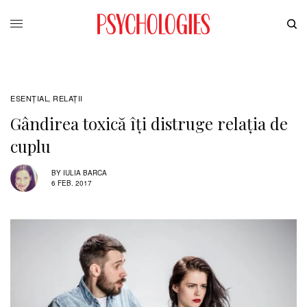
ESENȚIAL
RELAŢII
,
Gândirea toxică îţi distruge relaţia de
cuplu
BY
IULIA BARCA
6 FEB. 2017