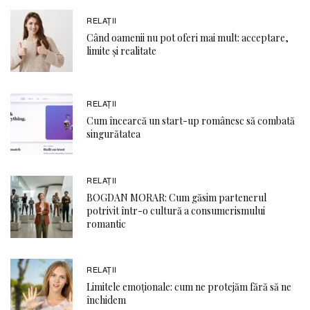
RELAŢII
Când oamenii nu pot oferi mai mult: acceptare,
limite și realitate
RELAŢII
Cum încearcă un start-up românesc să combată
singurătatea
RELAŢII
BOGDAN MORAR: Cum găsim partenerul
potrivit într-o cultură a consumerismului
romantic
RELAŢII
Limitele emoționale: cum ne protejăm fără să ne
închidem