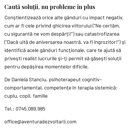
Caută soluții, nu probleme în plus
Conştientizează orice alte gânduri cu impact negativ,
cum ar fi cele privind ghicirea viitorului (“Ne certăm,
cu sigurantă ne vom despărţi!”) sau catastrofizarea
(“Dacă uită de aniversarea noastră, va fi îngrozitor!”) şi
identifică acele gânduri funcţionale, care te ajută să
priveşti realist lucrurile şi-ţi permit să găseşti soluţii
pentru depăşirea momentelor dificile.
De Daniela Stanciu, psihoterapeut cognitiv-
comportamental, competenţe în terapia sistemică:
cuplu, copil, familie
Tel.: 0745.089.985
office@aventuradezvoltarii.com