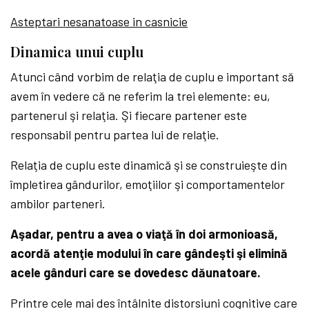
Asteptari nesanatoase in casnicie
Dinamica unui cuplu
Atunci când vorbim de relaţia de cuplu e important să
avem în vedere că ne referim la trei elemente: eu,
partenerul şi relaţia. Şi fiecare partener este
responsabil pentru partea lui de relaţie.
Relaţia de cuplu este dinamică şi se construieşte din
împletirea gândurilor, emoţiilor şi comportamentelor
ambilor parteneri.
Aşadar, pentru a avea o viaţă în doi armonioasă,
acordă atenţie modului în care gândeşti şi elimină
acele gânduri care se dovedesc dăunatoare.
Printre cele mai des întâlnite distorsiuni cognitive care