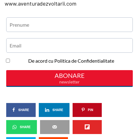
www.aventuradezvoltarii.com
SHARE
SHARE
PIN
SHARE