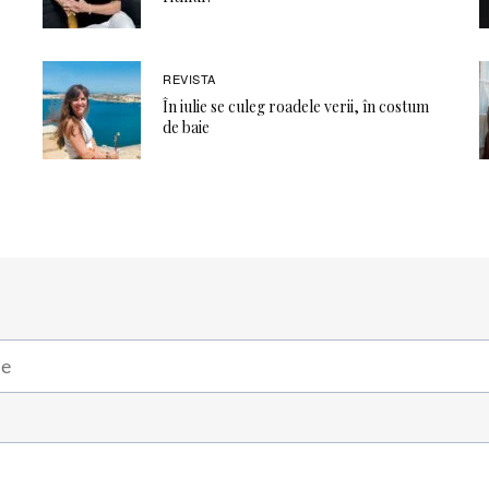
REVISTA
În iulie se culeg roadele verii, în costum
de baie