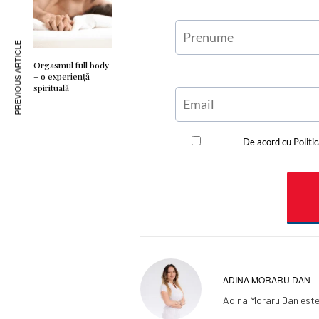
PREVIOUS ARTICLE
Orgasmul full body
– o experienţă
spirituală
ADINA MORARU DAN
Adina Moraru Dan este 