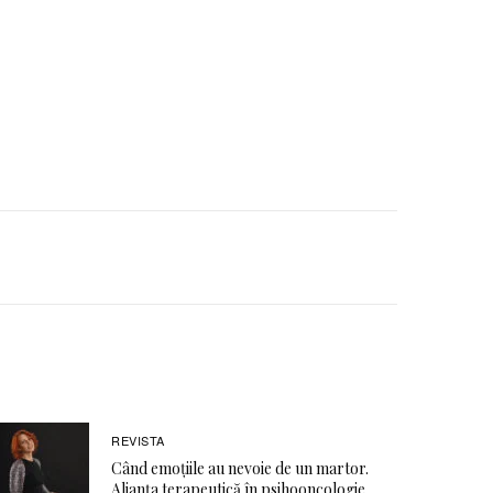
REVISTA
Când emoţiile au nevoie de un martor.
Alianţa terapeutică în psihooncologie