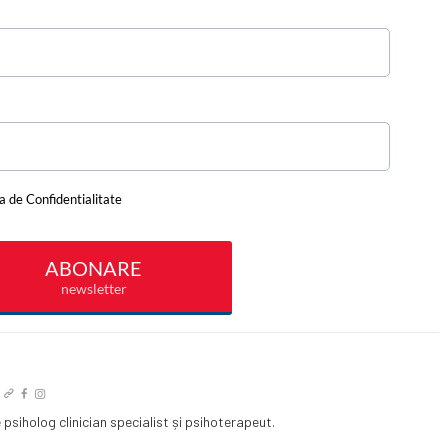
psiholog clinician specialist și psihoterapeut.