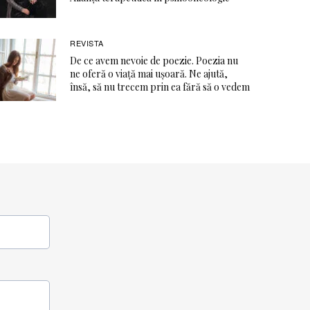
REVISTA
De ce avem nevoie de poezie. Poezia nu
ne oferă o viaţă mai ușoară. Ne ajută,
însă, să nu trecem prin ea fără să o vedem