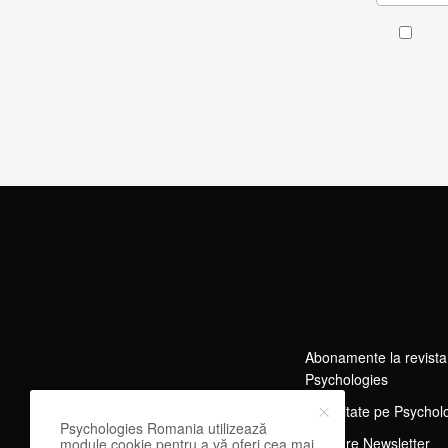
Abonamente la revista
Psychologies
Publicitate pe Psychol
Psychologies Romania utilizează
Abonare Newsletter
module cookie pentru a vă oferi cea mai