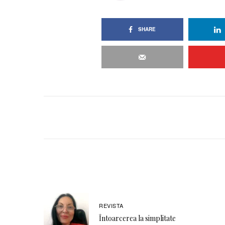
SHARE
REVISTA
Întoarcerea la simplitate