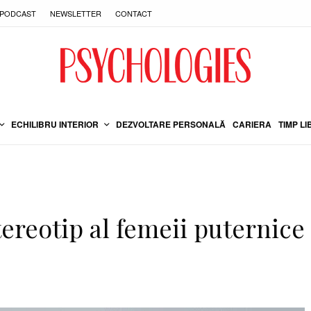
PODCAST
NEWSLETTER
CONTACT
ECHILIBRU INTERIOR
DEZVOLTARE PERSONALĂ
CARIERA
TIMP LI
ereotip al femeii puternice