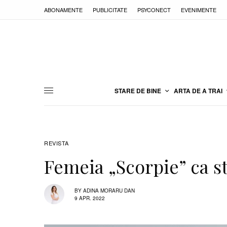
ABONAMENTE
PUBLICITATE
PSYCONECT
EVENIMENTE
STARE DE BINE
ARTA DE A TRAI
REVISTA
Femeia „Scorpie” ca st
BY
ADINA MORARU DAN
9 APR. 2022