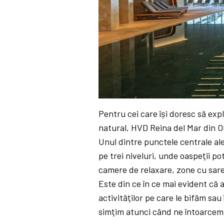
Pentru cei care își doresc să expl
natural, HVD Reina del Mar din O
Unul dintre punctele centrale al
pe trei niveluri, unde oaspeţii p
camere de relaxare, zone cu sare
Este din ce în ce mai evident că
activităţilor pe care le bifăm sau 
simţim atunci când ne întoarcem. 