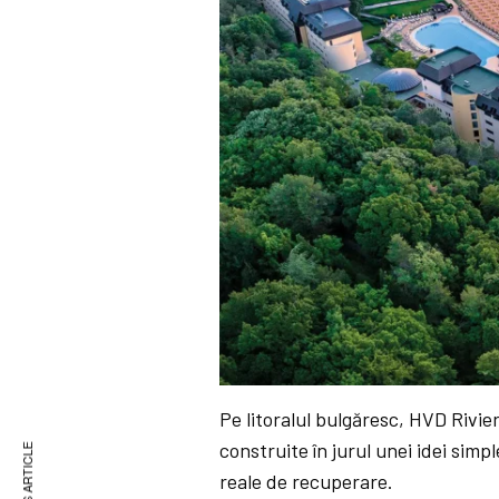
Pe litoralul bulgăresc, HVD Rivie
construite în jurul unei idei sim
reale de recuperare.