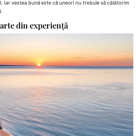
l. Iar vestea bună este că uneori nu trebuie să călătorim
i.
arte din experienţă