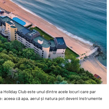
ra Holiday Club este unul dintre acele locuri care par
ple: aceea că apa, aerul și natura pot deveni instrumente