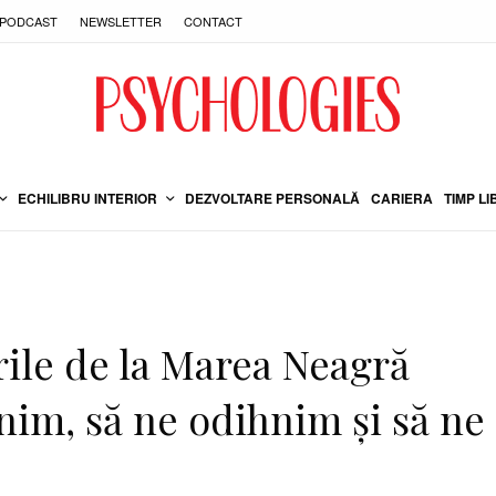
PODCAST
NEWSLETTER
CONTACT
ECHILIBRU INTERIOR
DEZVOLTARE PERSONALĂ
CARIERA
TIMP LI
urile de la Marea Neagră
inim, să ne odihnim și să ne