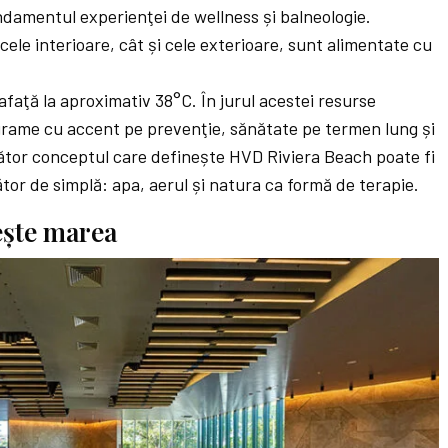
fundamentul experienţei de wellness și balneologie.
 cele interioare, cât și cele exterioare, sunt alimentate cu
afaţă la aproximativ 38°C. În jurul acestei resurse
grame cu accent pe prevenţie, sănătate pe termen lung și
ător conceptul care definește HVD Riviera Beach poate fi
tor de simplă: apa, aerul și natura ca formă de terapie.
ește marea