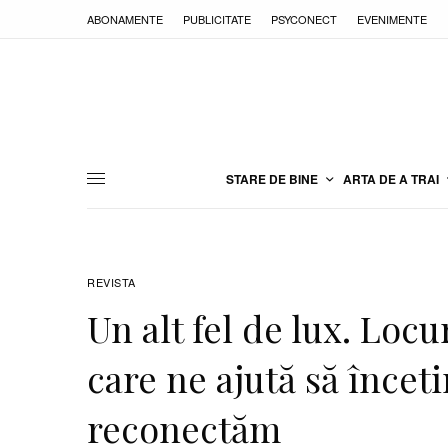
ABONAMENTE
PUBLICITATE
PSYCONECT
EVENIMENTE
STARE DE BINE
ARTA DE A TRAI
REVISTA
Un alt fel de lux. Loc
care ne ajută să încet
reconectăm