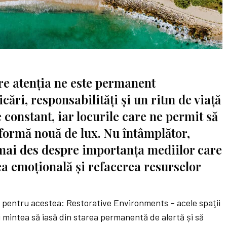
re atenţia ne este permanent
cări, responsabilităţi și un ritm de viaţă
 constant, iar locurile care ne permit să
 formă nouă de lux. Nu întâmplător,
 mai des despre importanţa mediilor care
a emoţională și refacerea resurselor
n pentru acestea: Restorative Environments – acele spaţii
i mintea să iasă din starea permanentă de alertă și să