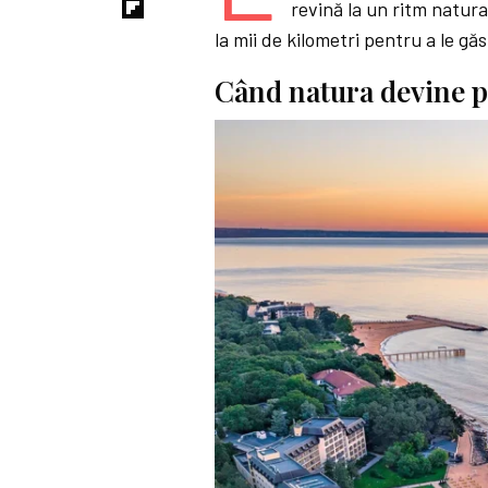
revină la un ritm natura
la mii de kilometri pentru a le găs
Când natura devine p