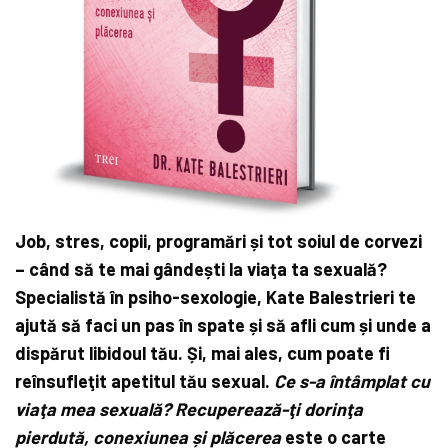
Job, stres, copii, programări și tot soiul de corvezi
– când să te mai gândești la viaţa ta sexuală?
Specialistă în psiho-sexologie, Kate Balestrieri te
ajută să faci un pas în spate și să afli cum și unde a
dispărut libidoul tău. Și, mai ales, cum poate fi
reînsufleţit apetitul tău sexual.
Ce s-a întâmplat cu
viaţa mea sexuală? Recuperează-ţi dorinţa
pierdută, conexiunea și plăcerea
este o carte