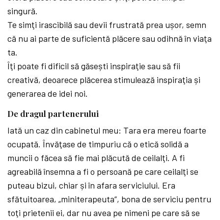
singură.
Te simţi irascibilă sau devii frustrată prea ușor, semn
că nu ai parte de suficientă plăcere sau odihnă în viaţa
ta.
Îţi poate fi dificil să găsești inspiraţie sau să fii
creativă, deoarece plăcerea stimulează inspiraţia și
generarea de idei noi.
De dragul partenerului
Iată un caz din cabinetul meu: Tara era mereu foarte
ocupată. Învăţase de timpuriu că o etică solidă a
muncii o făcea să fie mai plăcută de ceilalţi. A fi
agreabilă însemna a fi o persoană pe care ceilalţi se
puteau bizui, chiar și în afara serviciului. Era
sfătuitoarea, „miniterapeuta“, bona de serviciu pentru
toţi prietenii ei, dar nu avea pe nimeni pe care să se