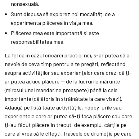
nonsexuală.
Sunt dispusă să explorez noi modalităţi de a
experimenta plăcerea în viaţa mea.
Plăcerea mea este importantă și este
responsabilitatea mea.
La fel ca în cazul oricărei practici noi, s-ar putea să ai
nevoie de ceva timp pentru a te pregăti, reflectând
asupra activităţilor sau experienţelor care crezi că ţi-
ar putea aduce plăcere — de la lucrurile mărunte
(mirosul unei mandarine proaspete) până la cele
importante (călătoria în străinătate la care visezi).
Adaugă pe listă toate activităţile, hobby-urile sau
experienţele care ar putea să-ţi facă plăcere sau care
ţi-au făcut plăcere în trecut, de exemplu, cărţile pe
care ai vrea să le citești, traseele de drumeţie pe care