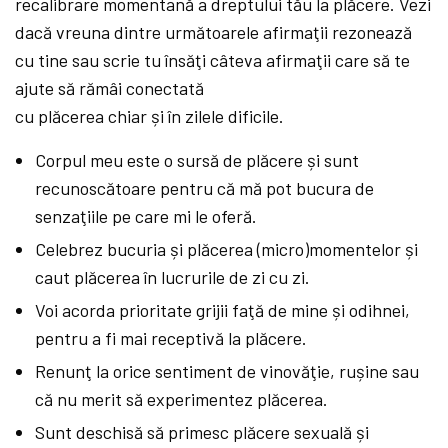
recalibrare momentană a dreptului tău la plăcere. Vezi
dacă vreuna dintre următoarele afirmaţii rezonează
cu tine sau scrie tu însăţi câteva afirmaţii care să te
ajute să rămâi conectată
cu plăcerea chiar și în zilele dificile.
Corpul meu este o sursă de plăcere și sunt
recunoscătoare pentru că mă pot bucura de
senzaţiile pe care mi le oferă.
Celebrez bucuria și plăcerea (micro)momentelor și
caut plăcerea în lucrurile de zi cu zi.
Voi acorda prioritate grijii faţă de mine și odihnei,
pentru a fi mai receptivă la plăcere.
Renunţ la orice sentiment de vinovăţie, rușine sau
că nu merit să experimentez plăcerea.
Sunt deschisă să primesc plăcere sexuală și