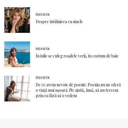
REVISTA
Despre întâlnirea cu sinele
REVISTA
În iulie se culeg roadele verii, în costum de baie
REVISTA
De ce avem nevoie de poezie. Poezia nu ne oferă
o viaţă mai ușoară. Ne ajută, însă, să nu trecem
prin ea fără să o vedem