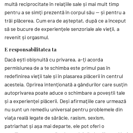
multă reciprocitate în relaţiile sale și mai mult timp
pentru a se simţi prezentă în corpul său — și pentru a
trăi plăcerea. Cum era de așteptat, după ce a început
să se bucure de experienţele senzoriale ale vieţii, a
revenit și orgasmul.
E responsabilitatea ta
Dacă ești obișnuită cu privarea, a-ţi acorda
permisiunea de a te schimba este primul pas în
redefinirea vieţii tale și în plasarea plăcerii în centrul
acesteia. Oprirea intenţionată a gândurilor care susţin
autoprivarea poate aduce o schimbare a poveștii tale
și a experienţei plăcerii. Deși afirmaţiile care urmează
nu sunt un remediu universal pentru problemele din
viaţa reală legate de sărăcie, rasism, sexism,
patriarhat și așa mai departe, ele pot oferi o