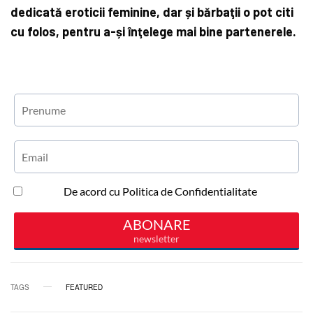
dedicată eroticii feminine, dar și bărbaţii o pot citi
cu folos, pentru a-și înţelege mai bine partenerele.
TAGS
FEATURED