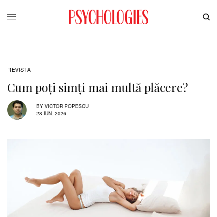
REVISTA
Cum poţi simţi mai multă plăcere?
BY
VICTOR POPESCU
28 IUN. 2026