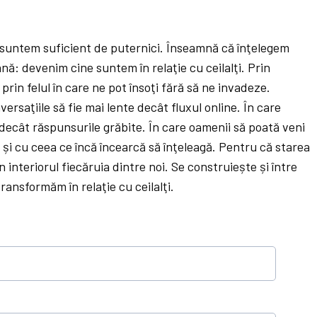
 suntem suficient de puternici. Înseamnă că înţelegem
: devenim cine suntem în relaţie cu ceilalţi. Prin
, prin felul în care ne pot însoţi fără să ne invadeze.
ersaţiile să fie mai lente decât fluxul online. În care
 decât răspunsurile grăbite. În care oamenii să poată veni
i și cu ceea ce încă încearcă să înţeleagă. Pentru că starea
 interiorul fiecăruia dintre noi. Se construiește și între
ransformăm în relaţie cu ceilalţi.