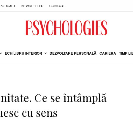
PODCAST
NEWSLETTER
CONTACT
ECHILIBRU INTERIOR
DEZVOLTARE PERSONALĂ
CARIERA
TIMP LI
itate. Ce se întâmplă
nesc cu sens