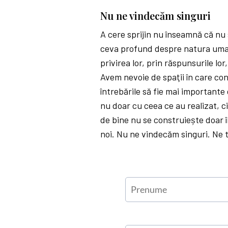
Nu ne vindecăm singuri
A cere sprijin nu înseamnă că nu
ceva profund despre natura umană
privirea lor, prin răspunsurile lor
Avem nevoie de spaţii în care conv
întrebările să fie mai importante
nu doar cu ceea ce au realizat, c
de bine nu se construiește doar în
noi. Nu ne vindecăm singuri. Ne t