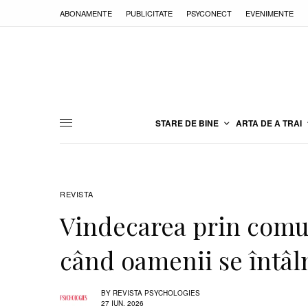
ABONAMENTE
PUBLICITATE
PSYCONECT
EVENIMENTE
STARE DE BINE
ARTA DE A TRAI
REVISTA
Vindecarea prin comun
când oamenii se întâl
BY
REVISTA PSYCHOLOGIES
27 IUN. 2026