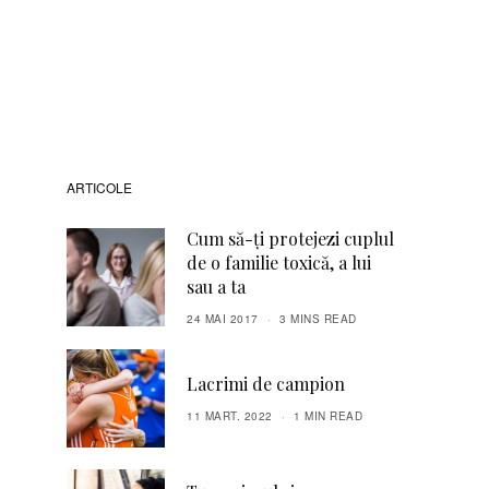
ARTICOLE
Cum să-ți protejezi cuplul
de o familie toxică, a lui
sau a ta
24 MAI 2017
3 MINS READ
Lacrimi de campion
11 MART. 2022
1 MIN READ