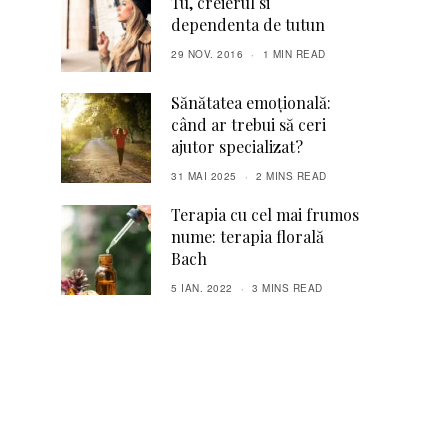
Tu, creierul si
dependenta de tutun
29 NOV. 2016
1 MIN READ
Sănătatea emoțională:
când ar trebui să ceri
ajutor specializat?
31 MAI 2025
2 MINS READ
Terapia cu cel mai frumos
nume: terapia florală
Bach
5 IAN. 2022
3 MINS READ