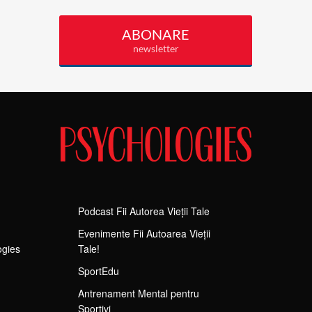
Podcast Fii Autorea Vieții Tale
Evenimente Fii Autoarea Vieții
ogies
Tale!
SportEdu
Antrenament Mental pentru
Sportivi