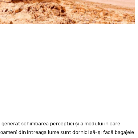
 generat schimbarea percepţiei și a modului în care
 oameni din întreaga lume sunt dornici să-și facă bagajele