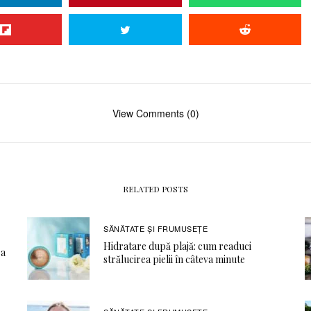
View Comments (0)
RELATED POSTS
SĂNĂTATE ŞI FRUMUSEȚE
Hidratare după plajă: cum readuci
ea
strălucirea pielii în câteva minute