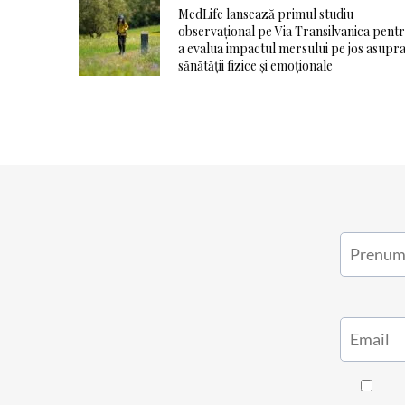
MedLife lansează primul studiu
observațional pe Via Transilvanica pent
a evalua impactul mersului pe jos asupr
sănătății fizice și emoționale