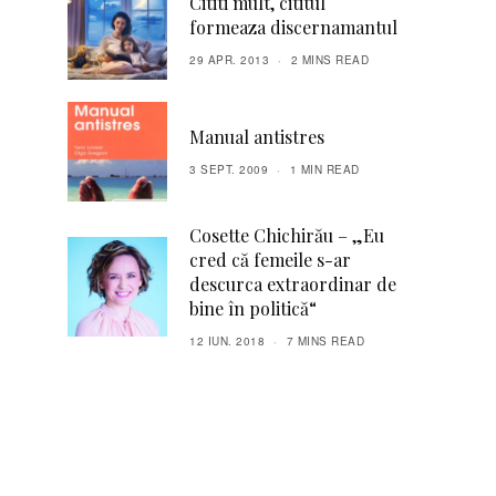
Cititi mult, cititul
formeaza discernamantul
29 APR. 2013
2 MINS READ
Manual antistres
3 SEPT. 2009
1 MIN READ
Cosette Chichirău – „Eu
cred că femeile s-ar
descurca extraordinar de
bine în politică“
12 IUN. 2018
7 MINS READ