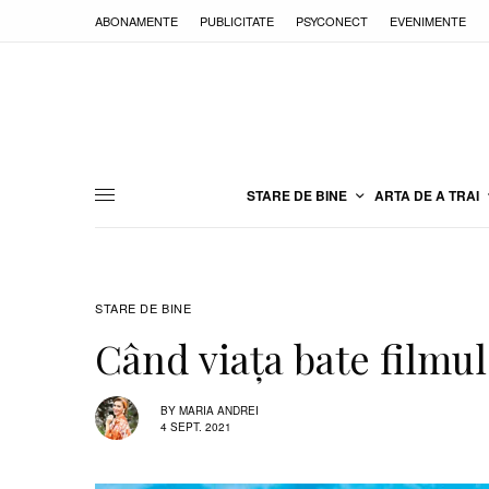
ABONAMENTE
PUBLICITATE
PSYCONECT
EVENIMENTE
STARE DE BINE
ARTA DE A TRAI
STARE DE BINE
Când viaţa bate filmu
BY
MARIA ANDREI
4 SEPT. 2021