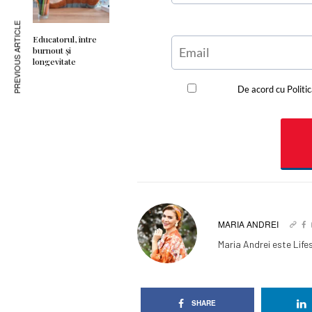
PREVIOUS ARTICLE
Educatorul, între
burnout şi
longevitate
MARIA ANDREI
Maria Andrei este Lifes
SHARE