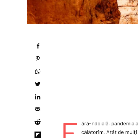
F
ără-ndoială, pandemia a
călătorim. Atât de mulţi