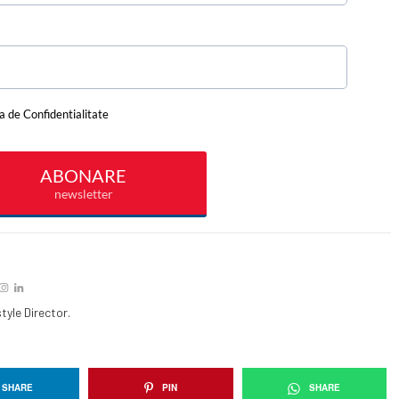
tyle Director.
SHARE
PIN
SHARE