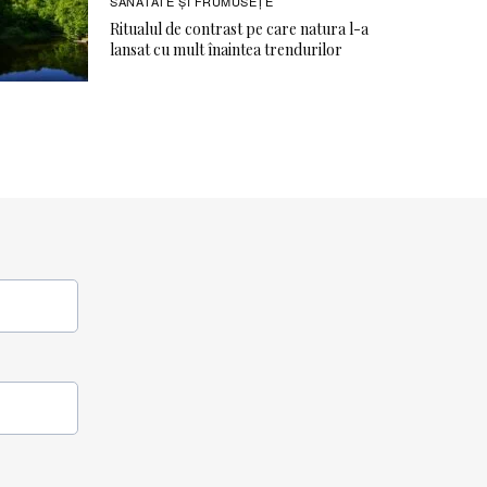
SĂNĂTATE ŞI FRUMUSEȚE
Ritualul de contrast pe care natura l-a
lansat cu mult înaintea trendurilor