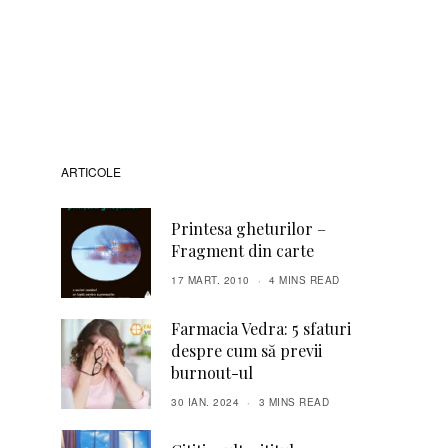
ARTICOLE
Printesa gheturilor –
Fragment din carte
17 MART. 2010
4 MINS READ
Farmacia Vedra: 5 sfaturi
despre cum să previi
burnout-ul
30 IAN. 2024
3 MINS READ