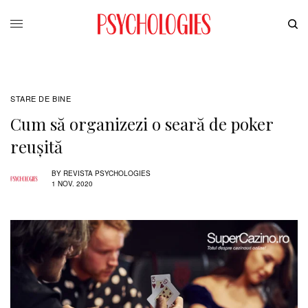
STARE DE BINE
Cum să organizezi o seară de poker
reușită
BY
REVISTA PSYCHOLOGIES
1 NOV. 2020