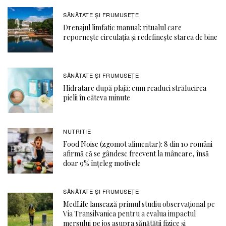
SĂNĂTATE ŞI FRUMUSEȚE
Drenajul limfatic manual: ritualul care
repornește circulația și redefinește starea de bine
SĂNĂTATE ŞI FRUMUSEȚE
Hidratare după plajă: cum readuci strălucirea
pielii în câteva minute
NUTRITIE
Food Noise (zgomot alimentar): 8 din 10 români
afirmă că se gândesc frecvent la mâncare, însă
doar 9% înțeleg motivele
SĂNĂTATE ŞI FRUMUSEȚE
MedLife lansează primul studiu observațional pe
Via Transilvanica pentru a evalua impactul
mersului pe jos asupra sănătății fizice și