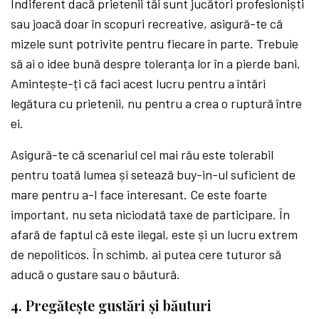
Indiferent dacă prietenii tăi sunt jucători profesioniști
sau joacă doar în scopuri recreative, asigură-te că
mizele sunt potrivite pentru fiecare în parte. Trebuie
să ai o idee bună despre toleranța lor în a pierde bani.
Amintește-ți că faci acest lucru pentru a întări
legătura cu prietenii, nu pentru a crea o ruptură între
ei.
Asigură-te că scenariul cel mai rău este tolerabil
pentru toată lumea și setează buy-in-ul suficient de
mare pentru a-l face interesant. Ce este foarte
important, nu seta niciodată taxe de participare. În
afară de faptul că este ilegal, este și un lucru extrem
de nepoliticos. În schimb, ai putea cere tuturor să
aducă o gustare sau o băutură.
4. Pregătește gustări și băuturi