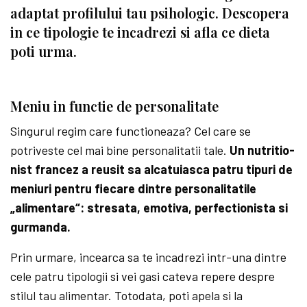
adaptat profilului tau psihologic. Descopera
in ce tipologie te incadrezi si afla ce dieta
poti urma.
Meniu in functie de personalitate
Singurul regim care functioneaza? Cel care se
potriveste cel mai bine personalitatii tale.
Un nutritio­
nist francez a reusit sa alcatuiasca patru tipuri de
meniuri pentru fiecare dintre persona­litatile
„alimentare“: stre­sata, emotiva, per­fec­tionista si
gurmanda.
Prin urmare, incearca sa te incadrezi intr-una dintre
cele patru tipologii si vei gasi cateva repere despre
stilul tau alimentar. Totodata, poti apela si la