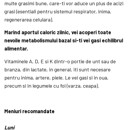
multe grasimi bune, care-ti vor aduce un plus de acizi
grasi (esentiali pentru sistemul respirator, inima,
regenerarea celulara).
Marind aportul caloric zilnic, vei acoperi toate
nevoile metabolismului bazal si-ti vei gasi echilibrul
alimentar.
Vitaminele A, D, E si K dintr-o portie de unt sau de
branza, din lactate, in general, iti sunt necesare
pentru inima, artere, piele. Le vei gasi si in oua,
precum si in legumele cu foi (varza, ceapa).
Meniuri recomandate
Luni