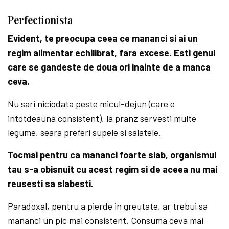
Perfectionista
Evident, te preocupa ceea ce mananci si ai un
regim alimentar echilibrat, fara excese. Esti genul
care se gandeste de doua ori inainte de a manca
ceva.
Nu sari niciodata peste micul-dejun (care e
intotdeauna consistent), la pranz servesti multe
legume, seara preferi supele si salatele.
Tocmai pentru ca mananci foarte slab, organismul
tau s-a obisnuit cu acest regim si de aceea nu mai
reusesti sa slabesti.
Paradoxal, pentru a pierde in greutate, ar trebui sa
mananci un pic mai consistent. Consuma ceva mai