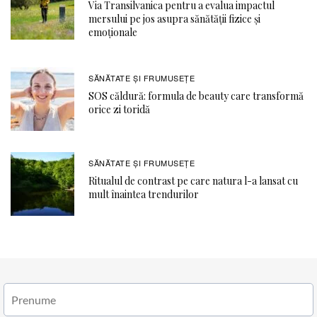
Via Transilvanica pentru a evalua impactul
mersului pe jos asupra sănătății fizice și
emoționale
SĂNĂTATE ŞI FRUMUSEȚE
SOS căldură: formula de beauty care transformă
orice zi toridă
SĂNĂTATE ŞI FRUMUSEȚE
Ritualul de contrast pe care natura l-a lansat cu
mult înaintea trendurilor