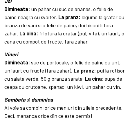
Joi
Dimineata:
un pahar cu suc de ananas, o felie de
paine neagra cu svaiter.
La pranz:
legume la gratar cu
branza de vaci si o felie de paine, doi biscuiti fara
zahar.
La cina:
friptura la gratar (pui, vita), un iaurt, o
cana cu compot de fructe, fara zahar.
Vineri
Dimineata:
suc de portocale, o felie de paine cu unt,
un iaurt cu fructe (fara zahar).
La pranz:
pui la rotisor
cu salata verde, 50 g branza sarata.
La cina:
supa de
ceapa cu crutoane, spanac, un kiwi, un pahar cu vin.
Sambata
si
duminica
Ai voie sa combini orice meniuri din zilele precedente.
Deci, ma­nanca orice din ce este permis!