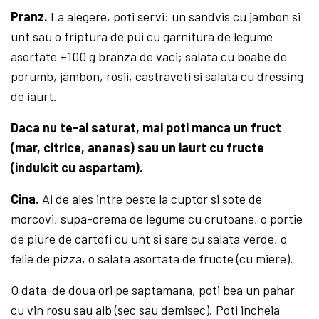
Pranz.
La alegere, poti servi: un sandvis cu jambon si
unt sau o friptura de pui cu garnitura de legume
asortate +100 g branza de vaci; salata cu boabe de
porumb, jambon, rosii, castraveti si salata cu dressing
de iaurt.
Daca nu te-ai saturat, mai poti manca un fruct
(mar, citrice, ananas) sau un iaurt cu fructe
(indulcit cu aspartam).
Cina.
Ai de ales intre peste la cuptor si sote de
morcovi, supa-crema de legume cu crutoane, o portie
de piure de cartofi cu unt si sare cu salata verde, o
felie de pizza, o salata asortata de fructe (cu miere).
O data-de doua ori pe saptamana, poti bea un pahar
cu vin rosu sau alb (sec sau demisec). Poti incheia