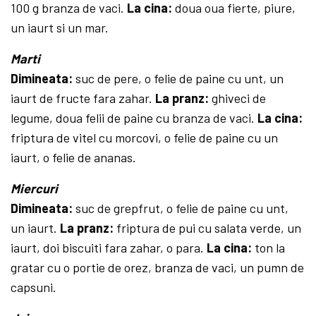
100 g bran­za de vaci.
La cina:
doua oua fierte, piure,
un iaurt si un mar.
Marti
Dimineata:
suc de pere, o felie de paine cu unt, un
iaurt de fructe fara zahar.
La pranz:
ghiveci de
legume, doua felii de paine cu branza de vaci.
La cina:
friptura de vitel cu morcovi, o felie de paine cu un
iaurt, o felie de ananas.
Miercuri
Dimineata:
suc de grepfrut, o felie de paine cu unt,
un iaurt.
La pranz:
friptura de pui cu salata verde, un
iaurt, doi biscuiti fara zahar, o para.
La cina:
ton la
gratar cu o portie de orez, branza de vaci, un pumn de
capsuni.