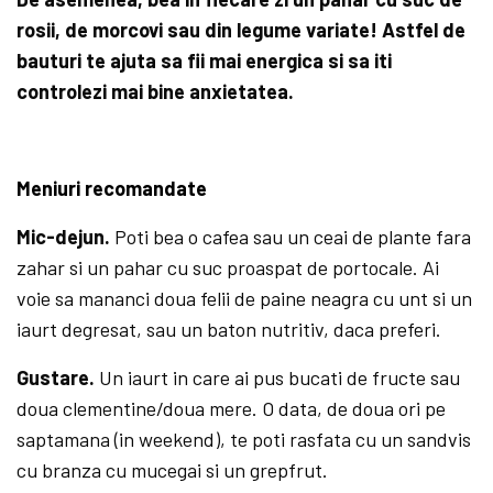
rosii, de morcovi sau din legume variate! Astfel de
bauturi te ajuta sa fii mai energica si sa iti
controlezi mai bine anxietatea.
Meniuri recomandate
Mic-dejun.
Poti bea o cafea sau un ceai de plante fara
zahar si un pahar cu suc proas­pat de portocale. Ai
voie sa mananci doua felii de paine neagra cu unt si un
iaurt degresat, sau un baton nutritiv, daca preferi.
Gustare.
Un iaurt in care ai pus bucati de fructe sau
doua clementine/doua mere. O data, de doua ori pe
saptamana (in weekend), te poti rasfata cu un sandvis
cu branza cu mucegai si un grepfrut.