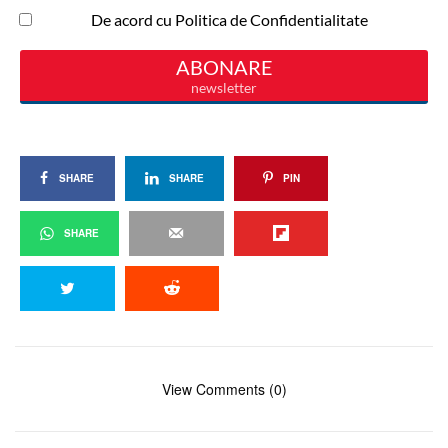
SHARE
SHARE
PIN
SHARE
View Comments (0)