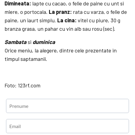
Dimineata:
lapte cu cacao, o felie de paine cu unt si
miere, o portocala.
La pranz:
rata cu varza, o felie de
paine, un iaurt simplu.
La cina:
vitel cu piure, 30 g
branza grasa, un pahar cu vin alb sau rosu (sec).
Sambata
si
duminica
Orice meniu, la alegere, dintre cele prezentate in
timpul saptamanii.
Foto: 123rf.com