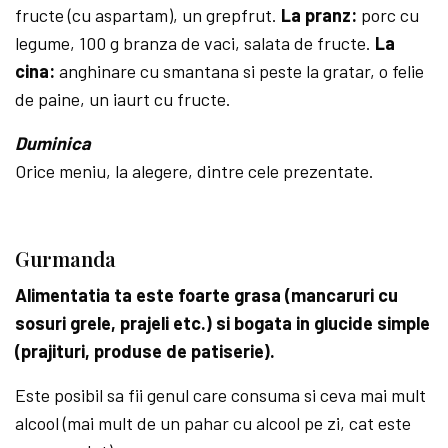
fructe (cu aspartam), un grepfrut.
La pranz:
porc cu
legume, 100 g branza de vaci, salata de fructe.
La
cina:
anghi­nare cu smantana si peste la gratar, o felie
de paine, un iaurt cu fructe.
Duminica
Orice meniu, la alegere, dintre cele prezentate.
Gurmanda
Alimentatia ta este foarte grasa (mancaruri cu
sosuri grele, prajeli etc.) si bogata in glucide simple
(prajituri, produse de patiserie).
Este posibil sa fii genul care consuma si ceva mai mult
alcool (mai mult de un pahar cu alcool pe zi, cat este