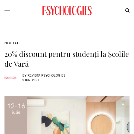
NOUTATI
20% discount pentru studenți la Şcolile
de Vară
BY
REVISTA PSYCHOLOGIES
9 IUN. 2021