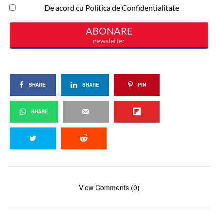
SHARE
SHARE
PIN
SHARE
View Comments (0)