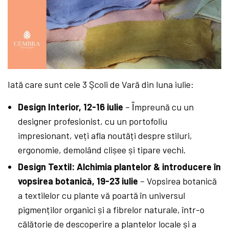
Iată care sunt cele 3 Şcoli de Vară din luna iulie:
Design Interior, 12-16 iulie
– Ȋmpreună cu un
designer profesionist, cu un portofoliu
impresionant, veți afla noutăți despre stiluri,
ergonomie, demolând clișee și tipare vechi.
Design Textil: Alchimia plantelor & introducere în
vopsirea botanică, 19-23 iulie
– Vopsirea botanică
a textilelor cu plante vă poartă în universul
pigmenților organici și a fibrelor naturale, într-o
călătorie de descoperire a plantelor locale și a