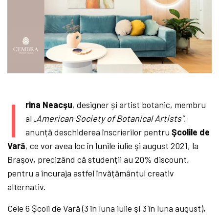
I
rina Neacşu
, designer și artist botanic, membru
al
„American Society of Botanical Artists”
,
anunță deschiderea înscrierilor pentru
Şcolile de
Vară
, ce vor avea loc în lunile iulie şi august 2021, la
Braşov, precizând că studenții au 20% discount,
pentru a încuraja astfel învățământul creativ
alternativ.
Cele 6 Şcoli de Vară (3 în luna iulie şi 3 în luna august),