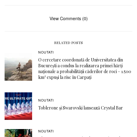
View Comments (0)
RELATED POSTS
NOUTATI
O cercetare coordonată de Universitatea din
București a condus la realizarea primei hărți
naționale a probabilității căderilor de roci – 1.500
km² expuși la risc în Carpați
NOUTATI
Toblerone și Swarovski lansează Crystal Bar
NOUTATI