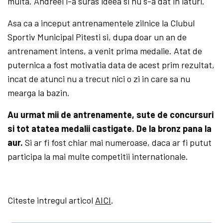
multa. Andreei i-a suras ideea si nu s-a dat in laturi.
Asa ca a inceput antrenamentele zilnice la Clubul
Sportiv Municipal Pitesti si, dupa doar un an de
antrenament intens, a venit prima medalie. Atat de
puternica a fost motivatia data de acest prim rezultat,
incat de atunci nu a trecut nici o zi in care sa nu
mearga la bazin.
Au urmat mii de antrenamente, sute de concursuri
si tot atatea medalii castigate. De la bronz pana la
aur.
Si ar fi fost chiar mai numeroase, daca ar fi putut
participa la mai multe competitii internationale.
Citeste intregul articol
AICI
.