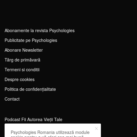
Abonamente la revista Psychologies
Publicitate pe Psychologies
Abonare Newsletter
Tărg de primăvară
Termeni si conditii
Despre cookies
Politica de confidențialitate
Contact
Podcast Fii Autorea Vieții Tale
Evenimente Fii Autoarea Vieții Tale!
Psychologies Romania utilizează module