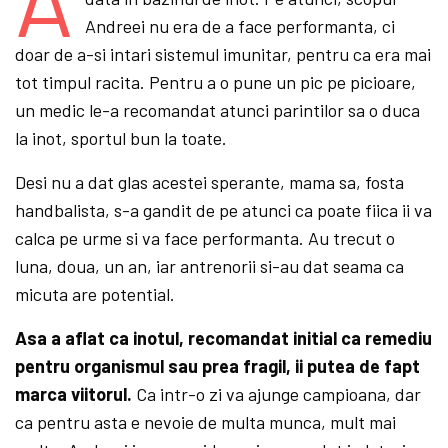
Andreei nu era de a face performanta, ci
doar de a-si intari sistemul imunitar, pentru ca era mai
tot timpul racita. Pentru a o pune un pic pe picioare,
un medic le-a recomandat atunci parintilor sa o duca
la inot, sportul bun la toate.
Desi nu a dat glas acestei sperante, mama sa, fosta
handbalista, s-a gandit de pe atunci ca poate fiica ii va
calca pe urme si va face performanta. Au trecut o
luna, doua, un an, iar antrenorii si-au dat seama ca
micuta are potential.
Asa a aflat ca inotul, recomandat initial ca remediu
pentru organismul sau prea fragil, ii putea de fapt
marca viitorul.
Ca intr-o zi va ajunge campioana, dar
ca pentru asta e nevoie de multa munca, mult mai