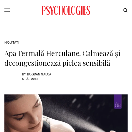
NOUTATI
Apa Termală Herculane. Calmează şi
decongestionează pielea sensibilă
BY
BOGDAN GALCA
5 IUL. 2018