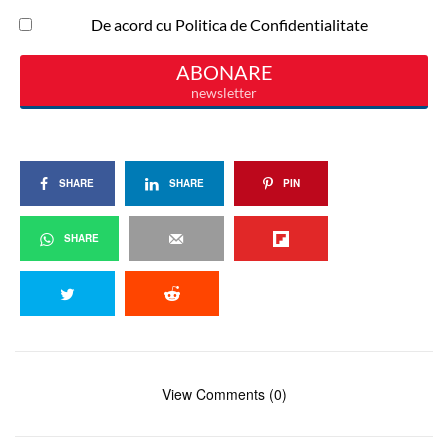
SHARE
SHARE
PIN
SHARE
View Comments (0)