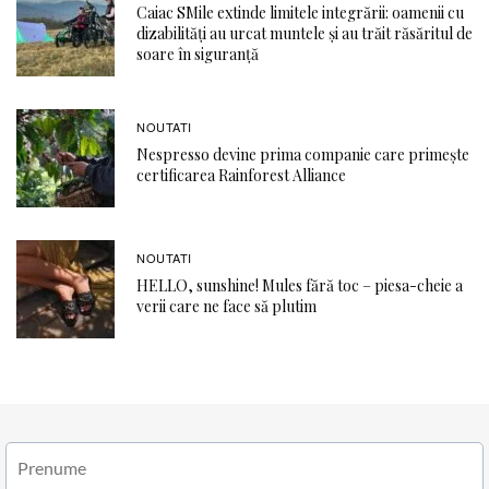
Caiac SMile extinde limitele integrării: oamenii cu
dizabilități au urcat muntele și au trăit răsăritul de
soare în siguranță
NOUTATI
Nespresso devine prima companie care primește
certificarea Rainforest Alliance
NOUTATI
HELLO, sunshine! Mules fără toc – piesa-cheie a
verii care ne face să plutim