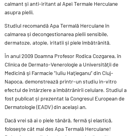
calmant și anti-iritant al Apei Termale Herculane
asupra pielii.
Studiul recomandă Apa Termală Herculane în
calmarea și decongestionarea pielii sensibile,
dermatoze, atopie, iritatii și piele îmbătrânită.
În anul 2009 Doamna Profesor Rodica Cozgarea, în
Clinica de Dermato-Venerologie a Universităţii de
Medicină şi Farmacie ”Iuliu Haţieganu” din Cluj-
Napoca, demonstrează printr-un studiu in-vitro
efectul de întârziere a îmbătrânirii celulare. Studiul a
fost publicat și prezentat la Congresul European de
Dermatologie (EADV) din același an.
Dacă vrei să ai o piele tânără, fermă şi elastică,
foloseşte cât mai des Apa Termală Herculane!