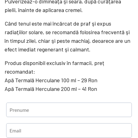
Pulverizeaz-o dimineaţa şi seara, după curăţarea
pielii, înainte de aplicarea cremei.
Când tenul este mai încărcat de praf şi expus
radiaţiilor solare, se recomandă folosirea frecventă şi
în timpul zilei, chiar şi peste machiaj, deoarece are un
efect imediat regenerant şi calmant.
Produs disponibil exclusiv în farmacii, preț
recomandat:
Apă Termală Herculane 100 ml – 29 Ron
Apă Termală Herculane 200 ml – 41 Ron