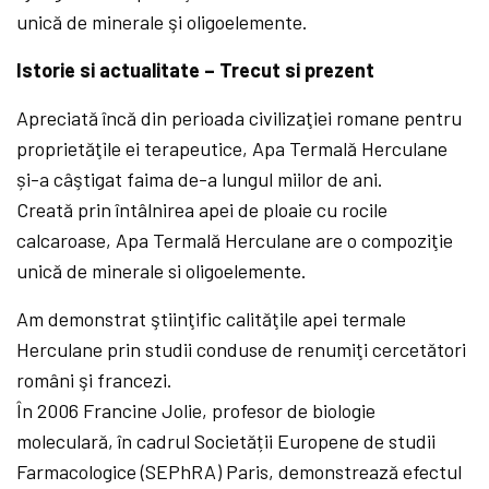
unică de minerale şi oligoelemente.
Istorie si actualitate – Trecut si prezent
Apreciată încă din perioada civilizaţiei romane pentru
proprietăţile ei terapeutice, Apa Termală Herculane
și-a câştigat faima de-a lungul miilor de ani.
Creată prin întâlnirea apei de ploaie cu rocile
calcaroase, Apa Termală Herculane are o compoziţie
unică de minerale si oligoelemente.
Am demonstrat ştiinţific calităţile apei termale
Herculane prin studii conduse de renumiţi cercetători
români şi francezi.
În 2006 Francine Jolie, profesor de biologie
moleculară, în cadrul Societății Europene de studii
Farmacologice (SEPhRA) Paris, demonstrează efectul