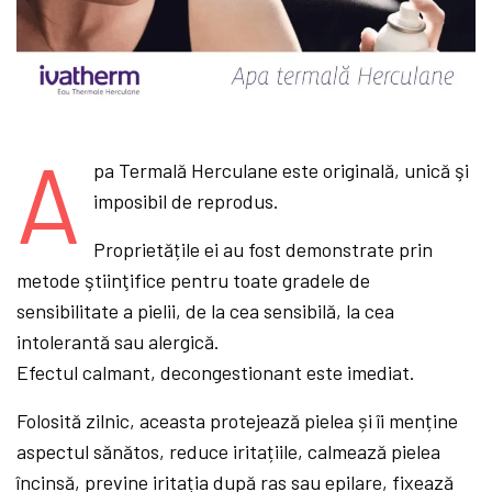
A
pa Termală Herculane este originală, unică şi
imposibil de reprodus.
Proprietățile ei au fost demonstrate prin
metode ştiinţifice pentru toate gradele de
sensibilitate a pielii, de la cea sensibilă, la cea
intolerantă sau alergică.
Efectul calmant, decongestionant este imediat.
Folosită zilnic, aceasta protejează pielea și îi menține
aspectul sănătos, reduce iritațiile, calmează pielea
încinsă, previne iritația după ras sau epilare, fixează