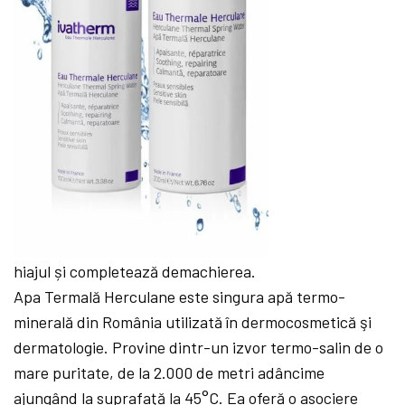
hiajul și completează demachierea.
Apa Termală Herculane este singura apă termo-
minerală din România utilizată în dermocosmetică şi
dermatologie. Provine dintr-un izvor termo-salin de o
mare puritate, de la 2.000 de metri adâncime
ajungând la suprafaţă la 45°C. Ea oferă o asociere