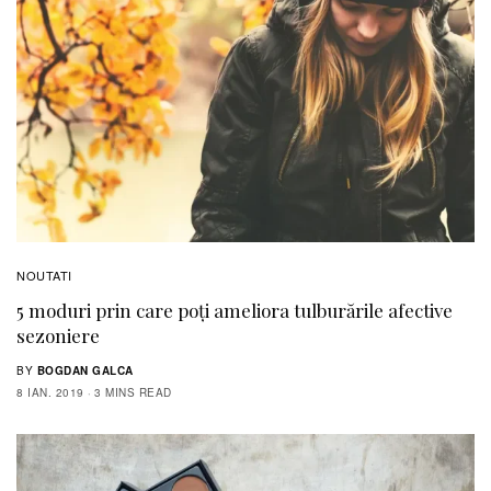
NOUTATI
5 moduri prin care poți ameliora tulburările afective
sezoniere
BY
BOGDAN GALCA
8 IAN. 2019
3 MINS READ