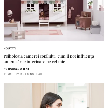
NOUTATI
Psihologia camerei copilului: cum îl pot influența
amenajările interioare pe cel mic
BY
BOGDAN GALCA
11 MART. 2019
4 MINS READ