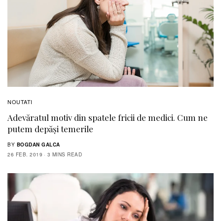
NOUTATI
Adevăratul motiv din spatele fricii de medici. Cum ne
putem depăși temerile
BY
BOGDAN GALCA
26 FEB. 2019
3 MINS READ