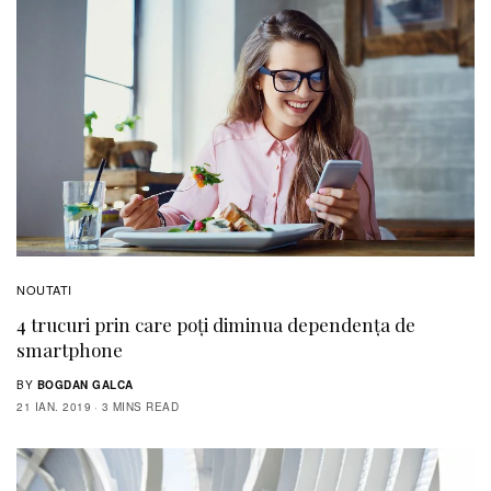
NOUTATI
4 trucuri prin care poți diminua dependența de
smartphone
BY
BOGDAN GALCA
21 IAN. 2019
3 MINS READ