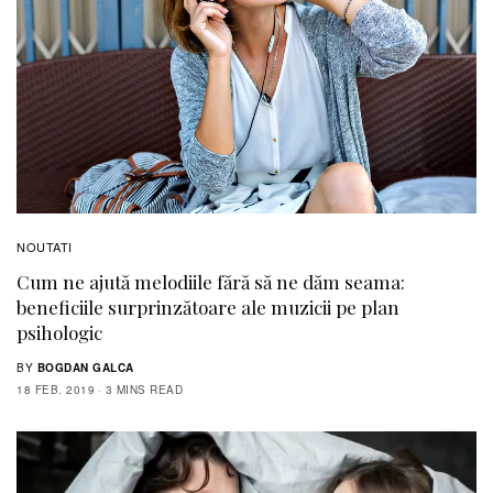
NOUTATI
Cum ne ajută melodiile fără să ne dăm seama:
beneficiile surprinzătoare ale muzicii pe plan
psihologic
BY
BOGDAN GALCA
18 FEB. 2019
3 MINS READ