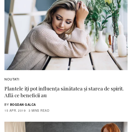
NOUTATI
Plantele îți pot influența sănătatea și starea de spirit.
Află ce beneficii au
BY
BOGDAN GALCA
15 APR. 2019
3 MINS READ