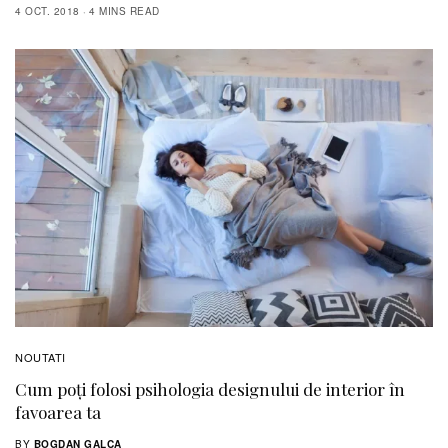
4 OCT. 2018
4 MINS READ
NOUTATI
Cum poți folosi psihologia designului de interior în
favoarea ta
BY
BOGDAN GALCA