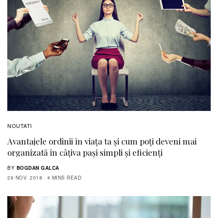
NOUTATI
Avantajele ordinii în viața ta și cum poți deveni mai
organizată în câțiva pași simpli și eficienți
BY
BOGDAN GALCA
26 NOV. 2018
4 MINS READ