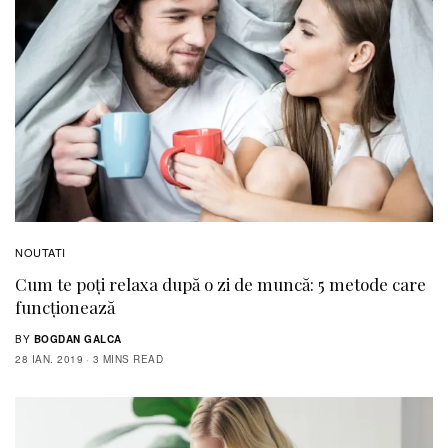
NOUTATI
Cum te poți relaxa după o zi de muncă: 5 metode care
funcționează
BY
BOGDAN GALCA
28 IAN. 2019
3 MINS READ