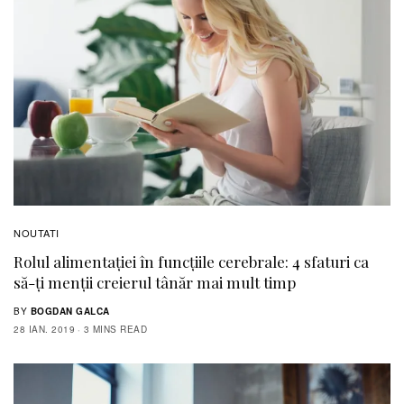
NOUTATI
Rolul alimentației în funcțiile cerebrale: 4 sfaturi ca
să-ți menții creierul tânăr mai mult timp
BY
BOGDAN GALCA
28 IAN. 2019
3 MINS READ