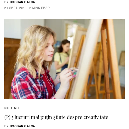
BY
BOGDAN GALCA
24 SEPT. 2018
2 MINS READ
NOUTATI
(P) 5 lucruri mai puțin știute despre creativitate
BY
BOGDAN GALCA