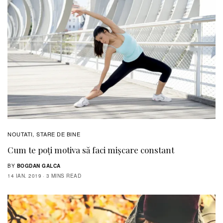
NOUTATI
STARE DE BINE
,
Cum te poți motiva să faci mișcare constant
BY
BOGDAN GALCA
14 IAN. 2019
3 MINS READ