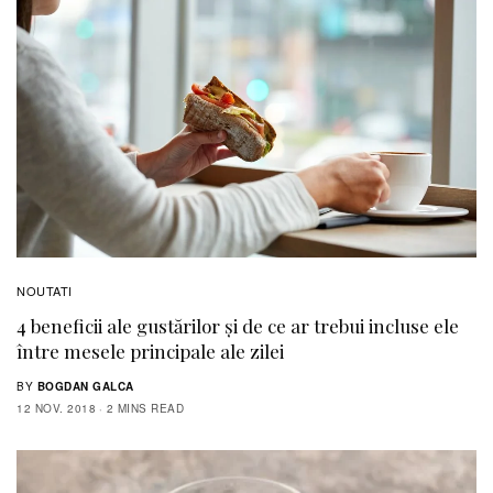
NOUTATI
4 beneficii ale gustărilor și de ce ar trebui incluse ele
între mesele principale ale zilei
BY
BOGDAN GALCA
12 NOV. 2018
2 MINS READ