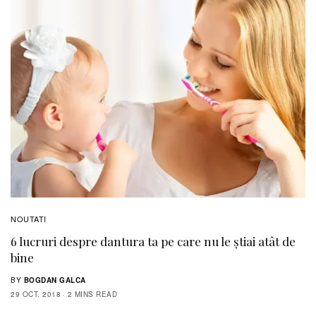
NOUTATI
6 lucruri despre dantura ta pe care nu le știai atât de
bine
BY
BOGDAN GALCA
29 OCT. 2018
2 MINS READ