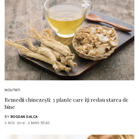
NOUTATI
Remedii chinezești: 3 plante care îți redau starea de
bine
BY
BOGDAN GALCA
5 NOV. 2018
2 MINS READ