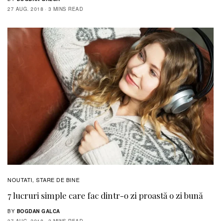
27 AUG. 2018
3 MINS READ
NOUTATI
STARE DE BINE
,
7 lucruri simple care fac dintr-o zi proastă o zi bună
BY
BOGDAN GALCA