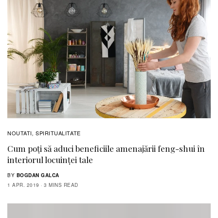
NOUTATI
SPIRITUALITATE
,
Cum poți să aduci beneficiile amenajării feng-shui în
interiorul locuinței tale
BY
BOGDAN GALCA
1 APR. 2019
3 MINS READ