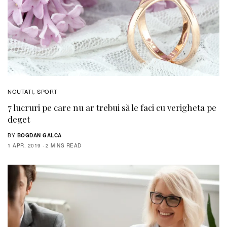
NOUTATI
SPORT
,
7 lucruri pe care nu ar trebui să le faci cu verigheta pe
deget
BY
BOGDAN GALCA
1 APR. 2019
2 MINS READ