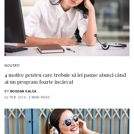
NOUTATI
4 motive pentru care trebuie să iei pauze atunci când
ai un program foarte încărcat
BY
BOGDAN GALCA
22 FEB. 2019
2 MINS READ