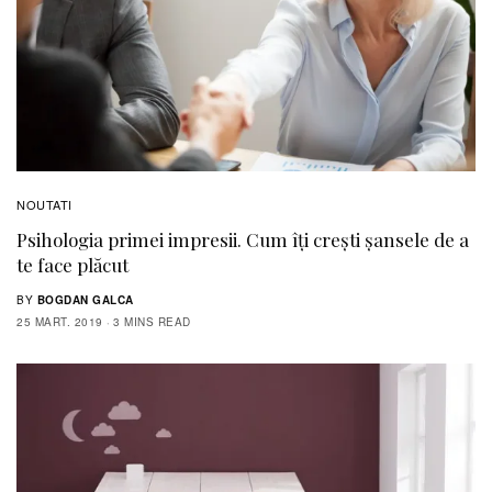
NOUTATI
Psihologia primei impresii. Cum îți crești șansele de a
te face plăcut
BY
BOGDAN GALCA
25 MART. 2019
3 MINS READ