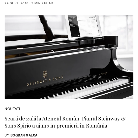
24 SEPT. 2018
2 MINS READ
NOUTATI
Seară de gală la Ateneul Român. Pianul Steinway &
Sons Spirio a ajuns în premieră în România
BY
BOGDAN GALCA